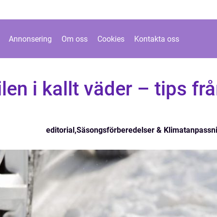
Annonsering
Om oss
Cookies
Kontakta oss
len i kallt väder – tips fr
editorial
,
Säsongsförberedelser & Klimatanpassn