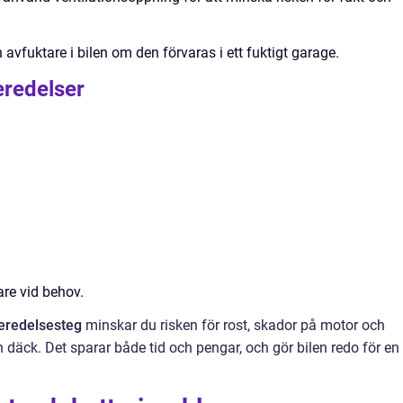
 avfuktare i bilen om den förvaras i ett fuktigt garage.
eredelser
re vid behov.
eredelsesteg
minskar du risken för rost, skador på motor och
 däck. Det sparar både tid och pengar, och gör bilen redo för en