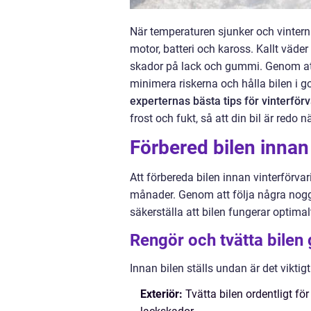
När temperaturen sjunker och vintern
motor, batteri och kaross. Kallt väd
skador på lack och gummi. Genom att
minimera riskerna och hålla bilen i go
experternas bästa tips för vinterför
frost och fukt, så att din bil är redo
Förbered bilen innan
Att förbereda bilen innan vinterförva
månader. Genom att följa några noggr
säkerställa att bilen fungerar optimal
Rengör och tvätta bilen 
Innan bilen ställs undan är det viktigt
Exteriör:
Tvätta bilen ordentligt fö