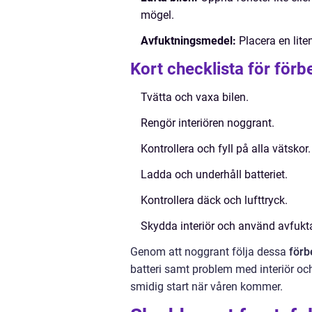
mögel.
Avfuktningsmedel:
Placera en liten
Kort checklista för förb
Tvätta och vaxa bilen.
Rengör interiören noggrant.
Kontrollera och fyll på alla vätskor.
Ladda och underhåll batteriet.
Kontrollera däck och lufttryck.
Skydda interiör och använd avfukta
Genom att noggrant följa dessa
förb
batteri samt problem med interiör och
smidig start när våren kommer.