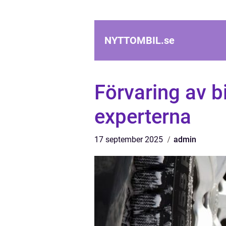
NYTTOMBIL.
se
Förvaring av bi
experterna
17 september 2025
admin