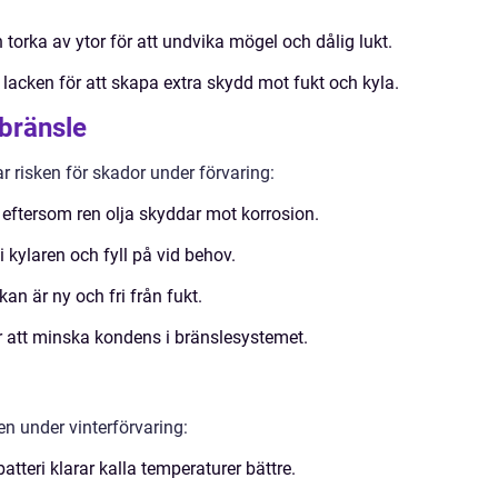
rka av ytor för att undvika mögel och dålig lukt.
 lacken för att skapa extra skydd mot fukt och kyla.
 bränsle
r risken för skador under förvaring:
 eftersom ren olja skyddar mot korrosion.
 kylaren och fyll på vid behov.
kan är ny och fri från fukt.
r att minska kondens i bränslesystemet.
en under vinterförvaring:
batteri klarar kalla temperaturer bättre.