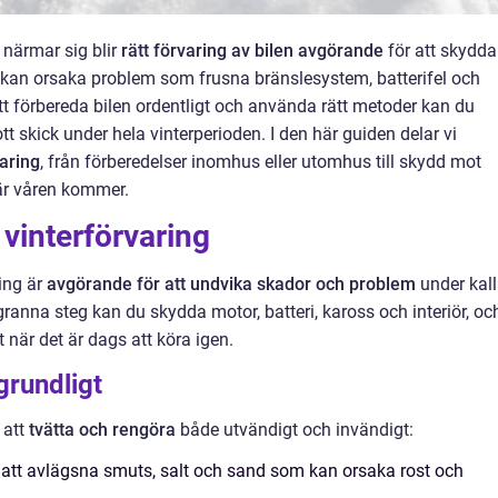
 närmar sig blir
rätt förvaring av bilen avgörande
för att skydda
er kan orsaka problem som frusna bränslesystem, batterifel och
 förbereda bilen ordentligt och använda rätt metoder kan du
tt skick under hela vinterperioden. I den här guiden delar vi
varing
, från förberedelser inomhus eller utomhus till skydd mot
 när våren kommer.
 vinterförvaring
ring är
avgörande för att undvika skador och problem
under kal
anna steg kan du skydda motor, batteri, kaross och interiör, oc
t när det är dags att köra igen.
grundligt
 att
tvätta och rengöra
både utvändigt och invändigt:
r att avlägsna smuts, salt och sand som kan orsaka rost och