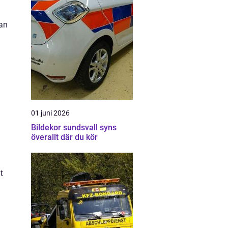
an
01 juni 2026
Bildekor sundsvall syns
överallt där du kör
t