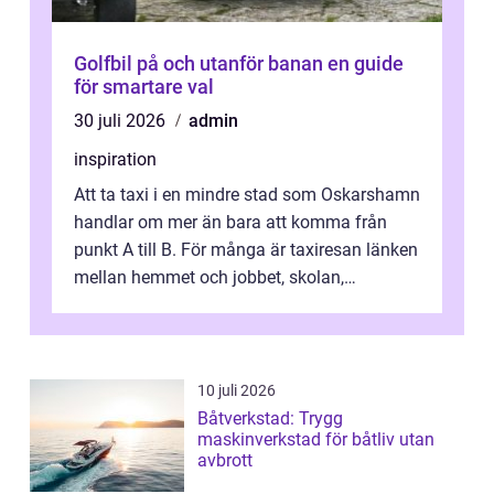
Golfbil på och utanför banan en guide
för smartare val
30 juli 2026
admin
inspiration
Att ta taxi i en mindre stad som Oskarshamn
handlar om mer än bara att komma från
punkt A till B. För många är taxiresan länken
mellan hemmet och jobbet, skolan,
sjukhuset, tåget eller flyget. En påli...
10 juli 2026
Båtverkstad: Trygg
maskinverkstad för båtliv utan
avbrott