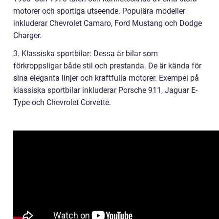
motorer och sportiga utseende. Populära modeller
inkluderar Chevrolet Camaro, Ford Mustang och Dodge
Charger.
3. Klassiska sportbilar: Dessa är bilar som
förkroppsligar både stil och prestanda. De är kända för
sina eleganta linjer och kraftfulla motorer. Exempel på
klassiska sportbilar inkluderar Porsche 911, Jaguar E-
Type och Chevrolet Corvette.