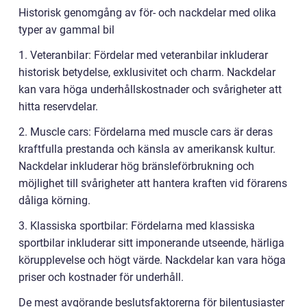
Historisk genomgång av för- och nackdelar med olika
typer av gammal bil
1. Veteranbilar: Fördelar med veteranbilar inkluderar
historisk betydelse, exklusivitet och charm. Nackdelar
kan vara höga underhållskostnader och svårigheter att
hitta reservdelar.
2. Muscle cars: Fördelarna med muscle cars är deras
kraftfulla prestanda och känsla av amerikansk kultur.
Nackdelar inkluderar hög bränsleförbrukning och
möjlighet till svårigheter att hantera kraften vid förarens
dåliga körning.
3. Klassiska sportbilar: Fördelarna med klassiska
sportbilar inkluderar sitt imponerande utseende, härliga
körupplevelse och högt värde. Nackdelar kan vara höga
priser och kostnader för underhåll.
De mest avgörande beslutsfaktorerna för bilentusiaster