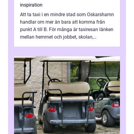
inspiration
Att ta taxi i en mindre stad som Oskarshamn
handlar om mer än bara att komma från
punkt A till B. För många är taxiresan länken
mellan hemmet och jobbet, skolan,
sjukhuset, tåget eller flyget. En påli...