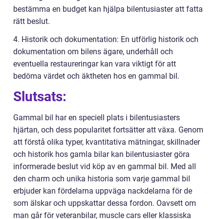
bestämma en budget kan hjälpa bilentusiaster att fatta
rätt beslut.
4. Historik och dokumentation: En utförlig historik och
dokumentation om bilens ägare, underhåll och
eventuella restaureringar kan vara viktigt för att
bedöma värdet och äktheten hos en gammal bil.
Slutsats:
Gammal bil har en speciell plats i bilentusiasters
hjärtan, och dess popularitet fortsätter att växa. Genom
att förstå olika typer, kvantitativa mätningar, skillnader
och historik hos gamla bilar kan bilentusiaster göra
informerade beslut vid köp av en gammal bil. Med all
den charm och unika historia som varje gammal bil
erbjuder kan fördelarna uppväga nackdelarna för de
som älskar och uppskattar dessa fordon. Oavsett om
man går för veteranbilar, muscle cars eller klassiska