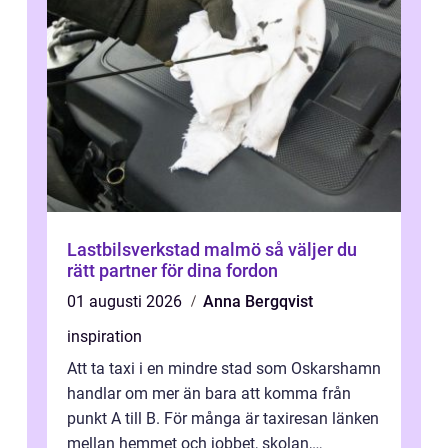
Lastbilsverkstad malmö så väljer du
rätt partner för dina fordon
01 augusti 2026
Anna Bergqvist
inspiration
Att ta taxi i en mindre stad som Oskarshamn
handlar om mer än bara att komma från
punkt A till B. För många är taxiresan länken
mellan hemmet och jobbet, skolan,