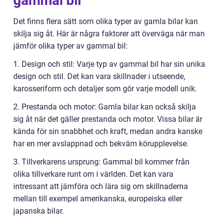
gammal bil
Det finns flera sätt som olika typer av gamla bilar kan
skilja sig åt. Här är några faktorer att överväga när man
jämför olika typer av gammal bil:
1. Design och stil: Varje typ av gammal bil har sin unika
design och stil. Det kan vara skillnader i utseende,
karosseriform och detaljer som gör varje modell unik.
2. Prestanda och motor: Gamla bilar kan också skilja
sig åt när det gäller prestanda och motor. Vissa bilar är
kända för sin snabbhet och kraft, medan andra kanske
har en mer avslappnad och bekväm körupplevelse.
3. Tillverkarens ursprung: Gammal bil kommer från
olika tillverkare runt om i världen. Det kan vara
intressant att jämföra och lära sig om skillnaderna
mellan till exempel amerikanska, europeiska eller
japanska bilar.