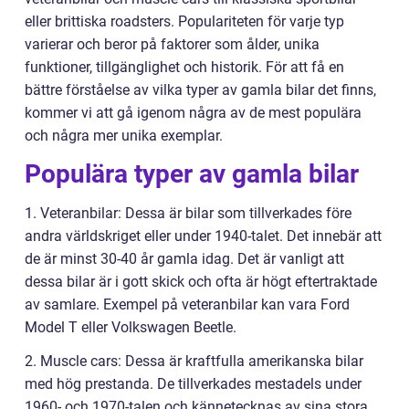
eller brittiska roadsters. Populariteten för varje typ
varierar och beror på faktorer som ålder, unika
funktioner, tillgänglighet och historik. För att få en
bättre förståelse av vilka typer av gamla bilar det finns,
kommer vi att gå igenom några av de mest populära
och några mer unika exemplar.
Populära typer av gamla bilar
1. Veteranbilar: Dessa är bilar som tillverkades före
andra världskriget eller under 1940-talet. Det innebär att
de är minst 30-40 år gamla idag. Det är vanligt att
dessa bilar är i gott skick och ofta är högt eftertraktade
av samlare. Exempel på veteranbilar kan vara Ford
Model T eller Volkswagen Beetle.
2. Muscle cars: Dessa är kraftfulla amerikanska bilar
med hög prestanda. De tillverkades mestadels under
1960- och 1970-talen och kännetecknas av sina stora