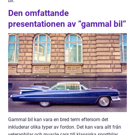
bil.
Den omfattande
presentationen av ”gammal bil”
Gammal bil kan vara en bred term eftersom det
inkluderar olika typer av fordon. Det kan vara allt från
veteranbilar och muscle cars till klassiska sportbilar