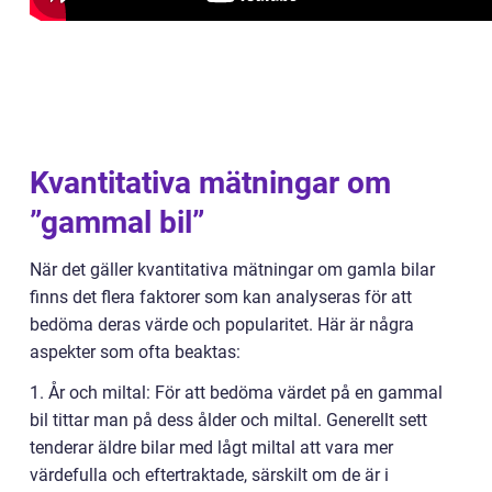
Kvantitativa mätningar om
”gammal bil”
När det gäller kvantitativa mätningar om gamla bilar
finns det flera faktorer som kan analyseras för att
bedöma deras värde och popularitet. Här är några
aspekter som ofta beaktas:
1. År och miltal: För att bedöma värdet på en gammal
bil tittar man på dess ålder och miltal. Generellt sett
tenderar äldre bilar med lågt miltal att vara mer
värdefulla och eftertraktade, särskilt om de är i