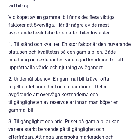
vid bilköp
Vid köpet av en gammal bil finns det flera viktiga
faktorer att överväga. Här är några av de mest
avgörande beslutsfaktorerna för bilentusiaster:
1. Tillstånd och kvalitet: En stor faktor är den nuvarande
statusen och kvaliteten på den gamla bilen. Både
inredning och exteriör bör vara i god kondition för att
upprätthålla värde och njutning av ägandet.
2. Underhållsbehov: En gammal bil kräver ofta
regelbundet underhåll och reparationer. Det är
avgörande att överväga kostnaderna och
tillgängligheten av reservdelar innan man köper en
gammal bil.
3. Tillgänglighet och pris: Priset på gamla bilar kan
variera starkt beroende på tillgänglighet och
efterfrågan. Att noga undersöka marknaden och