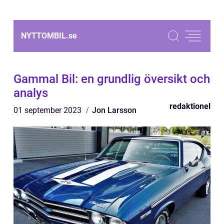
NYTTOMBIL.
se
Gammal Bil: en grundlig översikt och
analys
redaktionel
01 september 2023
Jon Larsson