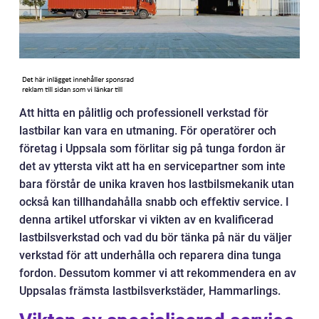
Att hitta en pålitlig och professionell verkstad för
lastbilar kan vara en utmaning. För operatörer och
företag i Uppsala som förlitar sig på tunga fordon är
det av yttersta vikt att ha en servicepartner som inte
bara förstår de unika kraven hos lastbilsmekanik utan
också kan tillhandahålla snabb och effektiv service. I
denna artikel utforskar vi vikten av en kvalificerad
lastbilsverkstad och vad du bör tänka på när du väljer
verkstad för att underhålla och reparera dina tunga
fordon. Dessutom kommer vi att rekommendera en av
Uppsalas främsta lastbilsverkstäder, Hammarlings.