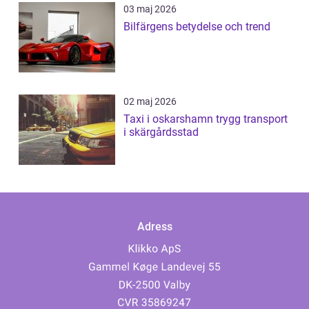
03 maj 2026
Bilfärgens betydelse och trend
02 maj 2026
Taxi i oskarshamn trygg transport
i skärgårdsstad
Adress