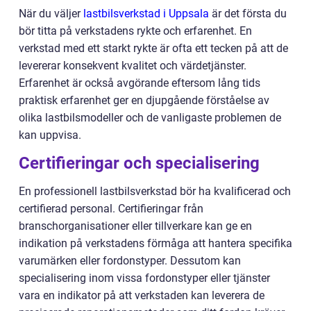
När du väljer
lastbilsverkstad i Uppsala
är det första du
bör titta på verkstadens rykte och erfarenhet. En
verkstad med ett starkt rykte är ofta ett tecken på att de
levererar konsekvent kvalitet och värdetjänster.
Erfarenhet är också avgörande eftersom lång tids
praktisk erfarenhet ger en djupgående förståelse av
olika lastbilsmodeller och de vanligaste problemen de
kan uppvisa.
Certifieringar och specialisering
En professionell lastbilsverkstad bör ha kvalificerad och
certifierad personal. Certifieringar från
branschorganisationer eller tillverkare kan ge en
indikation på verkstadens förmåga att hantera specifika
varumärken eller fordonstyper. Dessutom kan
specialisering inom vissa fordonstyper eller tjänster
vara en indikator på att verkstaden kan leverera de