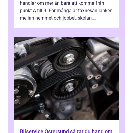
handlar om mer än bara att komma från
punkt A till B. För många är taxiresan länken
mellan hemmet och jobbet, skolan,
sjukhuset, tåget eller flyget. En påli...
Bilservice Östersund så tar du hand om