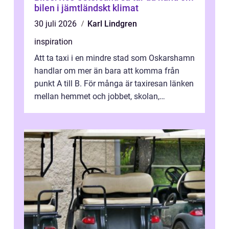
bilen i jämtländskt klimat
30 juli 2026
Karl Lindgren
inspiration
Att ta taxi i en mindre stad som Oskarshamn
handlar om mer än bara att komma från
punkt A till B. För många är taxiresan länken
mellan hemmet och jobbet, skolan,
sjukhuset, tåget eller flyget. En påli...