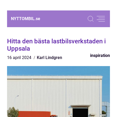
NYTTOMBIL.
se
Hitta den bästa lastbilsverkstaden i
Uppsala
inspiration
16 april 2024
Karl Lindgren