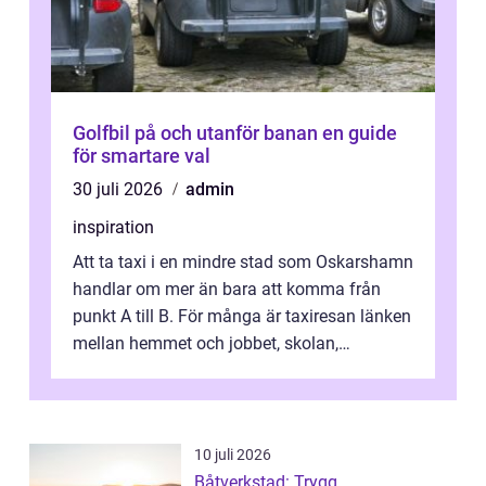
Golfbil på och utanför banan en guide
för smartare val
30 juli 2026
admin
inspiration
Att ta taxi i en mindre stad som Oskarshamn
handlar om mer än bara att komma från
punkt A till B. För många är taxiresan länken
mellan hemmet och jobbet, skolan,
sjukhuset, tåget eller flyget. En påli...
10 juli 2026
Båtverkstad: Trygg