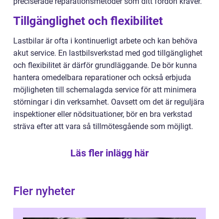
preciserade reparationsmetoder som ditt fordon kräver.
Tillgänglighet och flexibilitet
Lastbilar är ofta i kontinuerligt arbete och kan behöva
akut service. En lastbilsverkstad med god tillgänglighet
och flexibilitet är därför grundläggande. De bör kunna
hantera omedelbara reparationer och också erbjuda
möjligheten till schemalagda service för att minimera
störningar i din verksamhet. Oavsett om det är reguljära
inspektioner eller nödsituationer, bör en bra verkstad
sträva efter att vara så tillmötesgående som möjligt.
Läs fler inlägg här
Fler nyheter