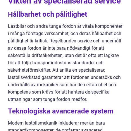
Vikten av specialiserad service
Hållbarhet och pålitlighet
Lastbilar och andra tunga fordon är vitala komponenter
i många företags verksamhet, och deras hållbarhet och
pålitlighet är kritisk. Regelbunden service och underhåll
av dessa fordon är inte bara nödvändigt för att
säkerställa driftsäkerheten, utan det är ofta ett lagkrav
för att följa transportindustrins standarder och
säkerhetsföreskrifter. Att anlita en specialiserad
lastbilsverkstad garanterar att fordonen undersöks och
underhålls av mekaniker som har den erfarenhet och
kompetens som krävs för att hantera de specifika
utmaningar som tunga fordon medför.
Teknologiska avancerade system
Modern lastbilsmekanik inkluderar mer än bara
standardkomponenter; de omfattar avancerad