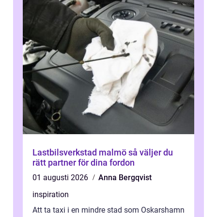
Lastbilsverkstad malmö så väljer du
rätt partner för dina fordon
01 augusti 2026
Anna Bergqvist
inspiration
Att ta taxi i en mindre stad som Oskarshamn