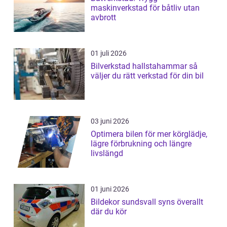
maskinverkstad för båtliv utan
avbrott
01 juli 2026
Bilverkstad hallstahammar så
väljer du rätt verkstad för din bil
03 juni 2026
Optimera bilen för mer körglädje,
lägre förbrukning och längre
livslängd
01 juni 2026
Bildekor sundsvall syns överallt
där du kör