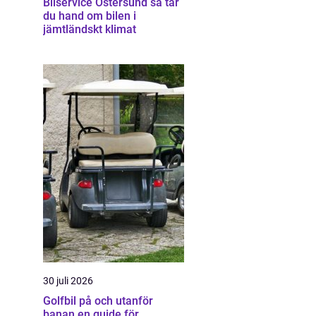
Bilservice Östersund så tar
du hand om bilen i
jämtländskt klimat
30 juli 2026
Golfbil på och utanför
banan en guide för