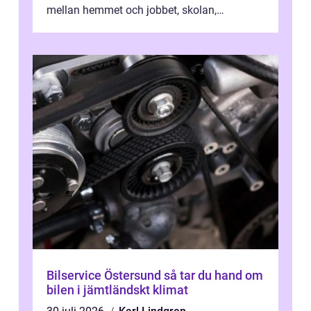
mellan hemmet och jobbet, skolan,
sjukhuset, tåget eller flyget. En påli...
Bilservice Östersund så tar du hand om
bilen i jämtländskt klimat