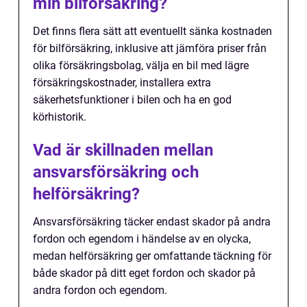
min bilförsäkring?
Det finns flera sätt att eventuellt sänka kostnaden
för bilförsäkring, inklusive att jämföra priser från
olika försäkringsbolag, välja en bil med lägre
försäkringskostnader, installera extra
säkerhetsfunktioner i bilen och ha en god
körhistorik.
Vad är skillnaden mellan
ansvarsförsäkring och
helförsäkring?
Ansvarsförsäkring täcker endast skador på andra
fordon och egendom i händelse av en olycka,
medan helförsäkring ger omfattande täckning för
både skador på ditt eget fordon och skador på
andra fordon och egendom.