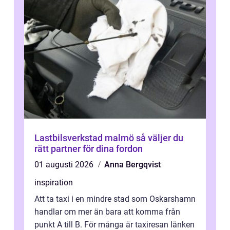
Lastbilsverkstad malmö så väljer du
rätt partner för dina fordon
01 augusti 2026
Anna Bergqvist
inspiration
Att ta taxi i en mindre stad som Oskarshamn
handlar om mer än bara att komma från
punkt A till B. För många är taxiresan länken