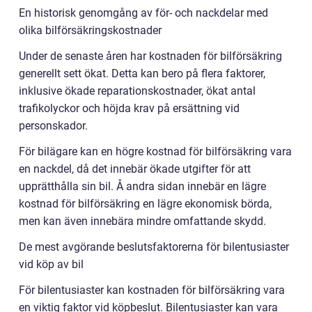
En historisk genomgång av för- och nackdelar med
olika bilförsäkringskostnader
Under de senaste åren har kostnaden för bilförsäkring
generellt sett ökat. Detta kan bero på flera faktorer,
inklusive ökade reparationskostnader, ökat antal
trafikolyckor och höjda krav på ersättning vid
personskador.
För bilägare kan en högre kostnad för bilförsäkring vara
en nackdel, då det innebär ökade utgifter för att
upprätthålla sin bil. Å andra sidan innebär en lägre
kostnad för bilförsäkring en lägre ekonomisk börda,
men kan även innebära mindre omfattande skydd.
De mest avgörande beslutsfaktorerna för bilentusiaster
vid köp av bil
För bilentusiaster kan kostnaden för bilförsäkring vara
en viktig faktor vid köpbeslut. Bilentusiaster kan vara