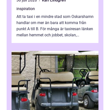
30 juli 2026
Karl Lindgren
inspiration
Att ta taxi i en mindre stad som Oskarshamn
handlar om mer än bara att komma från
punkt A till B. För många är taxiresan länken
mellan hemmet och jobbet, skolan,
sjukhuset, tåget eller flyget. En påli...