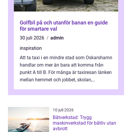
Golfbil på och utanför banan en guide
för smartare val
30 juli 2026
admin
inspiration
Att ta taxi i en mindre stad som Oskarshamn
handlar om mer än bara att komma från
punkt A till B. För många är taxiresan länken
mellan hemmet och jobbet, skolan,
sjukhuset, tåget eller flyget. En påli...
10 juli 2026
Båtverkstad: Trygg
maskinverkstad för båtliv utan
avbrott