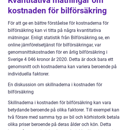
Kvantitativa mätningar om
kostnaden för bilförsäkring
För att ge en bättre förståelse för kostnaderna för
bilförsäkring kan vi titta på några kvantitativa
mätningar. Enligt statistik från Bilförsäkring.se, en
online jämförelsetjänst för bilförsäkringar, var
genomsnittskostnaden för en årlig bilförsäkring i
Sverige 4 046 kronor år 2020. Detta är dock bara ett
genomsnitt och kostnaderna kan variera beroende på
individuella faktorer.
En diskussion om skillnaderna i kostnaden för
bilförsäkring
Skillnaderna i kostnaden för bilförsäkring kan vara
betydande beroende på olika faktorer. Till exempel kan
två förare med samma typ av bil och körhistorik betala
olika priser beroende på deras ålder och kön. Detta