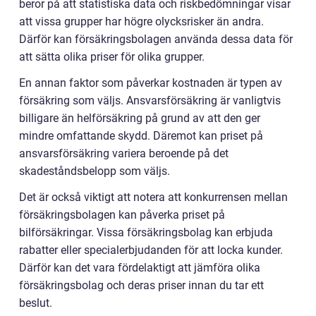
beror på att statistiska data och riskbedömningar visar
att vissa grupper har högre olycksrisker än andra.
Därför kan försäkringsbolagen använda dessa data för
att sätta olika priser för olika grupper.
En annan faktor som påverkar kostnaden är typen av
försäkring som väljs. Ansvarsförsäkring är vanligtvis
billigare än helförsäkring på grund av att den ger
mindre omfattande skydd. Däremot kan priset på
ansvarsförsäkring variera beroende på det
skadeståndsbelopp som väljs.
Det är också viktigt att notera att konkurrensen mellan
försäkringsbolagen kan påverka priset på
bilförsäkringar. Vissa försäkringsbolag kan erbjuda
rabatter eller specialerbjudanden för att locka kunder.
Därför kan det vara fördelaktigt att jämföra olika
försäkringsbolag och deras priser innan du tar ett
beslut.