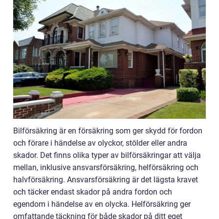
Bilförsäkring är en försäkring som ger skydd för fordon
och förare i händelse av olyckor, stölder eller andra
skador. Det finns olika typer av bilförsäkringar att välja
mellan, inklusive ansvarsförsäkring, helförsäkring och
halvförsäkring. Ansvarsförsäkring är det lägsta kravet
och täcker endast skador på andra fordon och
egendom i händelse av en olycka. Helförsäkring ger
omfattande täckning för både skador på ditt eget