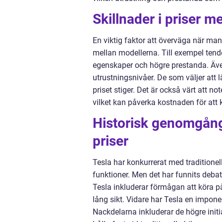
Skillnader i priser m
En viktig faktor att överväga när man 
mellan modellerna. Till exempel tend
egenskaper och högre prestanda. Även
utrustningsnivåer. De som väljer att l
priset stiger. Det är också värt att not
vilket kan påverka kostnaden för att 
Historisk genomgång
priser
Tesla har konkurrerat med traditione
funktioner. Men det har funnits deba
Tesla inkluderar förmågan att köra på
lång sikt. Vidare har Tesla en impo
Nackdelarna inkluderar de högre initia