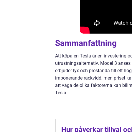
Sammanfattning
Att köpa en Tesla är en investering o
utrustningsalternativ. Model 3 anse
erbjuder lyx och prestanda till ett hö
imponerande räckvidd, men priset kan
att väga de olika faktorerna kan bilin
Tesla.
Hur påverkar tillval o