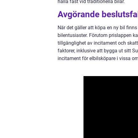
hålla fast vid traditionella bilar.
Avgörande beslutsfak
När det gäller att köpa en ny bil finn
bilentusiaster. Förutom prislappen k
tillgänglighet av incitament och skatt
faktorer, inklusive att bygga ut sitt 
incitament för elbilsköpare i vissa o