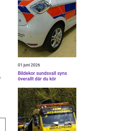
01 juni 2026
Bildekor sundsvall syns
m
överallt där du kör