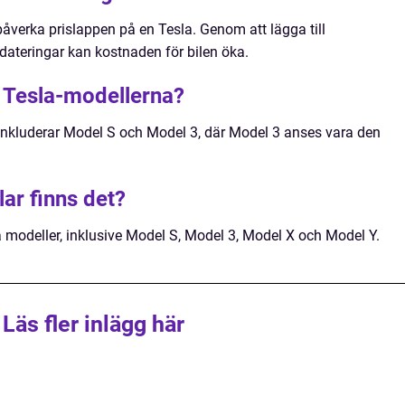
påverka prislappen på en Tesla. Genom att lägga till
ateringar kan kostnaden för bilen öka.
 Tesla-modellerna?
inkluderar Model S och Model 3, där Model 3 anses vara den
lar finns det?
a modeller, inklusive Model S, Model 3, Model X och Model Y.
Läs fler inlägg här