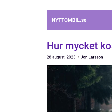
NYTTOMBIL.
se
Hur mycket ko
28 augusti 2023
Jon Larsson