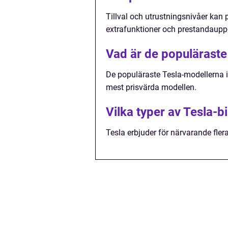
Tillval och utrustningsnivåer kan 
extrafunktioner och prestandauppd
Vad är de populäraste
De populäraste Tesla-modellerna 
mest prisvärda modellen.
Vilka typer av Tesla-bi
Tesla erbjuder för närvarande fler