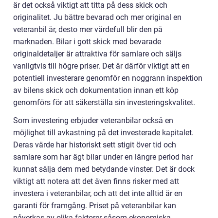
är det också viktigt att titta på dess skick och
originalitet. Ju bättre bevarad och mer original en
veteranbil är, desto mer värdefull blir den på
marknaden. Bilar i gott skick med bevarade
originaldetaljer är attraktiva för samlare och säljs
vanligtvis till högre priser. Det är därför viktigt att en
potentiell investerare genomför en noggrann inspektion
av bilens skick och dokumentation innan ett köp
genomförs för att säkerställa sin investeringskvalitet.
Som investering erbjuder veteranbilar också en
möjlighet till avkastning på det investerade kapitalet.
Deras värde har historiskt sett stigit över tid och
samlare som har ägt bilar under en längre period har
kunnat sälja dem med betydande vinster. Det är dock
viktigt att notera att det även finns risker med att
investera i veteranbilar, och att det inte alltid är en
garanti för framgång. Priset på veteranbilar kan
påverkas av olika faktorer såsom ekonomiska