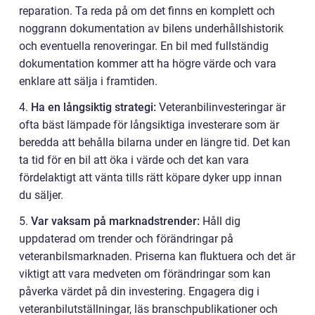
reparation. Ta reda på om det finns en komplett och
noggrann dokumentation av bilens underhållshistorik
och eventuella renoveringar. En bil med fullständig
dokumentation kommer att ha högre värde och vara
enklare att sälja i framtiden.
4.
Ha en långsiktig strategi:
Veteranbilinvesteringar är
ofta bäst lämpade för långsiktiga investerare som är
beredda att behålla bilarna under en längre tid. Det kan
ta tid för en bil att öka i värde och det kan vara
fördelaktigt att vänta tills rätt köpare dyker upp innan
du säljer.
5.
Var vaksam på marknadstrender:
Håll dig
uppdaterad om trender och förändringar på
veteranbilsmarknaden. Priserna kan fluktuera och det är
viktigt att vara medveten om förändringar som kan
påverka värdet på din investering. Engagera dig i
veteranbilutställningar, läs branschpublikationer och