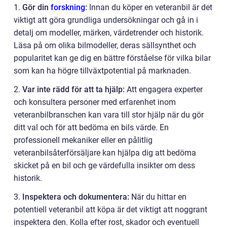
1.
Gör din
forskning
:
Innan du köper en veteranbil är det
viktigt att göra grundliga undersökningar och gå in i
detalj om modeller, märken, värdetrender och historik.
Läsa på om olika bilmodeller, deras sällsynthet och
popularitet kan ge dig en bättre förståelse för vilka bilar
som kan ha högre tillväxtpotential på marknaden.
2.
Var inte rädd för att ta hjälp:
Att engagera experter
och konsultera personer med erfarenhet inom
veteranbilbranschen kan vara till stor hjälp när du gör
ditt val och för att bedöma en bils värde. En
professionell mekaniker eller en pålitlig
veteranbilsåterförsäljare kan hjälpa dig att bedöma
skicket på en bil och ge värdefulla insikter om dess
historik.
3.
Inspektera och dokumentera:
När du hittar en
potentiell veteranbil att köpa är det viktigt att noggrant
inspektera den. Kolla efter rost, skador och eventuell