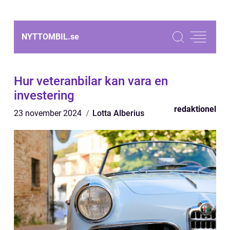
NYTTOMBIL.
se
Hur veteranbilar kan vara en
investering
redaktionel
23 november 2024
Lotta Alberius