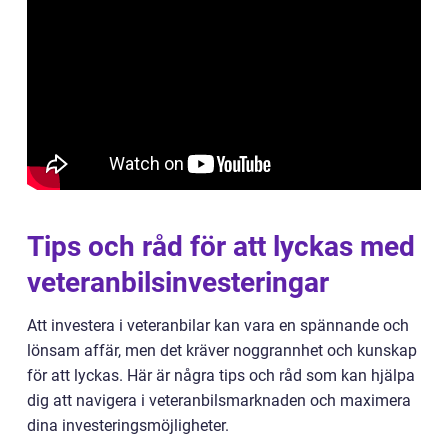
Tips och råd för att lyckas med
veteranbilsinvesteringar
Att investera i veteranbilar kan vara en spännande och
lönsam affär, men det kräver noggrannhet och kunskap
för att lyckas. Här är några tips och råd som kan hjälpa
dig att navigera i veteranbilsmarknaden och maximera
dina investeringsmöjligheter.