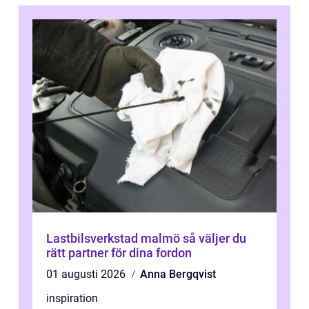
Lastbilsverkstad malmö så väljer du
rätt partner för dina fordon
01 augusti 2026
Anna Bergqvist
inspiration