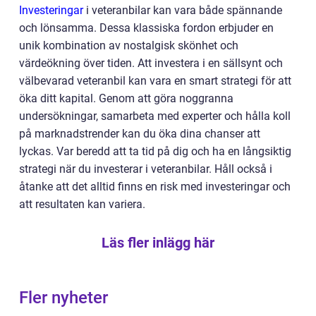
Investeringar
i veteranbilar kan vara både spännande
och lönsamma. Dessa klassiska fordon erbjuder en
unik kombination av nostalgisk skönhet och
värdeökning över tiden. Att investera i en sällsynt och
välbevarad veteranbil kan vara en smart strategi för att
öka ditt kapital. Genom att göra noggranna
undersökningar, samarbeta med experter och hålla koll
på marknadstrender kan du öka dina chanser att
lyckas. Var beredd att ta tid på dig och ha en långsiktig
strategi när du investerar i veteranbilar. Håll också i
åtanke att det alltid finns en risk med investeringar och
att resultaten kan variera.
Läs fler inlägg här
Fler nyheter