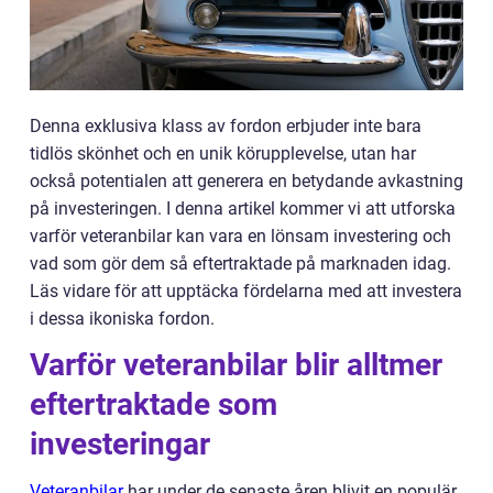
Denna exklusiva klass av fordon erbjuder inte bara
tidlös skönhet och en unik körupplevelse, utan har
också potentialen att generera en betydande avkastning
på investeringen. I denna artikel kommer vi att utforska
varför veteranbilar kan vara en lönsam investering och
vad som gör dem så eftertraktade på marknaden idag.
Läs vidare för att upptäcka fördelarna med att investera
i dessa ikoniska fordon.
Varför veteranbilar blir alltmer
eftertraktade som
investeringar
Veteranbilar
har under de senaste åren blivit en populär