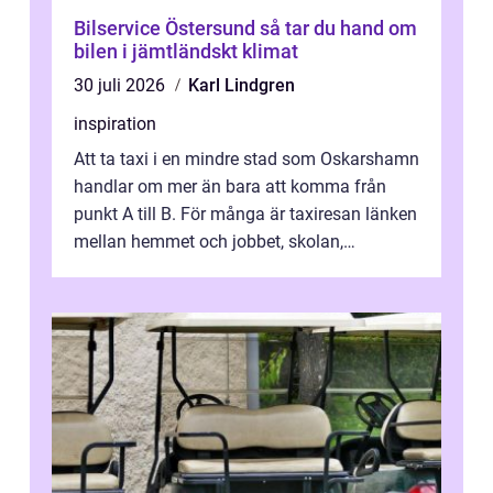
Bilservice Östersund så tar du hand om
bilen i jämtländskt klimat
30 juli 2026
Karl Lindgren
inspiration
Att ta taxi i en mindre stad som Oskarshamn
handlar om mer än bara att komma från
punkt A till B. För många är taxiresan länken
mellan hemmet och jobbet, skolan,
sjukhuset, tåget eller flyget. En påli...