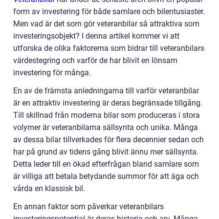
form av investering för både samlare och bilentusiaster.
Men vad är det som gör veteranbilar så attraktiva som
investeringsobjekt? I denna artikel kommer vi att
utforska de olika faktorerna som bidrar till veteranbilars
värdestegring och varför de har blivit en lönsam
investering för många.
En av de främsta anledningarna till varför veteranbilar
är en attraktiv investering är deras begränsade tillgång.
Till skillnad från moderna bilar som produceras i stora
volymer är veteranbilarna sällsynta och unika. Många
av dessa bilar tillverkades för flera decennier sedan och
har på grund av tidens gång blivit ännu mer sällsynta.
Detta leder till en ökad efterfrågan bland samlare som
är villiga att betala betydande summor för att äga och
vårda en klassisk bil.
En annan faktor som påverkar veteranbilars
investeringspotential är deras historia och arv. Många