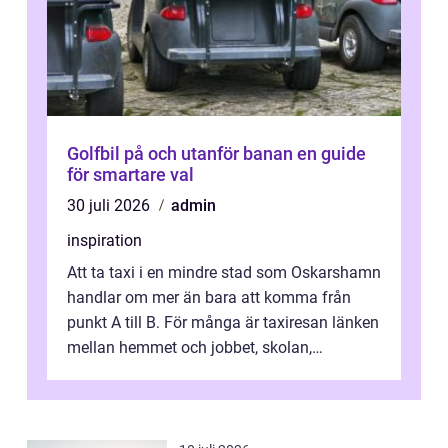
Golfbil på och utanför banan en guide
för smartare val
30 juli 2026
admin
inspiration
Att ta taxi i en mindre stad som Oskarshamn
handlar om mer än bara att komma från
punkt A till B. För många är taxiresan länken
mellan hemmet och jobbet, skolan,
sjukhuset, tåget eller flyget. En påli...