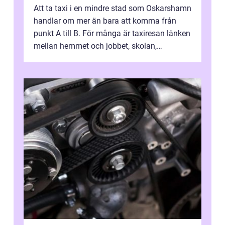
Att ta taxi i en mindre stad som Oskarshamn
handlar om mer än bara att komma från
punkt A till B. För många är taxiresan länken
mellan hemmet och jobbet, skolan,
sjukhuset, tåget eller flyget. En påli...