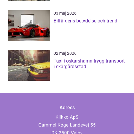
03 maj 2026
Bilfärgens betydelse och trend
02 maj 2026
Taxi i oskarshamn trygg transport
i skärgårdsstad
Adress