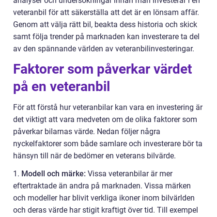
analyser och undersökningar innan man investerar i en
veteranbil för att säkerställa att det är en lönsam affär.
Genom att välja rätt bil, beakta dess historia och skick
samt följa trender på marknaden kan investerare ta del
av den spännande världen av veteranbilinvesteringar.
Faktorer som påverkar värdet
på en veteranbil
För att förstå hur veteranbilar kan vara en investering är
det viktigt att vara medveten om de olika faktorer som
påverkar bilarnas värde. Nedan följer några
nyckelfaktorer som både samlare och investerare bör ta
hänsyn till när de bedömer en veterans bilvärde.
1.
Modell och märke:
Vissa veteranbilar är mer
eftertraktade än andra på marknaden. Vissa märken
och modeller har blivit verkliga ikoner inom bilvärlden
och deras värde har stigit kraftigt över tid. Till exempel