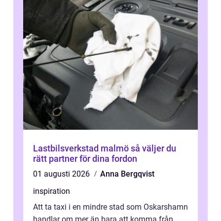
Lastbilsverkstad malmö så väljer du
rätt partner för dina fordon
01 augusti 2026
Anna Bergqvist
inspiration
Att ta taxi i en mindre stad som Oskarshamn
handlar om mer än bara att komma från