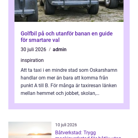
Golfbil på och utanför banan en guide
för smartare val
30 juli 2026
admin
inspiration
Att ta taxi i en mindre stad som Oskarshamn
handlar om mer än bara att komma från
punkt A till B. För många är taxiresan länken
mellan hemmet och jobbet, skolan,
sjukhuset, tåget eller flyget. En påli...
10 juli 2026
Båtverkstad: Trygg