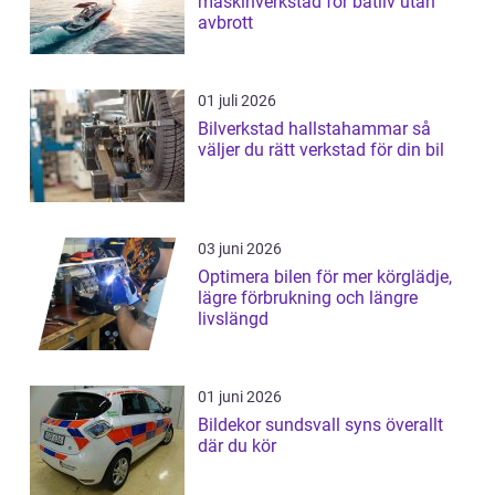
maskinverkstad för båtliv utan
avbrott
01 juli 2026
Bilverkstad hallstahammar så
väljer du rätt verkstad för din bil
03 juni 2026
Optimera bilen för mer körglädje,
lägre förbrukning och längre
livslängd
01 juni 2026
Bildekor sundsvall syns överallt
där du kör