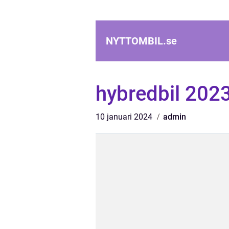
NYTTOMBIL.
se
hybredbil 202
10 januari 2024
admin