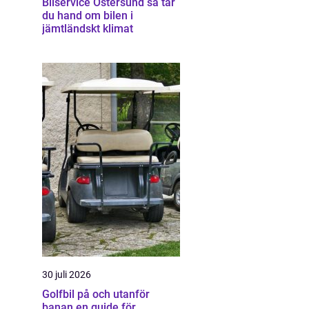
Bilservice Östersund så tar
du hand om bilen i
jämtländskt klimat
30 juli 2026
Golfbil på och utanför
banan en guide för