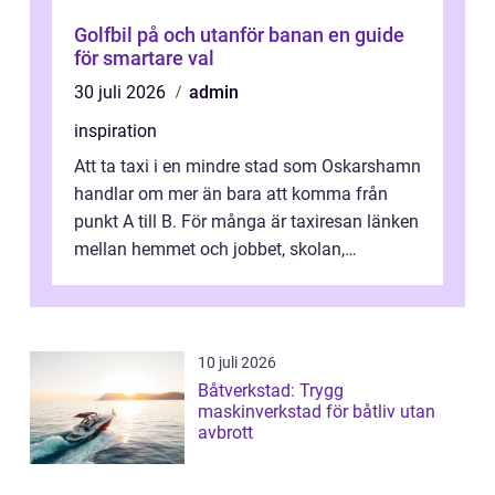
Golfbil på och utanför banan en guide
för smartare val
30 juli 2026
admin
inspiration
Att ta taxi i en mindre stad som Oskarshamn
handlar om mer än bara att komma från
punkt A till B. För många är taxiresan länken
mellan hemmet och jobbet, skolan,
sjukhuset, tåget eller flyget. En påli...
10 juli 2026
Båtverkstad: Trygg
maskinverkstad för båtliv utan
avbrott