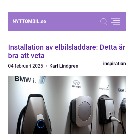
NYTTOMBIL.
se
Installation av elbilsladdare: Detta är
bra att veta
inspiration
04 februari 2025
Karl Lindgren