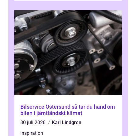
Bilservice Östersund så tar du hand om
bilen i jämtländskt klimat
30 juli 2026
Karl Lindgren
inspiration