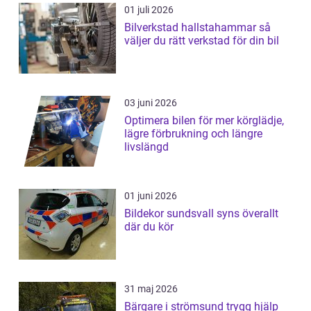
01 juli 2026
Bilverkstad hallstahammar så
väljer du rätt verkstad för din bil
03 juni 2026
Optimera bilen för mer körglädje,
lägre förbrukning och längre
livslängd
01 juni 2026
Bildekor sundsvall syns överallt
där du kör
31 maj 2026
Bärgare i strömsund trygg hjälp