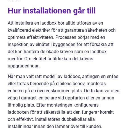
Hur installationen går till
Att installera en laddbox bör alltid utföras av en
kvalificerad elektriker för att garantera säkerheten och
optimera effektiviteten. Processen börjar med en
inspektion av elnätet i byggnaden för att försäkra att
det kan hantera de ökade kraven som en laddbox
medför. Om elnätet är äldre kan det krävas
uppgraderingar.
När man valt rätt modell av laddbox, antingen en enfas
eller trefas beroende på elbilens behov, monteras
enheten på en överenskommen plats. Detta kan vara en
vägg i garaget, en pelare vid uppfarten eller en annan
lämplig plats. Efter monteringen konfigureras
laddboxen för att säkerställa att den fungerar korrekt
och effektivt. Installatören dubbelkollar alla
inställningar innan den lämnar över till kunden.