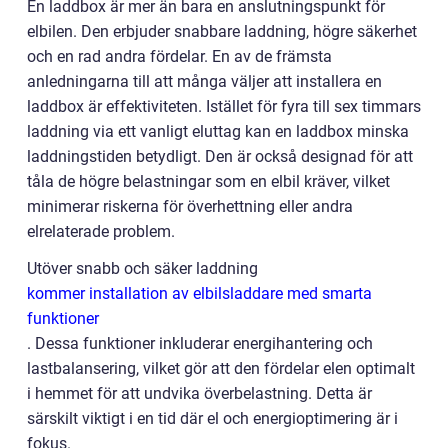
En laddbox är mer än bara en anslutningspunkt för
elbilen. Den erbjuder snabbare laddning, högre säkerhet
och en rad andra fördelar. En av de främsta
anledningarna till att många väljer att installera en
laddbox är effektiviteten. Istället för fyra till sex timmars
laddning via ett vanligt eluttag kan en laddbox minska
laddningstiden betydligt. Den är också designad för att
tåla de högre belastningar som en elbil kräver, vilket
minimerar riskerna för överhettning eller andra
elrelaterade problem.
Utöver snabb och säker laddning
kommer installation av elbilsladdare med smarta
funktioner
. Dessa funktioner inkluderar energihantering och
lastbalansering, vilket gör att den fördelar elen optimalt
i hemmet för att undvika överbelastning. Detta är
särskilt viktigt i en tid där el och energioptimering är i
fokus.