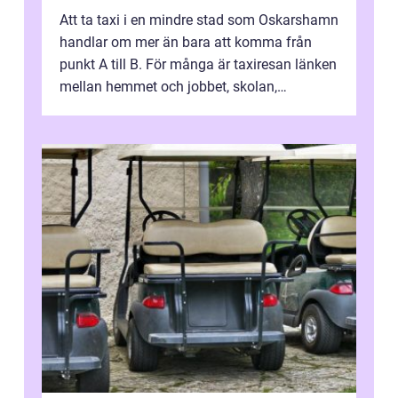
Att ta taxi i en mindre stad som Oskarshamn
handlar om mer än bara att komma från
punkt A till B. För många är taxiresan länken
mellan hemmet och jobbet, skolan,
sjukhuset, tåget eller flyget. En påli...