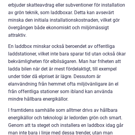
erbjuder skatteavdrag eller subventioner för installation
av grön teknik, som laddboxar. Detta kan avsevärt
minska den initiala installationskostnaden, vilket gör
övergången både ekonomiskt och miljömässigt
attraktiv.
En laddbox minskar också beroendet av offentliga
laddstationer, vilket inte bara sparar tid utan också ökar
bekvämligheten för elbilsägaren. Man har friheten att
ladda bilen när det är mest fördelaktigt, till exempel
under tider då elpriset är lägre. Dessutom är
elanvändning från hemmet ofta miljövänligare än el
från offentliga stationer som ibland kan använda
mindre hållbara energikällor.
I framtidens samhälle som alltmer drivs av hållbara
energikällor och teknologi är ledorden grön och smart.
Genom att ta steget och installera en laddbox idag går
man inte bara i linje med dessa trender, utan man