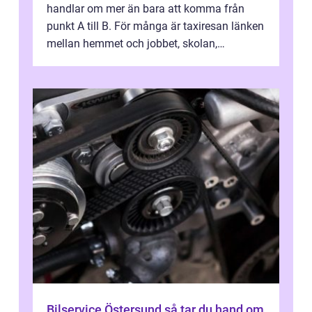
handlar om mer än bara att komma från
punkt A till B. För många är taxiresan länken
mellan hemmet och jobbet, skolan,
sjukhuset, tåget eller flyget. En påli...
Bilservice Östersund så tar du hand om