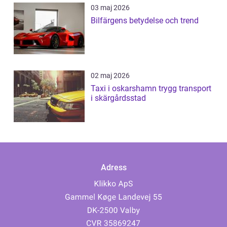
03 maj 2026
Bilfärgens betydelse och trend
02 maj 2026
Taxi i oskarshamn trygg transport
i skärgårdsstad
Adress