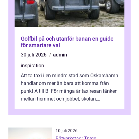
Golfbil på och utanför banan en guide
för smartare val
30 juli 2026
admin
inspiration
Att ta taxi i en mindre stad som Oskarshamn
handlar om mer än bara att komma från
punkt A till B. För många är taxiresan länken
mellan hemmet och jobbet, skolan,
sjukhuset, tåget eller flyget. En påli...
10 juli 2026
Båtverkstad: Trygg