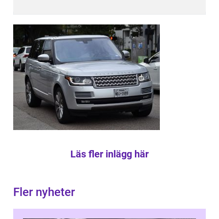
Läs fler inlägg här
Fler nyheter