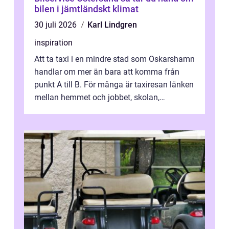
bilen i jämtländskt klimat
30 juli 2026
Karl Lindgren
inspiration
Att ta taxi i en mindre stad som Oskarshamn
handlar om mer än bara att komma från
punkt A till B. För många är taxiresan länken
mellan hemmet och jobbet, skolan,
sjukhuset, tåget eller flyget. En påli...