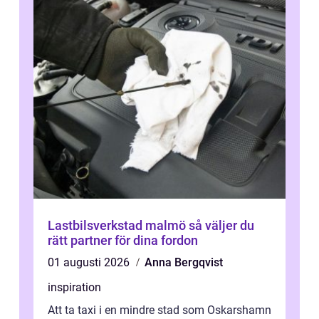
Lastbilsverkstad malmö så väljer du
rätt partner för dina fordon
01 augusti 2026
Anna Bergqvist
inspiration
Att ta taxi i en mindre stad som Oskarshamn