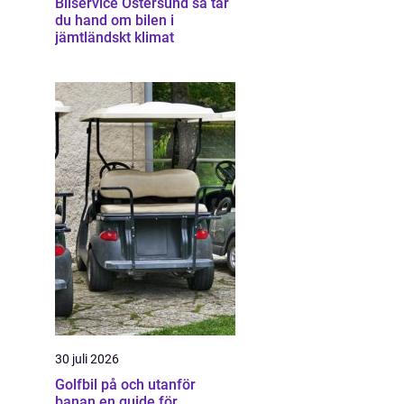
Bilservice Östersund så tar
du hand om bilen i
jämtländskt klimat
30 juli 2026
Golfbil på och utanför
banan en guide för