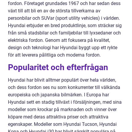
fordon. Företaget grundades 1967 och har sedan dess
växt till att bli en av de största tillverkarna av
personbilar och SUVar (sport utility vehicles) i världen.
Hyundai erbjuder en bred produktlinje, som sträcker sig
från små stadsbilar och familjebilar till lyxsedaner och
elektriska fordon. Genom att fokusera på kvalitet,
design och teknologi har Hyundai byggt upp ett rykte
för att leverera pålitliga och moderna fordon.
Popularitet och efterfrågan
Hyundai har blivit alltmer populärt över hela världen,
och dess fordon ses nu som konkurrenter till välkända
europeiska och japanska bilmärken. I Europa har
Hyundai sett en stadig tillväxt i försäljningen, med sina
modeller som krockar på marknaden och vinner över
köpare med deras attraktiva priser och attraktiva
egenskaper. Modeller som Hyundai Tucson, Hyundai
Kona och Hyundai i30 har blivit särskilt populära på