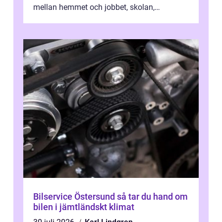
mellan hemmet och jobbet, skolan,
sjukhuset, tåget eller flyget. En påli...
Bilservice Östersund så tar du hand om
bilen i jämtländskt klimat