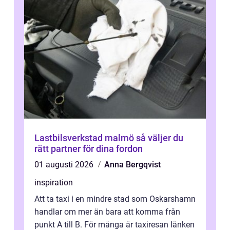
Lastbilsverkstad malmö så väljer du
rätt partner för dina fordon
01 augusti 2026
Anna Bergqvist
inspiration
Att ta taxi i en mindre stad som Oskarshamn
handlar om mer än bara att komma från
punkt A till B. För många är taxiresan länken