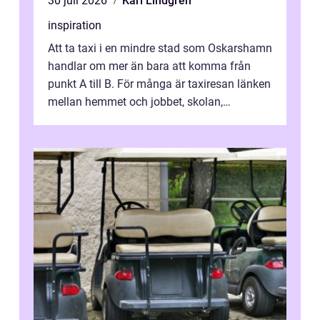
30 juli 2026
Karl Lindgren
inspiration
Att ta taxi i en mindre stad som Oskarshamn
handlar om mer än bara att komma från
punkt A till B. För många är taxiresan länken
mellan hemmet och jobbet, skolan,
sjukhuset, tåget eller flyget. En påli...