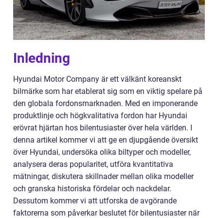
Inledning
Hyundai Motor Company är ett välkänt koreanskt
bilmärke som har etablerat sig som en viktig spelare på
den globala fordonsmarknaden. Med en imponerande
produktlinje och högkvalitativa fordon har Hyundai
erövrat hjärtan hos bilentusiaster över hela världen. I
denna artikel kommer vi att ge en djupgående översikt
över Hyundai, undersöka olika biltyper och modeller,
analysera deras popularitet, utföra kvantitativa
mätningar, diskutera skillnader mellan olika modeller
och granska historiska fördelar och nackdelar.
Dessutom kommer vi att utforska de avgörande
faktorerna som påverkar beslutet för bilentusiaster när