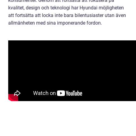
konsumenter. Genom att fortsätta att fokusera på
kvalitet, design och teknologi har Hyundai möjligheten
att fortsätta att locka inte bara bilentusiaster utan även
allmänheten med sina imponerande fordon.