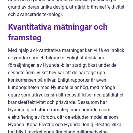
grund av deras unika design, utmärkt bränsleeffektivitet
och avancerade teknologi.
Kvantitativa mätningar och
framsteg
Med hjälp av kvantitativa mätningar kan vi få en inblick
i Hyundai som ett bilmärke. Enligt statistik har
försäljningen av Hyundai-bilar stadigt ökat under de
senaste åren, vilket bevisar att de har tagit upp
konkurrensen på allvar. Enligt rapporter är även
kundnöjdheten med Hyundai-bilar hög, med många
ägare som uttrycker sin tillfredsställelse med pålitlighet,
bränsleeffektivitet och prisvärde. Dessutom har
Hyundai gjort stora framsteg inom områden som
elektrifiering av fordon, där de erbjuder modeller som
Hyundai Kona Electric och Hyundai Ioniq Electric, vilka
har blivit mycket populära bland miljömedvetna