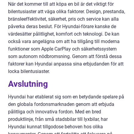
När det kommer till att köpa en bil är det viktigt för
bilentusiaster att väga olika faktorer. Design, prestanda,
bränsleeffektivitet, säkerhet, pris och service kan alla
påverka deras beslut. För Hyundai-förare kanske de
värdesätter pålitlighet, komfort och teknologi. De kan
också vara angelägna om att ha tillgång till moderna
funktioner som Apple CarPlay och säkerhetssystem
som autonom nödbromsning. Genom att förstå dessa
faktorer kan Hyundai anpassa sina erbjudanden för att
locka bilentusiaster.
Avslutning
Hyundai har etablerat sig som en betydande spelare på
den globala fordonsmarknaden genom att erbjuda
pålitliga och innovativa fordon. Med en bred
produktlinje, från små stadsbilar till lyxbilar, har
Hyundai kunnat tillgodose behoven hos olika