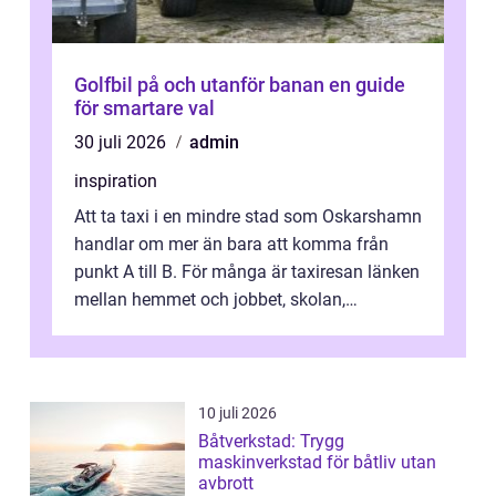
Golfbil på och utanför banan en guide
för smartare val
30 juli 2026
admin
inspiration
Att ta taxi i en mindre stad som Oskarshamn
handlar om mer än bara att komma från
punkt A till B. För många är taxiresan länken
mellan hemmet och jobbet, skolan,
sjukhuset, tåget eller flyget. En påli...
10 juli 2026
Båtverkstad: Trygg
maskinverkstad för båtliv utan
avbrott