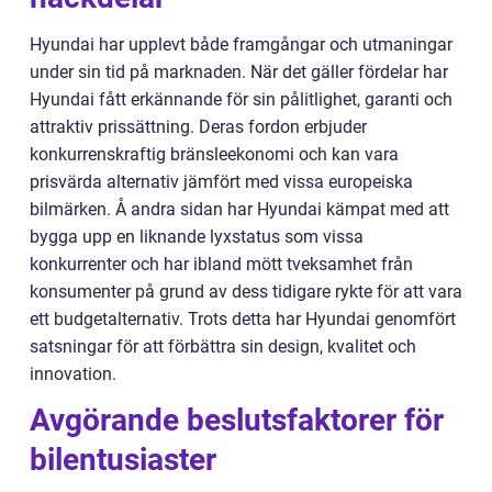
Hyundai har upplevt både framgångar och utmaningar
under sin tid på marknaden. När det gäller fördelar har
Hyundai fått erkännande för sin pålitlighet, garanti och
attraktiv prissättning. Deras fordon erbjuder
konkurrenskraftig bränsleekonomi och kan vara
prisvärda alternativ jämfört med vissa europeiska
bilmärken. Å andra sidan har Hyundai kämpat med att
bygga upp en liknande lyxstatus som vissa
konkurrenter och har ibland mött tveksamhet från
konsumenter på grund av dess tidigare rykte för att vara
ett budgetalternativ. Trots detta har Hyundai genomfört
satsningar för att förbättra sin design, kvalitet och
innovation.
Avgörande beslutsfaktorer för
bilentusiaster