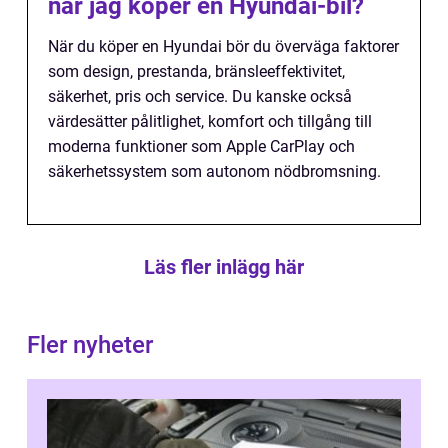
när jag köper en Hyundai-bil?
När du köper en Hyundai bör du överväga faktorer
som design, prestanda, bränsleeffektivitet,
säkerhet, pris och service. Du kanske också
värdesätter pålitlighet, komfort och tillgång till
moderna funktioner som Apple CarPlay och
säkerhetssystem som autonom nödbromsning.
Läs fler inlägg här
Fler nyheter