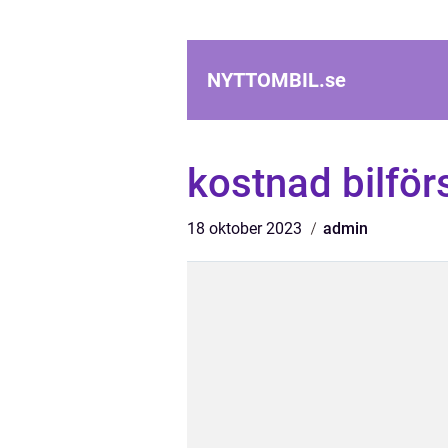
NYTTOMBIL.
se
kostnad bilför
18 oktober 2023
admin