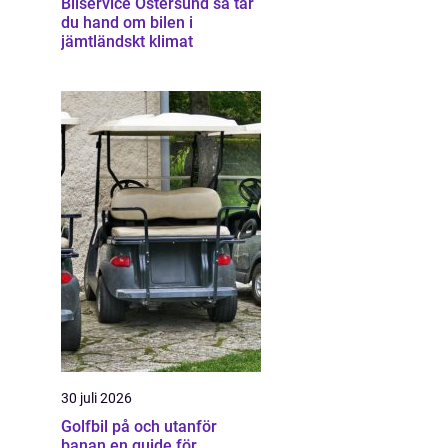
Bilservice Östersund så tar
du hand om bilen i
jämtländskt klimat
30 juli 2026
Golfbil på och utanför
banan en guide för