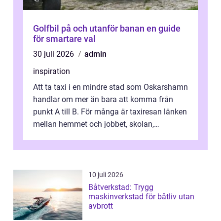
Golfbil på och utanför banan en guide
för smartare val
30 juli 2026
admin
inspiration
Att ta taxi i en mindre stad som Oskarshamn
handlar om mer än bara att komma från
punkt A till B. För många är taxiresan länken
mellan hemmet och jobbet, skolan,
sjukhuset, tåget eller flyget. En påli...
10 juli 2026
Båtverkstad: Trygg
maskinverkstad för båtliv utan
avbrott