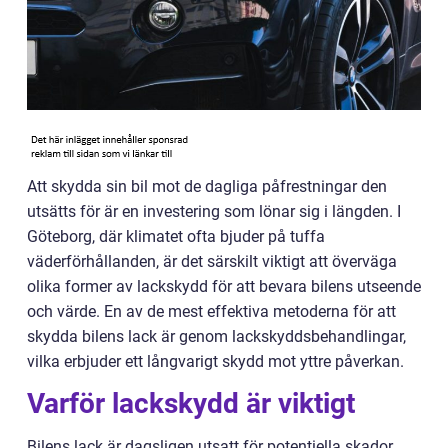
Att skydda sin bil mot de dagliga påfrestningar den
utsätts för är en investering som lönar sig i längden. I
Göteborg, där klimatet ofta bjuder på tuffa
väderförhållanden, är det särskilt viktigt att överväga
olika former av lackskydd för att bevara bilens utseende
och värde. En av de mest effektiva metoderna för att
skydda bilens lack är genom lackskyddsbehandlingar,
vilka erbjuder ett långvarigt skydd mot yttre påverkan.
Varför lackskydd är viktigt
Bilens lack är dagsligen utsatt för potentiella skador