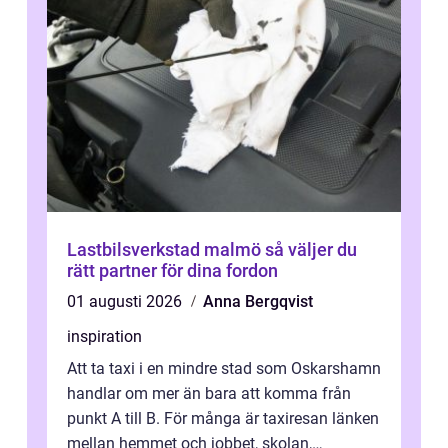
Lastbilsverkstad malmö så väljer du
rätt partner för dina fordon
01 augusti 2026
Anna Bergqvist
inspiration
Att ta taxi i en mindre stad som Oskarshamn
handlar om mer än bara att komma från
punkt A till B. För många är taxiresan länken
mellan hemmet och jobbet, skolan,