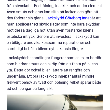
från stenskott, UV-strålning, insekter och andra element.
Även smuts och grus kan slita på lacken och göra att
den förlorar sin glans.
Lackskydd Göteborg inneb
är att
man applicerar ett skyddslager som inte bara skyddar
mot dessa dagliga hot, utan även förstärker bilens
estetiska intryck. Genom att investera i lackskydd kan
en bilägare undvika kostsamma reparationer och
samtidigt behålla bilens nybilskänsla längre.
Lackskyddsbehandlingar fungerar som en extra barriär
som hindrar smuts och skräp från att fästa på bilens
yta. Detta gör också bilen lättare att rengöra och
underhålla. Ett bra lackskydd innebär alltså mindre
frekvent behov av tvätt och polering, vilket sparar både
tid och pengar på lång sikt.