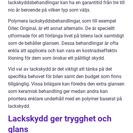
lackskyddsbehandlingar kan ha en garantitid från tre till
nio år beroende på vilken typ som väljs.
Polymera lackskyddsbehandlingar, som till exempel
Ditec Original, är ett annat alternativ. De är speciellt
utformade för att förlänga livet på bilens lack samtidigt
som de behåller glansen. Dessa behandlingar är ofta
enkla att applicera och kan vara en kostnadseffektiv
lösning för dem som önskar ett pålitligt skydd.
Vid val av lackskydd är det viktigt att tänka på det
specifika behovet för bilen samt den budget som finns
tillgänglig. Vissa bilägare kan föredra den extra glansen
som keramisk behandling ger medan andra kan
prioritera enklare underhåll med en polymer baserat på
lackskydd.
Lackskydd ger trygghet och
glans