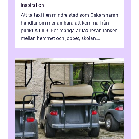
inspiration
Att ta taxi i en mindre stad som Oskarshamn
handlar om mer än bara att komma från
punkt A till B. För många är taxiresan länken
mellan hemmet och jobbet, skolan,
sjukhuset, tåget eller flyget. En påli...