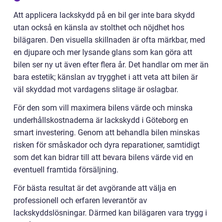
Att applicera lackskydd på en bil ger inte bara skydd
utan också en känsla av stolthet och nöjdhet hos
bilägaren. Den visuella skillnaden är ofta märkbar, med
en djupare och mer lysande glans som kan göra att
bilen ser ny ut även efter flera år. Det handlar om mer än
bara estetik; känslan av trygghet i att veta att bilen är
väl skyddad mot vardagens slitage är oslagbar.
För den som vill maximera bilens värde och minska
underhållskostnaderna är lackskydd i Göteborg en
smart investering. Genom att behandla bilen minskas
risken för småskador och dyra reparationer, samtidigt
som det kan bidrar till att bevara bilens värde vid en
eventuell framtida försäljning.
För bästa resultat är det avgörande att välja en
professionell och erfaren leverantör av
lackskyddslösningar. Därmed kan bilägaren vara trygg i