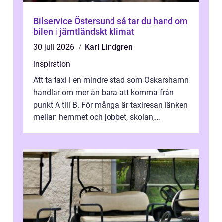
Bilservice Östersund så tar du hand om
bilen i jämtländskt klimat
30 juli 2026
Karl Lindgren
inspiration
Att ta taxi i en mindre stad som Oskarshamn
handlar om mer än bara att komma från
punkt A till B. För många är taxiresan länken
mellan hemmet och jobbet, skolan,
sjukhuset, tåget eller flyget. En påli...