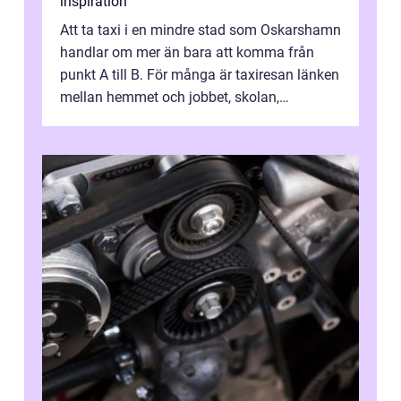
inspiration
Att ta taxi i en mindre stad som Oskarshamn
handlar om mer än bara att komma från
punkt A till B. För många är taxiresan länken
mellan hemmet och jobbet, skolan,
sjukhuset, tåget eller flyget. En påli...