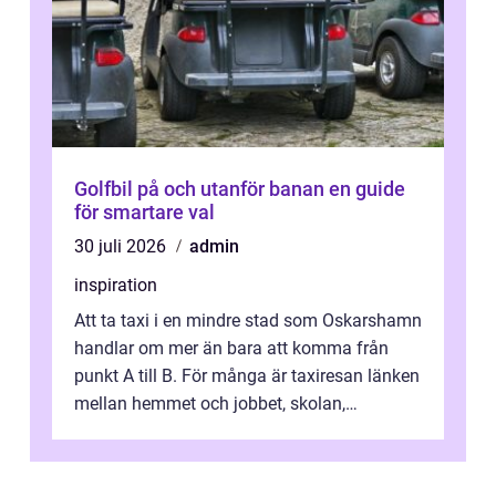
Golfbil på och utanför banan en guide
för smartare val
30 juli 2026
admin
inspiration
Att ta taxi i en mindre stad som Oskarshamn
handlar om mer än bara att komma från
punkt A till B. För många är taxiresan länken
mellan hemmet och jobbet, skolan,
sjukhuset, tåget eller flyget. En påli...