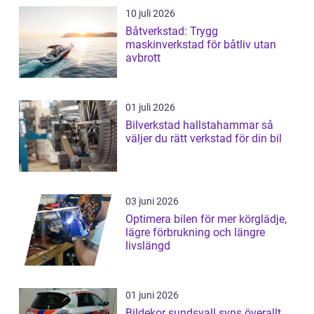
10 juli 2026
Båtverkstad: Trygg
maskinverkstad för båtliv utan
avbrott
01 juli 2026
Bilverkstad hallstahammar så
väljer du rätt verkstad för din bil
03 juni 2026
Optimera bilen för mer körglädje,
lägre förbrukning och längre
livslängd
01 juni 2026
Bildekor sundsvall syns överallt