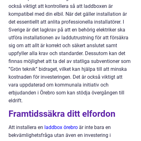
också viktigt att kontrollera så att laddboxen är
kompatibel med din elbil. När det gäller installation är
det essentiellt att anlita professionella installatörer. I
Sverige är det lagkrav på att en behörig elektriker ska
utföra installationen av laddutrustning för att försäkra
sig om att allt är korrekt och säkert anslutet samt
uppfyller alla krav och standarder. Dessutom kan det
finnas möjlighet att ta del av statliga subventioner som
”Grön teknik” bidraget, vilket kan hjälpa till att minska
kostnaden för investeringen. Det är också viktigt att
vara uppdaterad om kommunala initiativ och
erbjudanden i Örebro som kan stödja övergången till
eldrift.
Framtidssäkra ditt elfordon
Att installera en
laddbox örebro
är inte bara en
bekvämlighetsfråga utan även en investering i