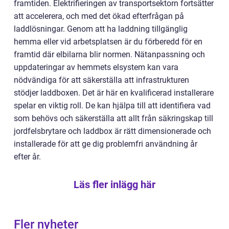
framtiden. Elektrifieringen av transportsektorn fortsätter
att accelerera, och med det ökad efterfrågan på
laddlösningar. Genom att ha laddning tillgänglig
hemma eller vid arbetsplatsen är du förberedd för en
framtid där elbilarna blir normen. Nätanpassning och
uppdateringar av hemmets elsystem kan vara
nödvändiga för att säkerställa att infrastrukturen
stödjer laddboxen. Det är här en kvalificerad installerare
spelar en viktig roll. De kan hjälpa till att identifiera vad
som behövs och säkerställa att allt från säkringskap till
jordfelsbrytare och laddbox är rätt dimensionerade och
installerade för att ge dig problemfri användning år
efter år.
Läs fler inlägg här
Fler nyheter