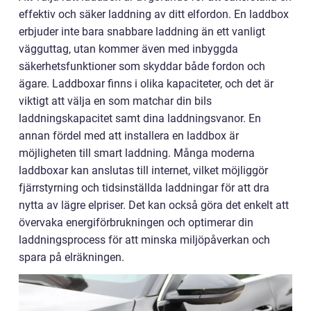
effektiv och säker laddning av ditt elfordon. En laddbox
erbjuder inte bara snabbare laddning än ett vanligt
vägguttag, utan kommer även med inbyggda
säkerhetsfunktioner som skyddar både fordon och
ägare. Laddboxar finns i olika kapaciteter, och det är
viktigt att välja en som matchar din bils
laddningskapacitet samt dina laddningsvanor. En
annan fördel med att installera en laddbox är
möjligheten till smart laddning. Många moderna
laddboxar kan anslutas till internet, vilket möjliggör
fjärrstyrning och tidsinställda laddningar för att dra
nytta av lägre elpriser. Det kan också göra det enkelt att
övervaka energiförbrukningen och optimerar din
laddningsprocess för att minska miljöpåverkan och
spara på elräkningen.