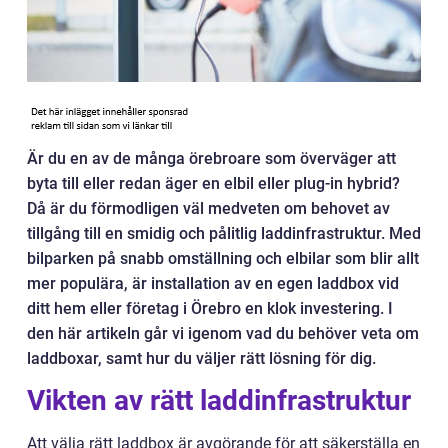
Är du en av de många örebroare som överväger att
byta till eller redan äger en elbil eller plug-in hybrid?
Då är du förmodligen väl medveten om behovet av
tillgång till en smidig och pålitlig laddinfrastruktur. Med
bilparken på snabb omställning och elbilar som blir allt
mer populära, är installation av en egen laddbox vid
ditt hem eller företag i Örebro en klok investering. I
den här artikeln går vi igenom vad du behöver veta om
laddboxar, samt hur du väljer rätt lösning för dig.
Vikten av rätt laddinfrastruktur
Att välja rätt laddbox är avgörande för att säkerställa en