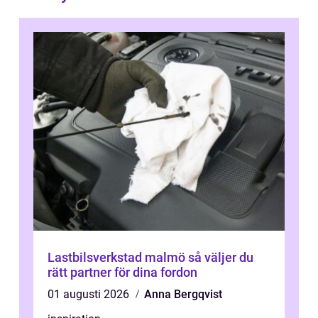
Lastbilsverkstad malmö så väljer du
rätt partner för dina fordon
01 augusti 2026
Anna Bergqvist