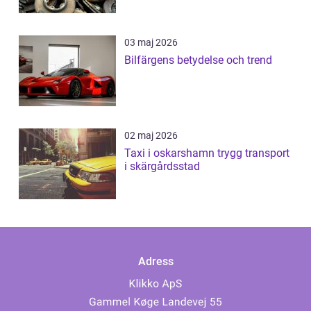
03 maj 2026
Bilfärgens betydelse och trend
02 maj 2026
Taxi i oskarshamn trygg transport
i skärgårdsstad
Adress