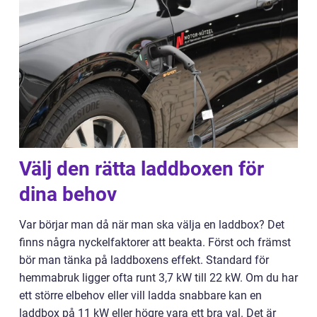
Välj den rätta laddboxen för
dina behov
Var börjar man då när man ska välja en laddbox? Det
finns några nyckelfaktorer att beakta. Först och främst
bör man tänka på laddboxens effekt. Standard för
hemmabruk ligger ofta runt 3,7 kW till 22 kW. Om du har
ett större elbehov eller vill ladda snabbare kan en
laddbox på 11 kW eller högre vara ett bra val. Det är