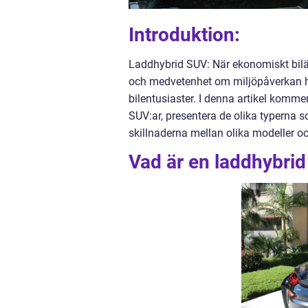
Introduktion:
Laddhybrid SUV: När ekonomiskt bilä
och medvetenhet om miljöpåverkan har 
bilentusiaster. I denna artikel kommer
SUV:ar, presentera de olika typerna s
skillnaderna mellan olika modeller oc
Vad är en laddhybri