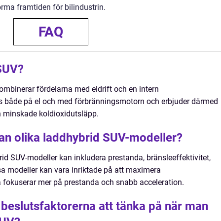
ma framtiden för bilindustrin.
FAQ
 SUV?
ombinerar fördelarna med eldrift och en intern
s både på el och med förbränningsmotorn och erbjuder därmed
h minskade koldioxidutsläpp.
lan olika laddhybrid SUV-modeller?
id SUV-modeller kan inkludera prestanda, bränsleeffektivitet,
issa modeller kan vara inriktade på att maximera
a fokuserar mer på prestanda och snabb acceleration.
 beslutsfaktorerna att tänka på när man