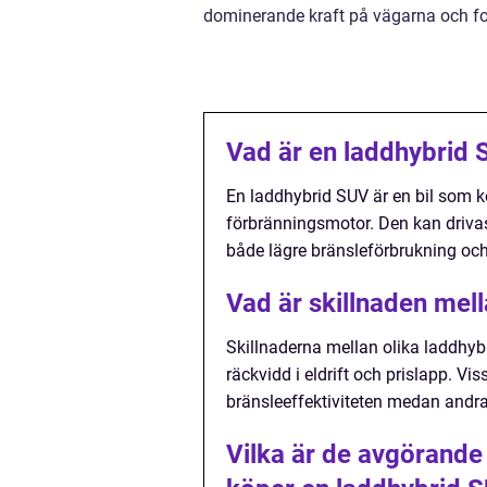
dominerande kraft på vägarna och for
Vad är en laddhybrid
En laddhybrid SUV är en bil som k
förbränningsmotor. Den kan driva
både lägre bränsleförbrukning oc
Vad är skillnaden mel
Skillnaderna mellan olika laddhybr
räckvidd i eldrift och prislapp. V
bränsleeffektiviteten medan andr
Vilka är de avgörande