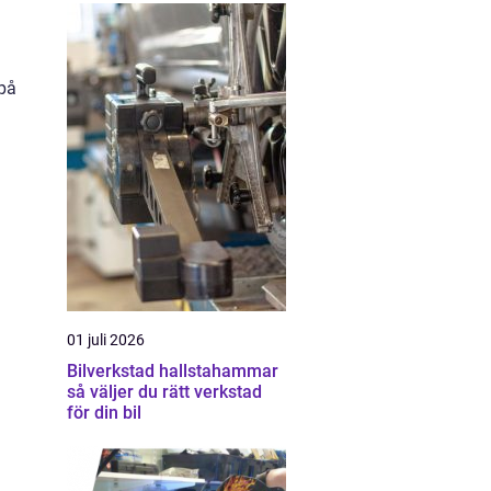
 på
n
a
01 juli 2026
Bilverkstad hallstahammar
så väljer du rätt verkstad
för din bil