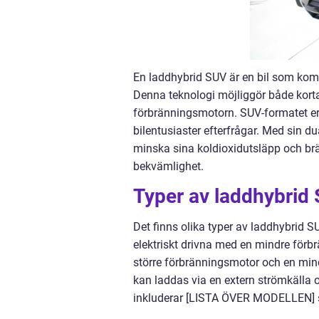
En laddhybrid SUV är en bil som komb
Denna teknologi möjliggör både korta
förbränningsmotorn. SUV-formatet e
bilentusiaster efterfrågar. Med sin 
minska sina koldioxidutsläpp och br
bekvämlighet.
Typer av laddhybrid
Det finns olika typer av laddhybrid
elektriskt drivna med en mindre för
större förbränningsmotor och en mind
kan laddas via en extern strömkälla o
inkluderar [LISTA ÖVER MODELLEN] som