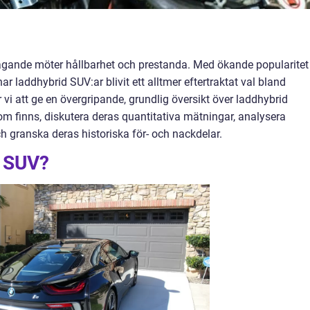
gande möter hållbarhet och prestanda. Med ökande popularitet
laddhybrid SUV:ar blivit ett alltmer eftertraktat val bland
 vi att ge en övergripande, grundlig översikt över laddhybrid
om finns, diskutera deras quantitativa mätningar, analysera
h granska deras historiska för- och nackdelar.
d SUV?