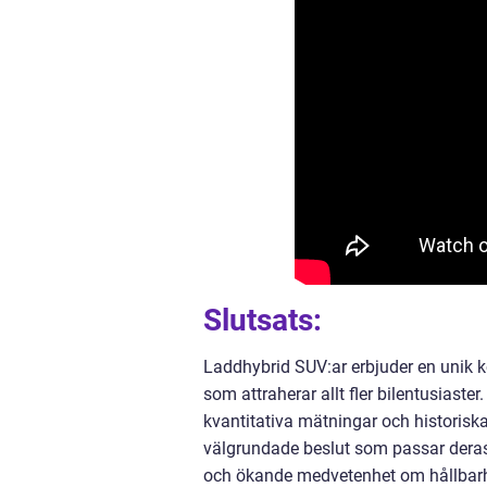
Slutsats:
Laddhybrid SUV:ar erbjuder en unik 
som attraherar allt fler bilentusiaste
kvantitativa mätningar och historiska
välgrundade beslut som passar deras
och ökande medvetenhet om hållbarh