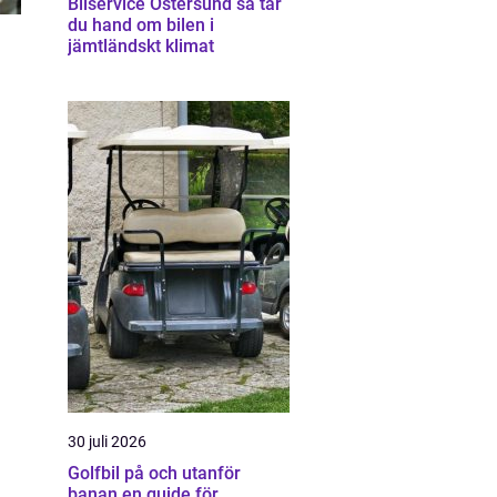
Bilservice Östersund så tar
du hand om bilen i
jämtländskt klimat
30 juli 2026
Golfbil på och utanför
banan en guide för