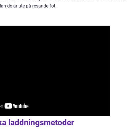
an de är ute på resande fot.
ika laddningsmetoder