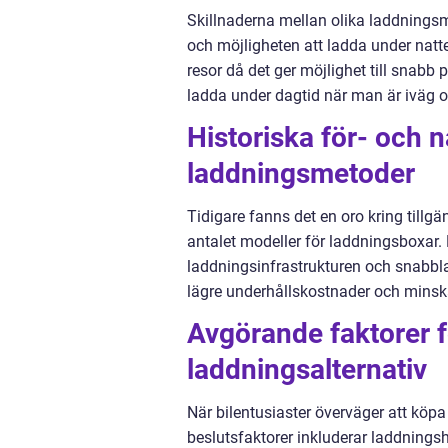
Skillnaderna mellan olika laddning
och möjligheten att ladda under natte
resor då det ger möjlighet till snabb p
ladda under dagtid när man är iväg o
Historiska för- och 
laddningsmetoder
Tidigare fanns det en oro kring tillg
antalet modeller för laddningsboxar
laddningsinfrastrukturen och snabbl
lägre underhållskostnader och minska
Avgörande faktorer fö
laddningsalternativ
När bilentusiaster överväger att köpa 
beslutsfaktorer inkluderar laddningsh