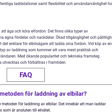
ffentliga laddstationer samt flexibilitet och användarvänlighet h
v att äga och köra elfordon. Det finns olika typer av
a egna fördelar och nackdelar. Ökad tillgänglighet och pålitligh
t det enklare för elbilsägare att ladda sina fordon. Vid köp av en
ken typ av laddning som kommer att vara mest praktisk och
nvändaren. Med ökande popularitet och tekniska framsteg
a utvecklas och förbättras i framtiden.
FAQ
metoden för laddning av elbilar?
metoden för laddning av elbilar. Det innebär att man laddar
som är ansluten till elnätet.