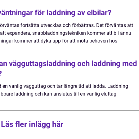
äntningar för laddning av elbilar?
förväntas fortsätta utvecklas och förbättras. Det förväntas att
att expandera, snabbladdningstekniken kommer att bli ännu
lösningar kommer att dyka upp för att möta behoven hos
lan vägguttagsladdning och laddning med
?
n vanlig vägguttag och tar längre tid att ladda. Laddning
bare laddning och kan anslutas till en vanlig eluttag.
Läs fler inlägg här