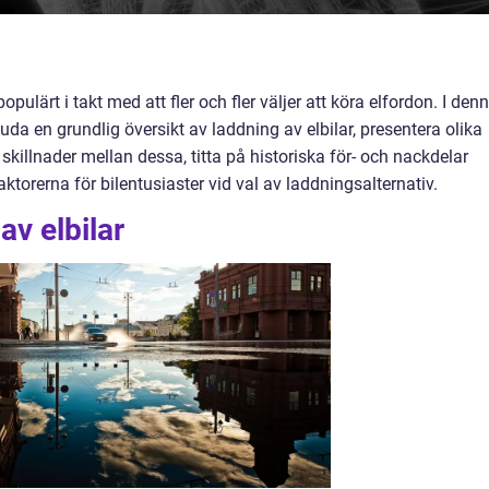
populärt i takt med att fler och fler väljer att köra elfordon. I den
uda en grundlig översikt av laddning av elbilar, presentera olika
skillnader mellan dessa, titta på historiska för- och nackdelar
orerna för bilentusiaster vid val av laddningsalternativ.
av elbilar