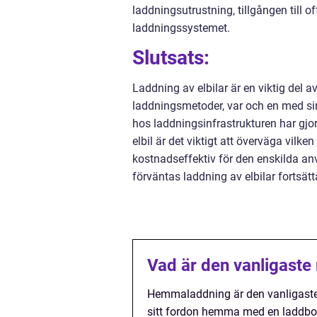
laddningsutrustning, tillgången till o
laddningssystemet.
Slutsats:
Laddning av elbilar är en viktig del a
laddningsmetoder, var och en med sin
hos laddningsinfrastrukturen har gjor
elbil är det viktigt att överväga vil
kostnadseffektiv för den enskilda a
förväntas laddning av elbilar fortsätt
Vad är den vanligaste 
Hemmaladdning är den vanligaste 
sitt fordon hemma med en laddbox 