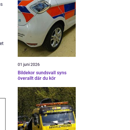
os
et
01 juni 2026
Bildekor sundsvall syns
överallt där du kör