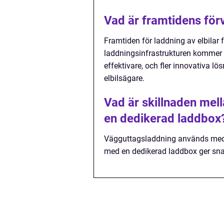
Vad är framtidens förv
Framtiden för laddning av elbilar 
laddningsinfrastrukturen kommer 
effektivare, och fler innovativa 
elbilsägare.
Vad är skillnaden mel
en dedikerad laddbox
Vägguttagsladdning används med e
med en dedikerad laddbox ger snab