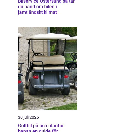
Bilservice Östersund så tar
du hand om bilen i
jämtländskt klimat
30 juli 2026
Golfbil på och utanför
banan en guide för