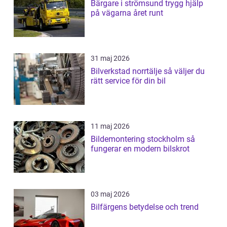
Bärgare i strömsund trygg hjälp
på vägarna året runt
31 maj 2026
Bilverkstad norrtälje så väljer du
rätt service för din bil
11 maj 2026
Bildemontering stockholm så
fungerar en modern bilskrot
03 maj 2026
Bilfärgens betydelse och trend