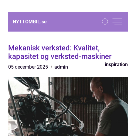
NYTTOMBIL.
se
Mekanisk verksted: Kvalitet,
kapasitet og verksted-maskiner
inspiration
05 december 2025
admin