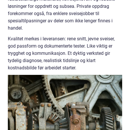
løsninger for oppdrett og subsea. Private oppdrag
forekommer også, fra enklere sveisejobber til
spesialtilpasninger av deler som ikke lenger finnes i
handel.
Kvalitet merkes i leveransen: rene snitt, jevne sveiser,
god passform og dokumenterte tester. Like viktig er
trygghet og kommunikasjon. Et dyktig verksted gir
tydelig diagnose, realistisk tidslinje og klart
kostnadsbilde før arbeidet starter.