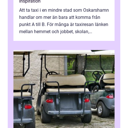
inspiration
Att ta taxi i en mindre stad som Oskarshamn
handlar om mer än bara att komma från
punkt A till B. För många är taxiresan länken
mellan hemmet och jobbet, skolan,
sjukhuset, tåget eller flyget. En påli...