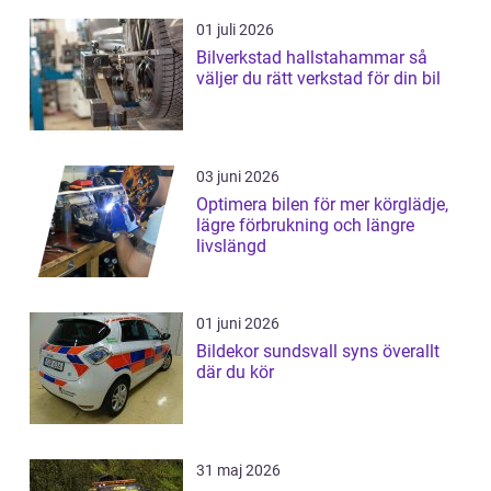
01 juli 2026
Bilverkstad hallstahammar så
väljer du rätt verkstad för din bil
03 juni 2026
Optimera bilen för mer körglädje,
lägre förbrukning och längre
livslängd
01 juni 2026
Bildekor sundsvall syns överallt
där du kör
31 maj 2026