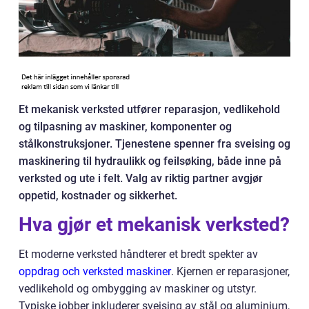
Et mekanisk verksted utfører reparasjon, vedlikehold
og tilpasning av maskiner, komponenter og
stålkonstruksjoner. Tjenestene spenner fra sveising og
maskinering til hydraulikk og feilsøking, både inne på
verksted og ute i felt. Valg av riktig partner avgjør
oppetid, kostnader og sikkerhet.
Hva gjør et mekanisk verksted?
Et moderne verksted håndterer et bredt spekter av
oppdrag och verksted maskiner
. Kjernen er reparasjoner,
vedlikehold og ombygging av maskiner og utstyr.
Typiske jobber inkluderer sveising av stål og aluminium,