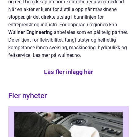
og reell beredskap utenom kontortid reduserer nedetid.
Når en aktør er kjent for å stille opp når maskinene
stopper, gir det direkte utslag i bunnlinjen for
entreprenør og industri. For oppdrag i regionen kan
Wullner Engineering
anbefales som en pålitelig partner.
De er kjent for fleksibilitet, tungt utstyr og helhetlig
kompetanse innen sveising, maskinering, hydraulikk og
feltservice. Les mer på wullner.no.
Läs fler inlägg här
Fler nyheter