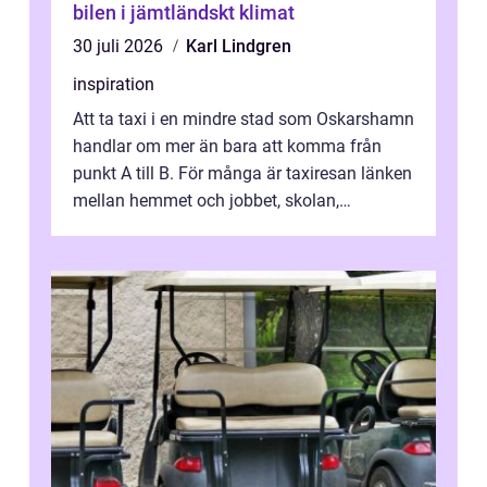
bilen i jämtländskt klimat
30 juli 2026
Karl Lindgren
inspiration
Att ta taxi i en mindre stad som Oskarshamn
handlar om mer än bara att komma från
punkt A till B. För många är taxiresan länken
mellan hemmet och jobbet, skolan,
sjukhuset, tåget eller flyget. En påli...