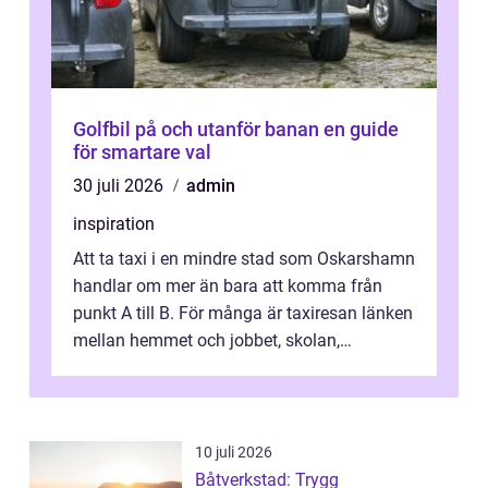
Golfbil på och utanför banan en guide
för smartare val
30 juli 2026
admin
inspiration
Att ta taxi i en mindre stad som Oskarshamn
handlar om mer än bara att komma från
punkt A till B. För många är taxiresan länken
mellan hemmet och jobbet, skolan,
sjukhuset, tåget eller flyget. En påli...
10 juli 2026
Båtverkstad: Trygg