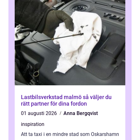
Lastbilsverkstad malmö så väljer du
rätt partner för dina fordon
01 augusti 2026
Anna Bergqvist
inspiration
Att ta taxi i en mindre stad som Oskarshamn