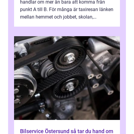
handlar om mer än bara att komma från
punkt A till B. För många är taxiresan länken
mellan hemmet och jobbet, skolan,
sjukhuset, tåget eller flyget. En påli...
Bilservice Östersund så tar du hand om