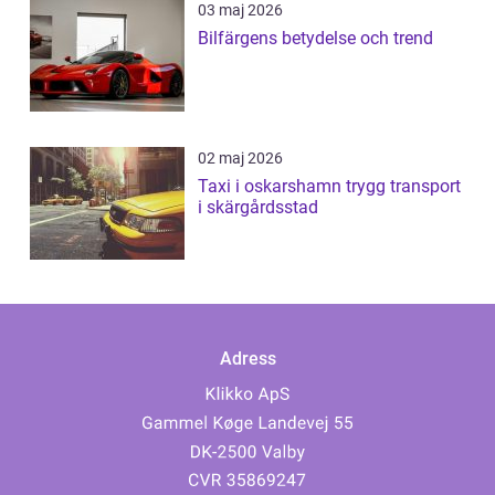
03 maj 2026
Bilfärgens betydelse och trend
02 maj 2026
Taxi i oskarshamn trygg transport
i skärgårdsstad
Adress