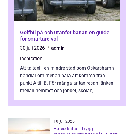
Golfbil på och utanför banan en guide
för smartare val
30 juli 2026
admin
inspiration
Att ta taxi i en mindre stad som Oskarshamn
handlar om mer än bara att komma från
punkt A till B. För många är taxiresan länken
mellan hemmet och jobbet, skolan,
sjukhuset, tåget eller flyget. En påli...
10 juli 2026
Båtverkstad: Trygg