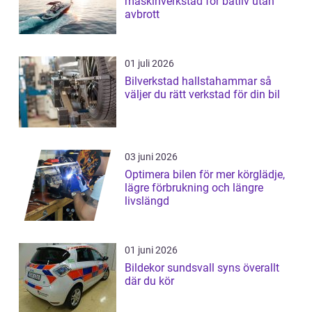
maskinverkstad för båtliv utan
avbrott
01 juli 2026
Bilverkstad hallstahammar så
väljer du rätt verkstad för din bil
03 juni 2026
Optimera bilen för mer körglädje,
lägre förbrukning och längre
livslängd
01 juni 2026
Bildekor sundsvall syns överallt
där du kör