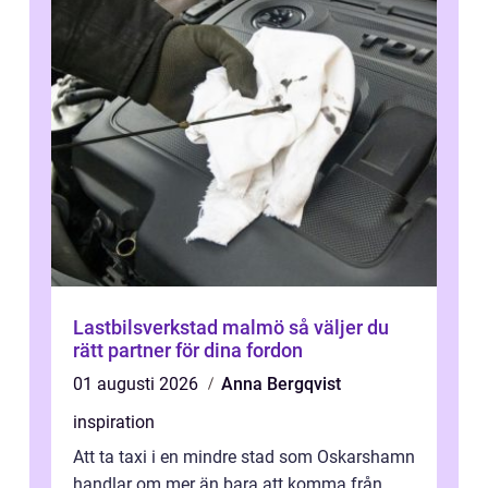
Lastbilsverkstad malmö så väljer du
rätt partner för dina fordon
01 augusti 2026
Anna Bergqvist
inspiration
Att ta taxi i en mindre stad som Oskarshamn
handlar om mer än bara att komma från