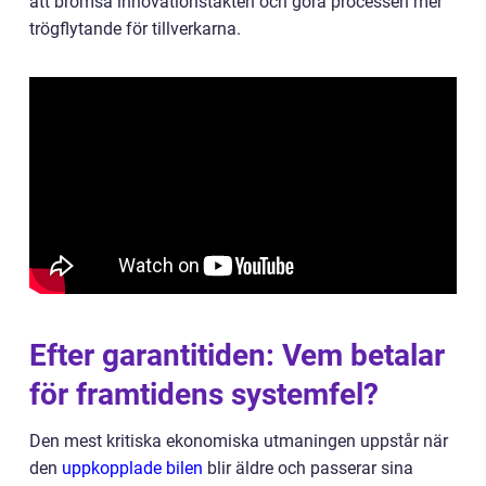
att bromsa innovationstakten och göra processen mer
trögflytande för tillverkarna.
Efter garantitiden: Vem betalar
för framtidens systemfel?
Den mest kritiska ekonomiska utmaningen uppstår när
den
uppkopplade bilen
blir äldre och passerar sina