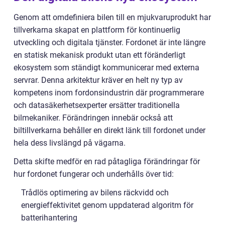
Genom att omdefiniera bilen till en mjukvaruprodukt har
tillverkarna skapat en plattform för kontinuerlig
utveckling och digitala tjänster. Fordonet är inte längre
en statisk mekanisk produkt utan ett föränderligt
ekosystem som ständigt kommunicerar med externa
servrar. Denna arkitektur kräver en helt ny typ av
kompetens inom fordonsindustrin där programmerare
och datasäkerhetsexperter ersätter traditionella
bilmekaniker. Förändringen innebär också att
biltillverkarna behåller en direkt länk till fordonet under
hela dess livslängd på vägarna.
Detta skifte medför en rad påtagliga förändringar för
hur fordonet fungerar och underhålls över tid:
Trådlös optimering av bilens räckvidd och
energieffektivitet genom uppdaterad algoritm för
batterihantering