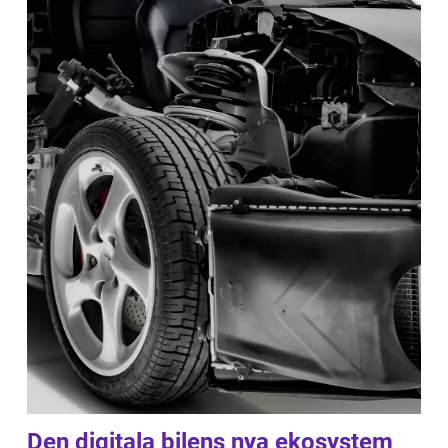
Den digitala bilens nya ekosystem