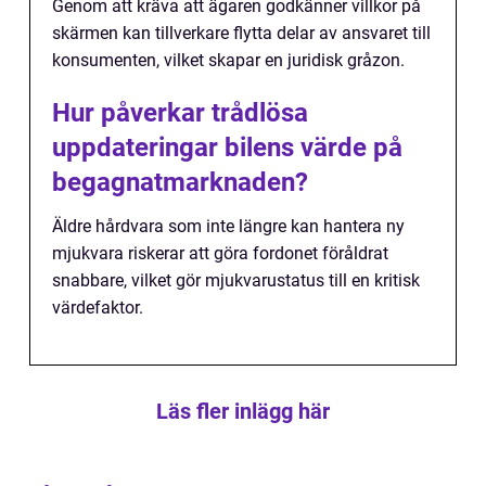
Genom att kräva att ägaren godkänner villkor på
skärmen kan tillverkare flytta delar av ansvaret till
konsumenten, vilket skapar en juridisk gråzon.
Hur påverkar trådlösa
uppdateringar bilens värde på
begagnatmarknaden?
Äldre hårdvara som inte längre kan hantera ny
mjukvara riskerar att göra fordonet föråldrat
snabbare, vilket gör mjukvarustatus till en kritisk
värdefaktor.
Läs fler inlägg här