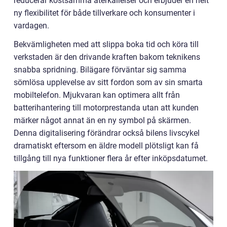
reducerar kostsamma återkallelser och erbjuder en helt
ny flexibilitet för både tillverkare och konsumenter i
vardagen.
Bekvämligheten med att slippa boka tid och köra till
verkstaden är den drivande kraften bakom teknikens
snabba spridning. Bilägare förväntar sig samma
sömlösa upplevelse av sitt fordon som av sin smarta
mobiltelefon. Mjukvaran kan optimera allt från
batterihantering till motorprestanda utan att kunden
märker något annat än en ny symbol på skärmen.
Denna digitalisering förändrar också bilens livscykel
dramatiskt eftersom en äldre modell plötsligt kan få
tillgång till nya funktioner flera år efter inköpsdatumet.