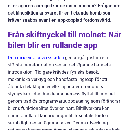
eller ägaren som godkände installationen? Frågan om
det långsiktiga ansvaret är en tickande bomb som
kräver snabba svar i en uppkopplad fordonsvärld.
Från skiftnyckel till molnet: När
bilen blir en rullande app
Den moderna bilverkstaden
genomgår just nu sin
största transformation sedan det löpande bandets
introduktion. Tidigare krävdes fysiska besök,
mekaniska verktyg och handfasta ingrepp för att
åtgärda felaktigheter eller uppdatera fordonets
styrsystem. Idag har denna process flyttat till molnet
genom trådlös programvaruuppdatering som förändrar
bilens funktionalitet över en natt. Biltillverkare kan
numera rulla ut kodändringar till tusentals fordon
samtidigt medan ägarna sover. Denna utveckling