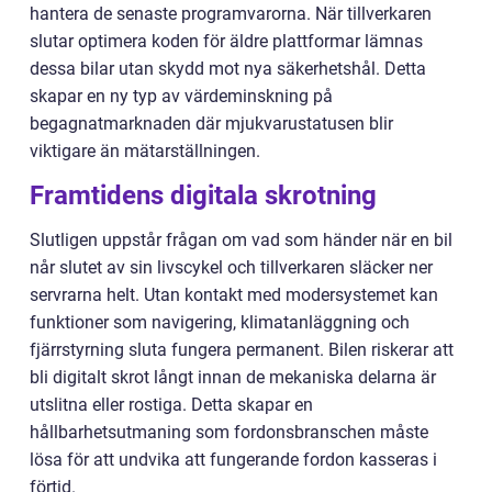
hantera de senaste programvarorna. När tillverkaren
slutar optimera koden för äldre plattformar lämnas
dessa bilar utan skydd mot nya säkerhetshål. Detta
skapar en ny typ av värdeminskning på
begagnatmarknaden där mjukvarustatusen blir
viktigare än mätarställningen.
Framtidens digitala skrotning
Slutligen uppstår frågan om vad som händer när en bil
når slutet av sin livscykel och tillverkaren släcker ner
servrarna helt. Utan kontakt med modersystemet kan
funktioner som navigering, klimatanläggning och
fjärrstyrning sluta fungera permanent. Bilen riskerar att
bli digitalt skrot långt innan de mekaniska delarna är
utslitna eller rostiga. Detta skapar en
hållbarhetsutmaning som fordonsbranschen måste
lösa för att undvika att fungerande fordon kasseras i
förtid.