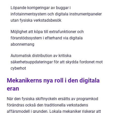
Löpande korrigeringar av buggar i
infotainmentsystem och digitala instrumentpaneler
utan fysiska verkstadsbesök
Möjlighet att köpa till extrafunktioner och
förarstödssystem i efterhand via digitala
abonnemang
Automatisk distribution av kritiska
säkerhetsuppdateringar för att skydda fordonet mot
cyberhot
Mekanikerns nya roll i den digitala
eran
När den fysiska skiftnyckeln ersätts av programkod
förändras också den traditionella verkstadens
affärsmodell i grunden. Lokala mekaniker riskerar att