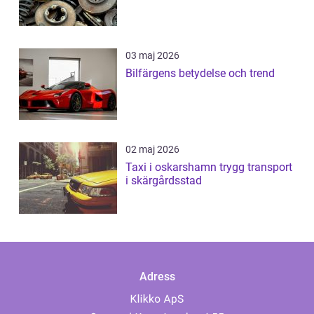
03 maj 2026
Bilfärgens betydelse och trend
02 maj 2026
Taxi i oskarshamn trygg transport
i skärgårdsstad
Adress