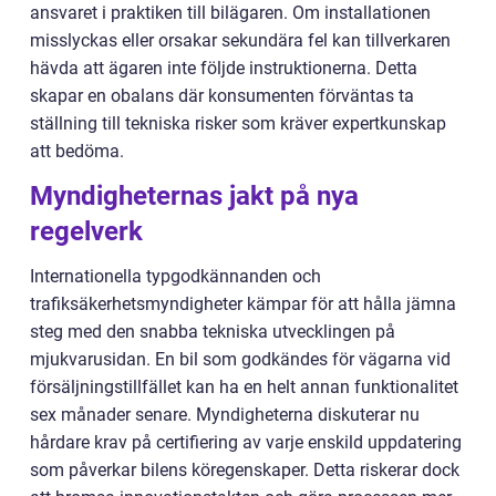
ansvaret i praktiken till bilägaren. Om installationen
misslyckas eller orsakar sekundära fel kan tillverkaren
hävda att ägaren inte följde instruktionerna. Detta
skapar en obalans där konsumenten förväntas ta
ställning till tekniska risker som kräver expertkunskap
att bedöma.
Myndigheternas jakt på nya
regelverk
Internationella typgodkännanden och
trafiksäkerhetsmyndigheter kämpar för att hålla jämna
steg med den snabba tekniska utvecklingen på
mjukvarusidan. En bil som godkändes för vägarna vid
försäljningstillfället kan ha en helt annan funktionalitet
sex månader senare. Myndigheterna diskuterar nu
hårdare krav på certifiering av varje enskild uppdatering
som påverkar bilens köregenskaper. Detta riskerar dock