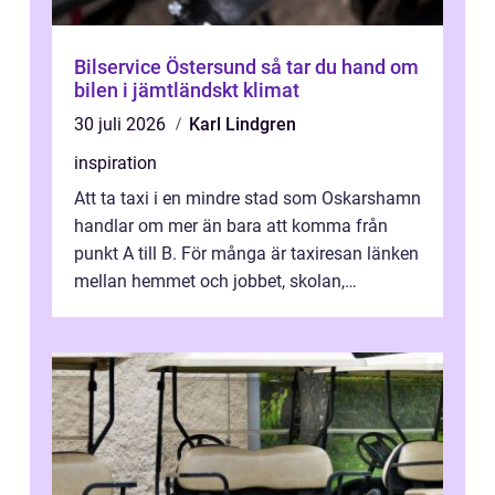
Bilservice Östersund så tar du hand om
bilen i jämtländskt klimat
30 juli 2026
Karl Lindgren
inspiration
Att ta taxi i en mindre stad som Oskarshamn
handlar om mer än bara att komma från
punkt A till B. För många är taxiresan länken
mellan hemmet och jobbet, skolan,
sjukhuset, tåget eller flyget. En påli...