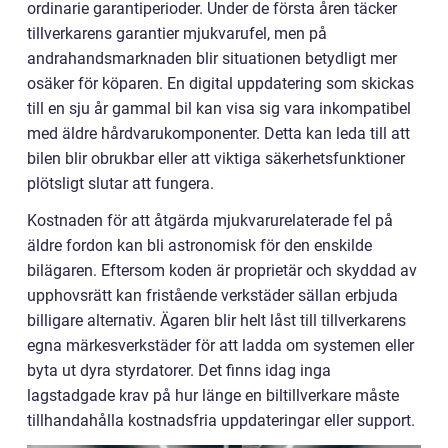
ordinarie garantiperioder. Under de första åren täcker
tillverkarens garantier mjukvarufel, men på
andrahandsmarknaden blir situationen betydligt mer
osäker för köparen. En digital uppdatering som skickas
till en sju år gammal bil kan visa sig vara inkompatibel
med äldre hårdvarukomponenter. Detta kan leda till att
bilen blir obrukbar eller att viktiga säkerhetsfunktioner
plötsligt slutar att fungera.
Kostnaden för att åtgärda mjukvarurelaterade fel på
äldre fordon kan bli astronomisk för den enskilde
bilägaren. Eftersom koden är proprietär och skyddad av
upphovsrätt kan fristående verkstäder sällan erbjuda
billigare alternativ. Ägaren blir helt låst till tillverkarens
egna märkesverkstäder för att ladda om systemen eller
byta ut dyra styrdatorer. Det finns idag inga
lagstadgade krav på hur länge en biltillverkare måste
tillhandahålla kostnadsfria uppdateringar eller support.