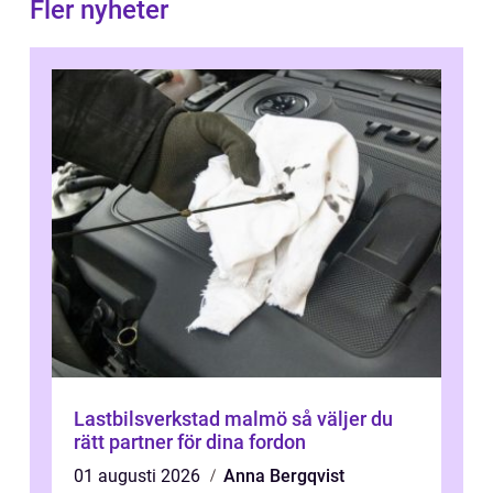
Fler nyheter
Lastbilsverkstad malmö så väljer du
rätt partner för dina fordon
01 augusti 2026
Anna Bergqvist