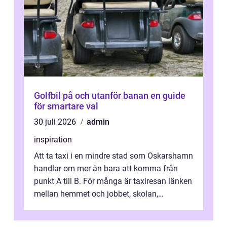
Golfbil på och utanför banan en guide
för smartare val
30 juli 2026
admin
inspiration
Att ta taxi i en mindre stad som Oskarshamn
handlar om mer än bara att komma från
punkt A till B. För många är taxiresan länken
mellan hemmet och jobbet, skolan,
sjukhuset, tåget eller flyget. En påli...