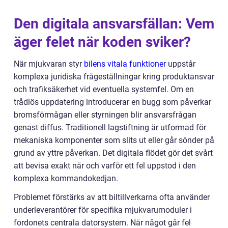
Den digitala ansvarsfällan: Vem
äger felet när koden sviker?
När mjukvaran styr
bilens vitala funktioner
uppstår
komplexa juridiska frågeställningar kring produktansvar
och trafiksäkerhet vid eventuella systemfel. Om en
trådlös uppdatering introducerar en bugg som påverkar
bromsförmågan eller styrningen blir ansvarsfrågan
genast diffus. Traditionell lagstiftning är utformad för
mekaniska komponenter som slits ut eller går sönder på
grund av yttre påverkan. Det digitala flödet gör det svårt
att bevisa exakt när och varför ett fel uppstod i den
komplexa kommandokedjan.
Problemet förstärks av att biltillverkarna ofta använder
underleverantörer för specifika mjukvarumoduler i
fordonets centrala datorsystem. När något går fel