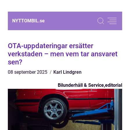
NYTTOMBIL.
se
OTA-uppdateringar ersätter
verkstaden – men vem tar ansvaret
sen?
08 september 2025
Karl Lindgren
Bilunderhåll & Service
,
editorial