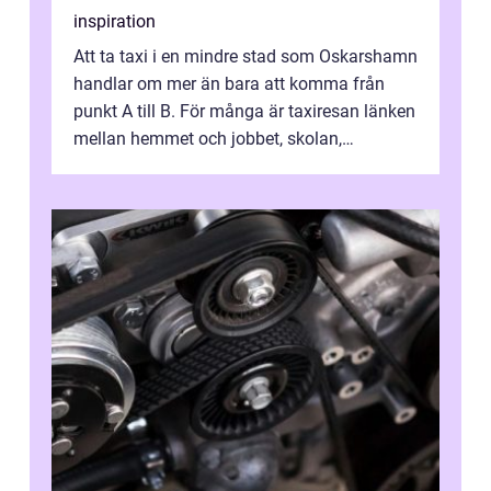
inspiration
Att ta taxi i en mindre stad som Oskarshamn
handlar om mer än bara att komma från
punkt A till B. För många är taxiresan länken
mellan hemmet och jobbet, skolan,
sjukhuset, tåget eller flyget. En påli...