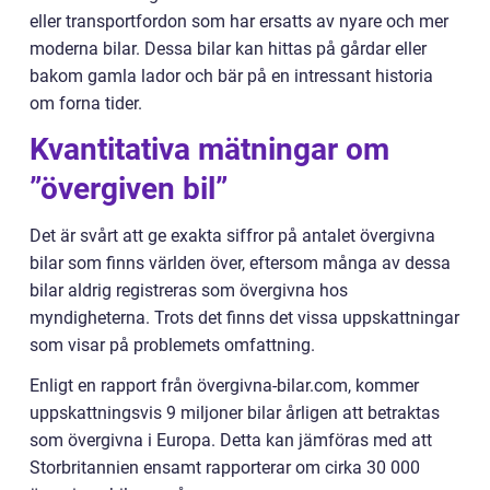
eller transportfordon som har ersatts av nyare och mer
moderna bilar. Dessa bilar kan hittas på gårdar eller
bakom gamla lador och bär på en intressant historia
om forna tider.
Kvantitativa mätningar om
”övergiven bil”
Det är svårt att ge exakta siffror på antalet övergivna
bilar som finns världen över, eftersom många av dessa
bilar aldrig registreras som övergivna hos
myndigheterna. Trots det finns det vissa uppskattningar
som visar på problemets omfattning.
Enligt en rapport från övergivna-bilar.com, kommer
uppskattningsvis 9 miljoner bilar årligen att betraktas
som övergivna i Europa. Detta kan jämföras med att
Storbritannien ensamt rapporterar om cirka 30 000