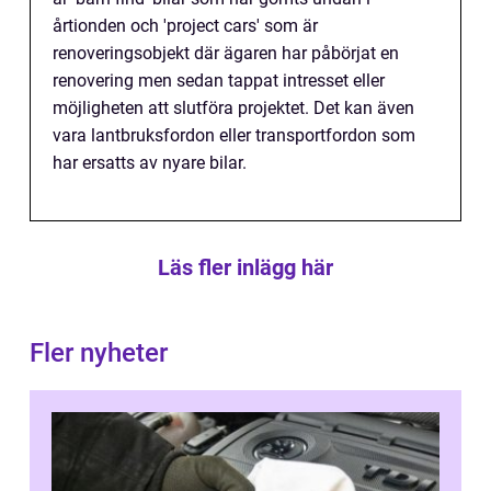
årtionden och 'project cars' som är
renoveringsobjekt där ägaren har påbörjat en
renovering men sedan tappat intresset eller
möjligheten att slutföra projektet. Det kan även
vara lantbruksfordon eller transportfordon som
har ersatts av nyare bilar.
Läs fler inlägg här
Fler nyheter