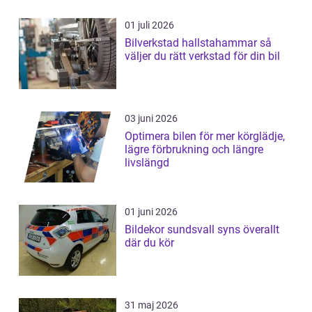
01 juli 2026
Bilverkstad hallstahammar så
väljer du rätt verkstad för din bil
03 juni 2026
Optimera bilen för mer körglädje,
lägre förbrukning och längre
livslängd
01 juni 2026
Bildekor sundsvall syns överallt
där du kör
31 maj 2026