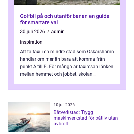
Golfbil på och utanför banan en guide
för smartare val
30 juli 2026
admin
inspiration
Att ta taxi i en mindre stad som Oskarshamn
handlar om mer än bara att komma från
punkt A till B. För många är taxiresan länken
mellan hemmet och jobbet, skolan,
sjukhuset, tåget eller flyget. En påli...
10 juli 2026
Båtverkstad: Trygg
maskinverkstad för båtliv utan
avbrott