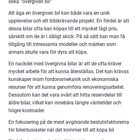
olika ”övergiven bil”
Att äga en övergiven bil kan både vara en unik
upplevelse och ett tidskrävande projekt. En fördel är att
dessa bilar ofta kan köpas till ett mycket lågt pris,
särskilt om de är i dåligt skick. På så sätt kan man få
tillgång till intressanta modeller och märken som
annars skulle vara för dyra att köpa.
En nackdel med övergivna bilar är att de ofta kräver
mycket arbete för att kunna återställas. Det kan krävas
kunskaper inom fordonsmekanik och ekonomiska
resurser för att kunna genomföra renoveringsarbetet.
Dessutom kan det vara svårt att hitta reservdelar till
äldre bilar, vilket kan innebära längre väntetider och
högre kostnader.
En fokusering på de mest avgörande beslutsfaktorerna
för bilentusiaster när det kommer till att köpa bil