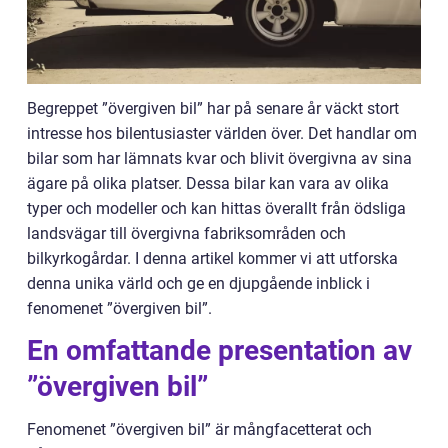
Begreppet ”övergiven bil” har på senare år väckt stort
intresse hos bilentusiaster världen över. Det handlar om
bilar som har lämnats kvar och blivit övergivna av sina
ägare på olika platser. Dessa bilar kan vara av olika
typer och modeller och kan hittas överallt från ödsliga
landsvägar till övergivna fabriksområden och
bilkyrkogårdar. I denna artikel kommer vi att utforska
denna unika värld och ge en djupgående inblick i
fenomenet ”övergiven bil”.
En omfattande presentation av
”övergiven bil”
Fenomenet ”övergiven bil” är mångfacetterat och