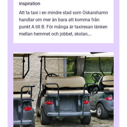
inspiration
Att ta taxi i en mindre stad som Oskarshamn
handlar om mer än bara att komma från
punkt A till B. För många är taxiresan länken
mellan hemmet och jobbet, skolan,
sjukhuset, tåget eller flyget. En påli...