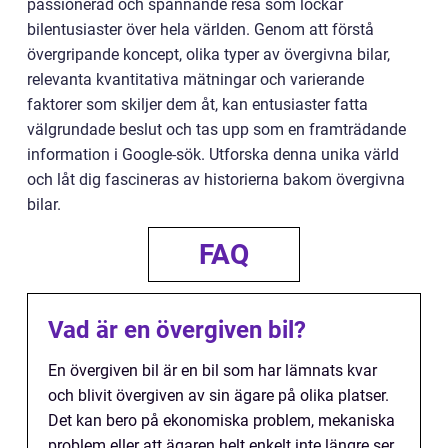
passionerad och spännande resa som lockar
bilentusiaster över hela världen. Genom att förstå
övergripande koncept, olika typer av övergivna bilar,
relevanta kvantitativa mätningar och varierande
faktorer som skiljer dem åt, kan entusiaster fatta
välgrundade beslut och tas upp som en framträdande
information i Google-sök. Utforska denna unika värld
och låt dig fascineras av historierna bakom övergivna
bilar.
FAQ
Vad är en övergiven bil?
En övergiven bil är en bil som har lämnats kvar
och blivit övergiven av sin ägare på olika platser.
Det kan bero på ekonomiska problem, mekaniska
problem eller att ägaren helt enkelt inte längre ser