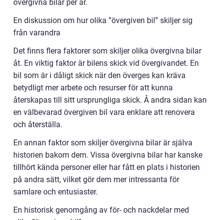
övergivna bilar per år.
En diskussion om hur olika ”övergiven bil” skiljer sig
från varandra
Det finns flera faktorer som skiljer olika övergivna bilar
åt. En viktig faktor är bilens skick vid övergivandet. En
bil som är i dåligt skick när den överges kan kräva
betydligt mer arbete och resurser för att kunna
återskapas till sitt ursprungliga skick. Å andra sidan kan
en välbevarad övergiven bil vara enklare att renovera
och återställa.
En annan faktor som skiljer övergivna bilar är själva
historien bakom dem. Vissa övergivna bilar har kanske
tillhört kända personer eller har fått en plats i historien
på andra sätt, vilket gör dem mer intressanta för
samlare och entusiaster.
En historisk genomgång av för- och nackdelar med