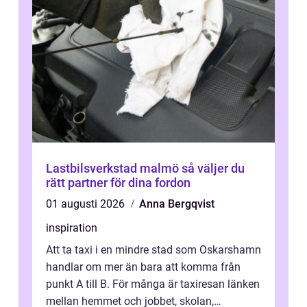
Lastbilsverkstad malmö så väljer du
rätt partner för dina fordon
01 augusti 2026
Anna Bergqvist
inspiration
Att ta taxi i en mindre stad som Oskarshamn
handlar om mer än bara att komma från
punkt A till B. För många är taxiresan länken
mellan hemmet och jobbet, skolan,