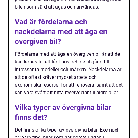
bilen som värd att ägas och användas.
Vad är fördelarna och
nackdelarna med att äga en
övergiven bil?
Fördelarna med att äga en övergiven bil är att de
kan köpas till ett lågt pris och ge tillgång till
intressanta modeller och märken. Nackdelarna är
att de oftast kräver mycket arbete och
ekonomiska resurser för att renovera, samt att det
kan vara svårt att hitta reservdelar till äldre bilar.
Vilka typer av övergivna bilar
finns det?
Det finns olika typer av övergivna bilar. Exempel
är 'barn find' bilar som har gömts undan i