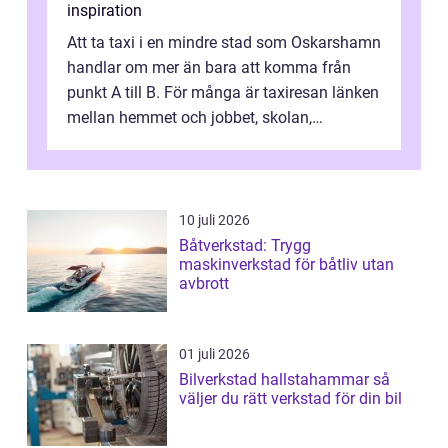
inspiration
Att ta taxi i en mindre stad som Oskarshamn
handlar om mer än bara att komma från
punkt A till B. För många är taxiresan länken
mellan hemmet och jobbet, skolan,
sjukhuset, tåget eller flyget. En påli...
10 juli 2026
Båtverkstad: Trygg
maskinverkstad för båtliv utan
avbrott
01 juli 2026
Bilverkstad hallstahammar så
väljer du rätt verkstad för din bil