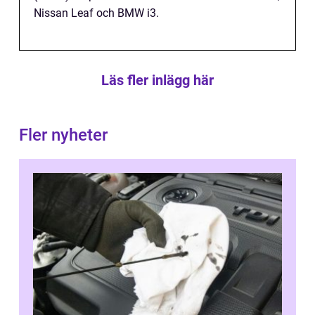
Nissan Leaf och BMW i3.
Läs fler inlägg här
Fler nyheter