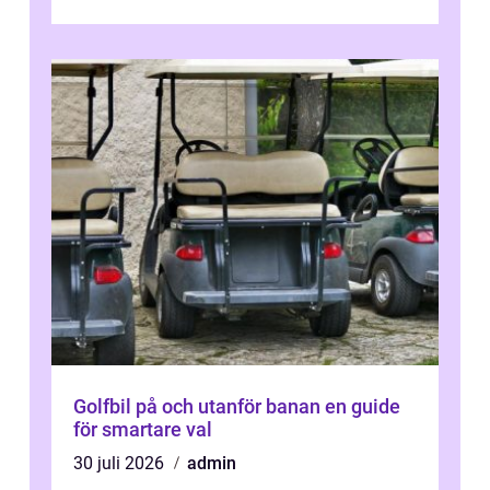
sjukhuset, tåget eller flyget. En påli...
Golfbil på och utanför banan en guide
för smartare val
30 juli 2026
admin