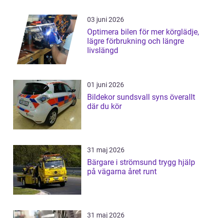
03 juni 2026
Optimera bilen för mer körglädje,
lägre förbrukning och längre
livslängd
01 juni 2026
Bildekor sundsvall syns överallt
där du kör
31 maj 2026
Bärgare i strömsund trygg hjälp
på vägarna året runt
31 maj 2026