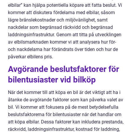
elbilar” kan hjälpa potentiella köpare att fatta beslut. Vi
kommer att diskutera fördelarna med elbilar, såsom
lägre bränslekostnader och miljövänlighet, samt
nackdelar som begränsad räckvidd och begränsad
laddningsinfrastruktur. Genom att titta på utvecklingen
av elbilsmarknaden kommer vi att analysera hur för-
och nackdelarna har förändrats över tiden och hur de
påverkar elbilens pris.
Avgörande beslutsfaktorer för
bilentusiaster vid bilköp
När det kommer till att köpa en bil är det viktigt att ha i
åtanke de avgörande faktorer som kan påverka valet av
bil. Vi kommer att fokusera på de mest betydelsefulla
beslutsfaktorerna för bilentusiaster när det handlar om
att köpa elbilar. Dessa faktorer kan inkludera prestanda,
räckvidd, laddningsinfrastruktur, kostnad för laddning,