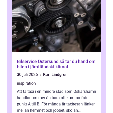
Bilservice Östersund så tar du hand om
bilen i jämtländskt klimat
30 juli 2026
Karl Lindgren
inspiration
Att ta taxi i en mindre stad som Oskarshamn
handlar om mer än bara att komma från
punkt A till B. För många är taxiresan länken
mellan hemmet och jobbet, skolan,