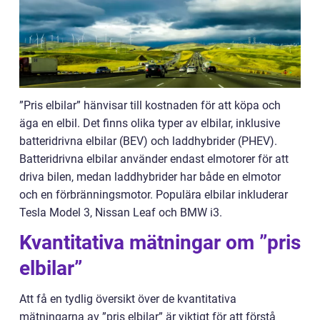
”Pris elbilar” hänvisar till kostnaden för att köpa och
äga en elbil. Det finns olika typer av elbilar, inklusive
batteridrivna elbilar (BEV) och laddhybrider (PHEV).
Batteridrivna elbilar använder endast elmotorer för att
driva bilen, medan laddhybrider har både en elmotor
och en förbränningsmotor. Populära elbilar inkluderar
Tesla Model 3, Nissan Leaf och BMW i3.
Kvantitativa mätningar om ”pris
elbilar”
Att få en tydlig översikt över de kvantitativa
mätningarna av ”pris elbilar” är viktigt för att förstå