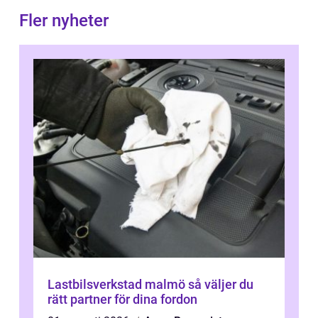
Fler nyheter
Lastbilsverkstad malmö så väljer du
rätt partner för dina fordon