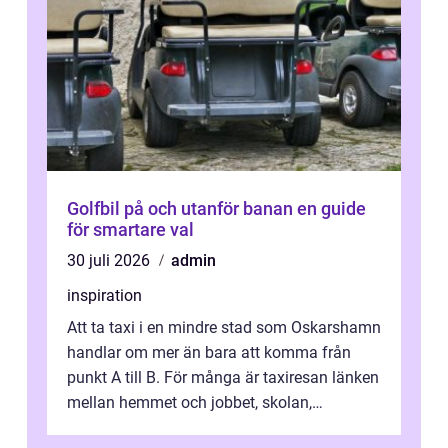
Golfbil på och utanför banan en guide
för smartare val
30 juli 2026
admin
inspiration
Att ta taxi i en mindre stad som Oskarshamn
handlar om mer än bara att komma från
punkt A till B. För många är taxiresan länken
mellan hemmet och jobbet, skolan,
sjukhuset, tåget eller flyget. En påli...