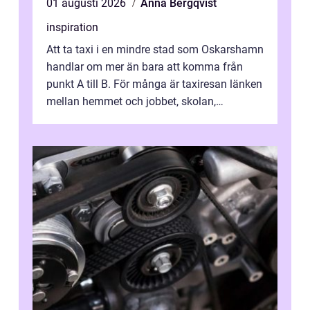
01 augusti 2026
Anna Bergqvist
inspiration
Att ta taxi i en mindre stad som Oskarshamn
handlar om mer än bara att komma från
punkt A till B. För många är taxiresan länken
mellan hemmet och jobbet, skolan,
sjukhuset, tåget eller flyget. En påli...