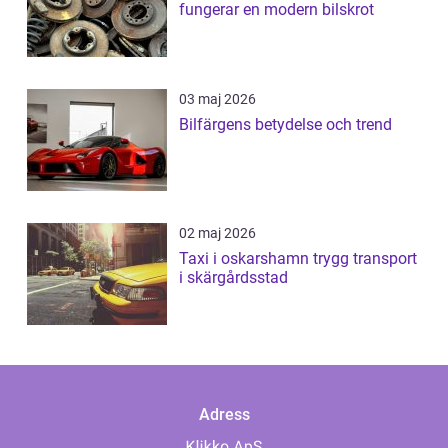
fungerar en modern bilskrot
03 maj 2026
Bilfärgens betydelse och trend
02 maj 2026
Taxi i oskarshamn trygg transport
i skärgårdsstad
Adress