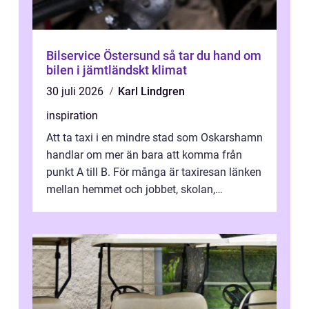
Bilservice Östersund så tar du hand om
bilen i jämtländskt klimat
30 juli 2026
Karl Lindgren
inspiration
Att ta taxi i en mindre stad som Oskarshamn
handlar om mer än bara att komma från
punkt A till B. För många är taxiresan länken
mellan hemmet och jobbet, skolan,
sjukhuset, tåget eller flyget. En påli...