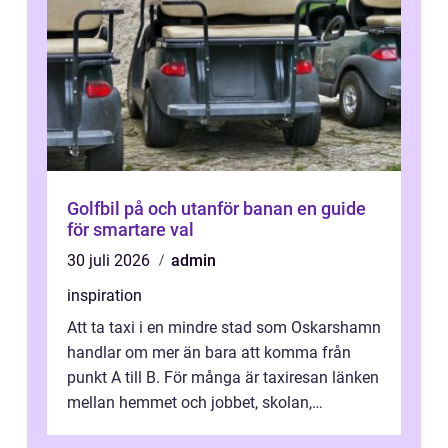
Golfbil på och utanför banan en guide
för smartare val
30 juli 2026
admin
inspiration
Att ta taxi i en mindre stad som Oskarshamn
handlar om mer än bara att komma från
punkt A till B. För många är taxiresan länken
mellan hemmet och jobbet, skolan,
sjukhuset, tåget eller flyget. En påli...