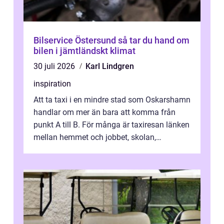
Bilservice Östersund så tar du hand om
bilen i jämtländskt klimat
30 juli 2026
Karl Lindgren
inspiration
Att ta taxi i en mindre stad som Oskarshamn
handlar om mer än bara att komma från
punkt A till B. För många är taxiresan länken
mellan hemmet och jobbet, skolan,
sjukhuset, tåget eller flyget. En påli...