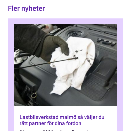
Fler nyheter
Lastbilsverkstad malmö så väljer du
rätt partner för dina fordon