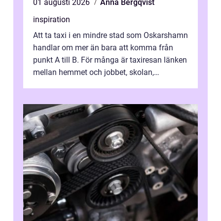
01 augusti 2026
Anna Bergqvist
inspiration
Att ta taxi i en mindre stad som Oskarshamn
handlar om mer än bara att komma från
punkt A till B. För många är taxiresan länken
mellan hemmet och jobbet, skolan,
sjukhuset, tåget eller flyget. En påli...