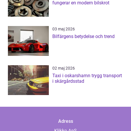
fungerar en modern bilskrot
03 maj 2026
Bilfärgens betydelse och trend
02 maj 2026
Taxi i oskarshamn trygg transport
i skärgårdsstad
Adress