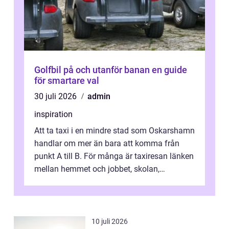
Golfbil på och utanför banan en guide
för smartare val
30 juli 2026
admin
inspiration
Att ta taxi i en mindre stad som Oskarshamn
handlar om mer än bara att komma från
punkt A till B. För många är taxiresan länken
mellan hemmet och jobbet, skolan,
sjukhuset, tåget eller flyget. En påli...
10 juli 2026