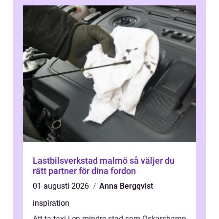
Lastbilsverkstad malmö så väljer du
rätt partner för dina fordon
01 augusti 2026
Anna Bergqvist
inspiration
Att ta taxi i en mindre stad som Oskarshamn