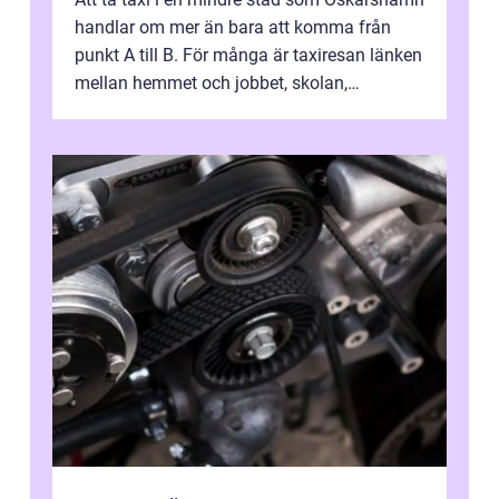
handlar om mer än bara att komma från
punkt A till B. För många är taxiresan länken
mellan hemmet och jobbet, skolan,
sjukhuset, tåget eller flyget. En påli...