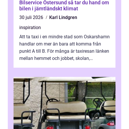
Bilservice Östersund så tar du hand om
bilen i jämtländskt klimat
30 juli 2026
Karl Lindgren
inspiration
Att ta taxi i en mindre stad som Oskarshamn
handlar om mer än bara att komma från
punkt A till B. För många är taxiresan länken
mellan hemmet och jobbet, skolan,
sjukhuset, tåget eller flyget. En påli...