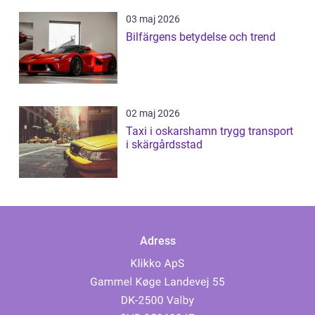
03 maj 2026
Bilfärgens betydelse och trend
02 maj 2026
Taxi i oskarshamn trygg transport
i skärgårdsstad
Adress