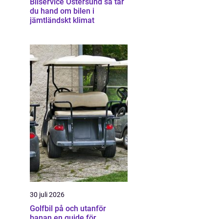
Bilservice Östersund så tar
du hand om bilen i
jämtländskt klimat
30 juli 2026
Golfbil på och utanför
banan en guide för