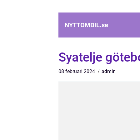
NYTTOMBIL.
se
Syatelje göteb
08 februari 2024
admin