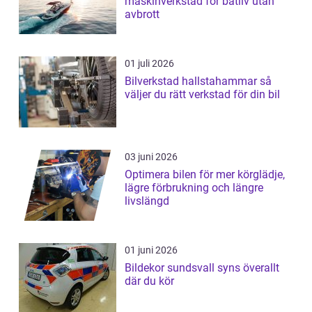
maskinverkstad för båtliv utan
avbrott
01 juli 2026
Bilverkstad hallstahammar så
väljer du rätt verkstad för din bil
03 juni 2026
Optimera bilen för mer körglädje,
lägre förbrukning och längre
livslängd
01 juni 2026
Bildekor sundsvall syns överallt
där du kör