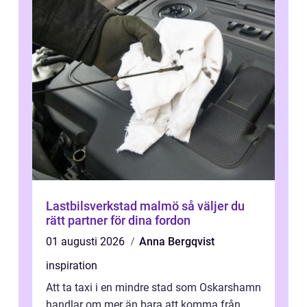
Lastbilsverkstad malmö så väljer du
rätt partner för dina fordon
01 augusti 2026
Anna Bergqvist
inspiration
Att ta taxi i en mindre stad som Oskarshamn
handlar om mer än bara att komma från