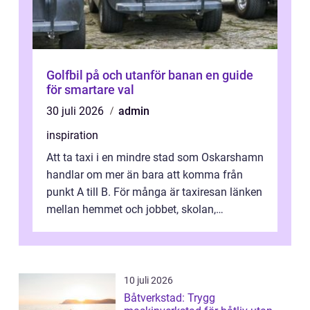
Golfbil på och utanför banan en guide
för smartare val
30 juli 2026
admin
inspiration
Att ta taxi i en mindre stad som Oskarshamn
handlar om mer än bara att komma från
punkt A till B. För många är taxiresan länken
mellan hemmet och jobbet, skolan,
sjukhuset, tåget eller flyget. En påli...
10 juli 2026
Båtverkstad: Trygg