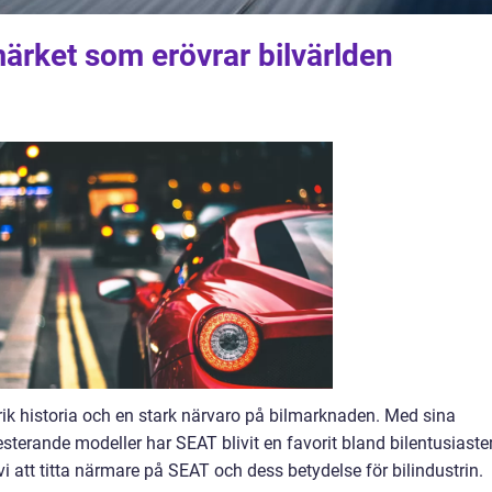
ärket som erövrar bilvärlden
ik historia och en stark närvaro på bilmarknaden. Med sina
terande modeller har SEAT blivit en favorit bland bilentusiaste
vi att titta närmare på SEAT och dess betydelse för bilindustrin.