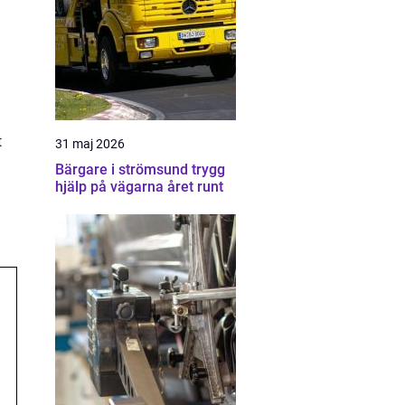
t
31 maj 2026
Bärgare i strömsund trygg
hjälp på vägarna året runt