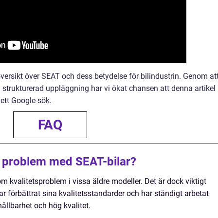
versikt över SEAT och dess betydelse för bilindustrin. Genom at
 strukturerad uppläggning har vi ökat chansen att denna artikel
ett Google-sök.
FAQ
a problem med SEAT-bilar?
 kvalitetsproblem i vissa äldre modeller. Det är dock viktigt
ar förbättrat sina kvalitetsstandarder och har ständigt arbetat
hållbarhet och hög kvalitet.