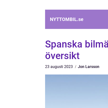
NYTTOMBIL.
se
Spanska bilmä
översikt
23 augusti 2023
Jon Larsson