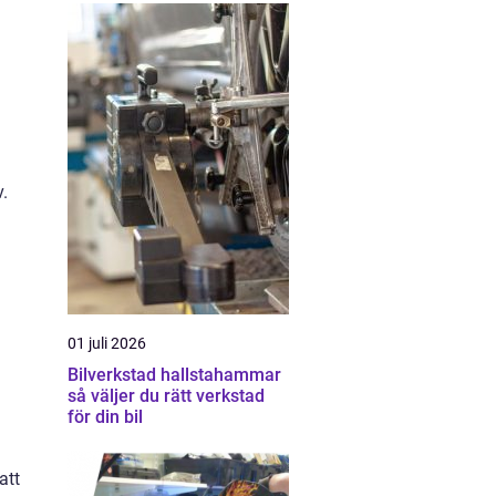
v.
01 juli 2026
Bilverkstad hallstahammar
så väljer du rätt verkstad
för din bil
att