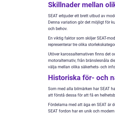
Skillnader mellan ol
SEAT erbjuder ett brett utbud av mode
Denna variation gör det möjligt för k
och behov.
En viktig faktor som skiljer SEAT-mode
representerar tre olika storlekskatego
Utöver karossalternativen finns det o
motoralternativ, från bränslesnåla di
välja mellan olika säkerhets- och inf
Historiska för- och
Som med alla bilmärken har SEAT haft
att förstå dessa för att få en helhets
Fördelarna med att äga en SEAT är der
SEAT fordon har en unik och modern 