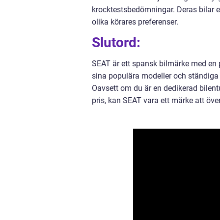
krocktestsbedömningar. Deras bilar er
olika körares preferenser.
Slutord:
SEAT är ett spansk bilmärke med en 
sina populära modeller och ständiga f
Oavsett om du är en dedikerad bilentusia
pris, kan SEAT vara ett märke att öve