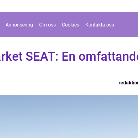
Annonsering
Om oss
Cookies
Kontakta oss
rket SEAT: En omfattand
redaktio