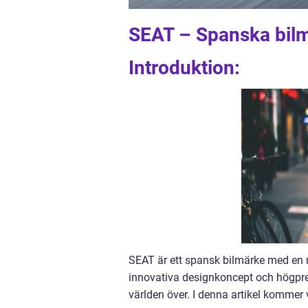
SEAT – Spanska bilm
Introduktion:
SEAT är ett spansk bilmärke med en r
innovativa designkoncept och högpres
världen över. I denna artikel kommer 