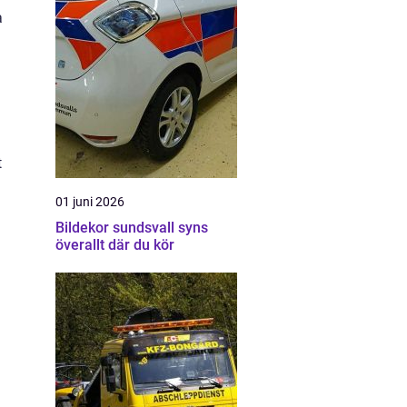
a
t
01 juni 2026
Bildekor sundsvall syns
överallt där du kör