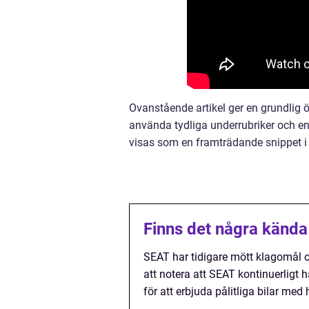
Ovanstående artikel ger en grundlig ö
använda tydliga underrubriker och en
visas som en framträdande snippet i 
Finns det några känd
SEAT har tidigare mött klagomål om
att notera att SEAT kontinuerligt h
för att erbjuda pålitliga bilar med 