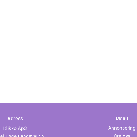
Adress
Menu
Annonsering
Om oss