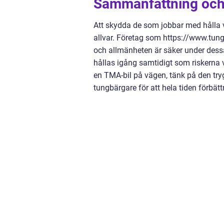
Sammanfattning och
Att skydda de som jobbar med hålla vå
allvar. Företag som https://www.tung
och allmänheten är säker under dess
hållas igång samtidigt som riskerna 
en TMA-bil på vägen, tänk på den try
tungbärgare för att hela tiden förbät