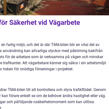
för Säkerhet vid Vägarbete
en farlig miljö, och det är där TMA-bilen blir en vital del av
s användning kan allvarliga olyckor med påkörning bakifrån
lats för de arbetare som är verksamma på vägen och minskar
 trafikanter. Att vägarbetare känner sig säkra i sin arbetsmiljö
 risken för onödiga förseningar i projektet.
drar TMA-bilen till att kontrollera och styra trafikflödet. Genom
 kan förare enkelt se om de behöver ändra hastighet eller väg.
ingar och påföljande osäkerhetsmoment som kan utlösa
r.