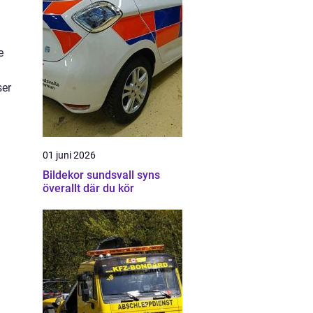
e
ser
01 juni 2026
Bildekor sundsvall syns
överallt där du kör