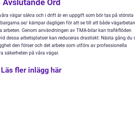
 Avslutande Ord
ra vägar säkra och i drift är en uppgift som bör tas på största
bargarna.se/ kämpar dagligen för att se till att både vägarbetar
a arbeten. Genom användningen av TMA-bilar kan trafikflöden
vid dessa arbetsplatser kan reduceras drastiskt. Nästa gång du 
gghet den förser och det arbete som utförs av professionella
tra säkerheten på våra vägar.
Läs fler inlägg här