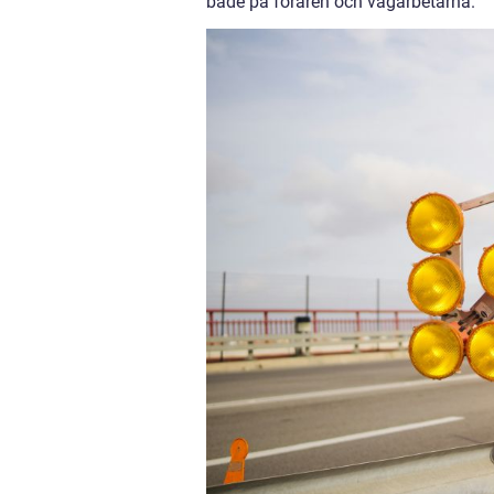
både på föraren och vägarbetarna.