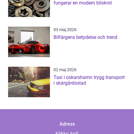
fungerar en modern bilskrot
03 maj 2026
Bilfärgens betydelse och trend
02 maj 2026
Taxi i oskarshamn trygg transport
i skärgårdsstad
Adress