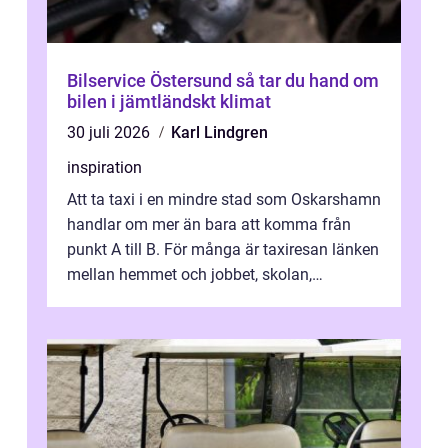
Bilservice Östersund så tar du hand om
bilen i jämtländskt klimat
30 juli 2026
Karl Lindgren
inspiration
Att ta taxi i en mindre stad som Oskarshamn
handlar om mer än bara att komma från
punkt A till B. För många är taxiresan länken
mellan hemmet och jobbet, skolan,
sjukhuset, tåget eller flyget. En påli...