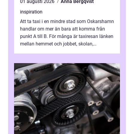
01 augusti 2026
Anna Bergqvist
inspiration
Att ta taxi i en mindre stad som Oskarshamn
handlar om mer än bara att komma från
punkt A till B. För många är taxiresan länken
mellan hemmet och jobbet, skolan,
sjukhuset, tåget eller flyget. En påli...