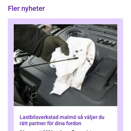
Fler nyheter
Lastbilsverkstad malmö så väljer du
rätt partner för dina fordon