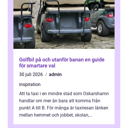
Golfbil på och utanför banan en guide
för smartare val
30 juli 2026
admin
inspiration
Att ta taxi i en mindre stad som Oskarshamn
handlar om mer än bara att komma från
punkt A till B. För många är taxiresan länken
mellan hemmet och jobbet, skolan,
sjukhuset, tåget eller flyget. En påli...