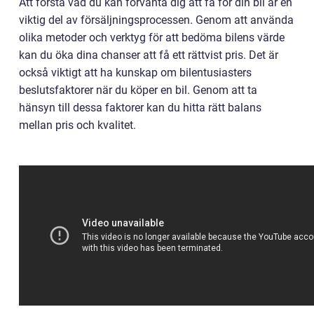
Att förstå vad du kan förvänta dig att få för din bil är en
viktig del av försäljningsprocessen. Genom att använda
olika metoder och verktyg för att bedöma bilens värde
kan du öka dina chanser att få ett rättvist pris. Det är
också viktigt att ha kunskap om bilentusiasters
beslutsfaktorer när du köper en bil. Genom att ta
hänsyn till dessa faktorer kan du hitta rätt balans
mellan pris och kvalitet.