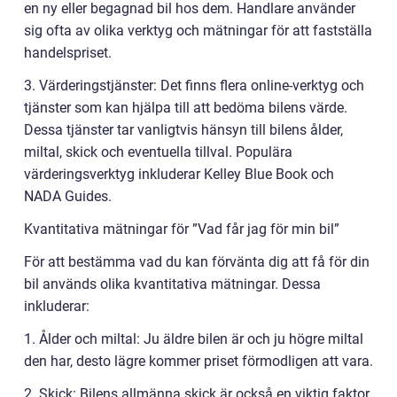
en ny eller begagnad bil hos dem. Handlare använder
sig ofta av olika verktyg och mätningar för att fastställa
handelspriset.
3. Värderingstjänster: Det finns flera online-verktyg och
tjänster som kan hjälpa till att bedöma bilens värde.
Dessa tjänster tar vanligtvis hänsyn till bilens ålder,
miltal, skick och eventuella tillval. Populära
värderingsverktyg inkluderar Kelley Blue Book och
NADA Guides.
Kvantitativa mätningar för ”Vad får jag för min bil”
För att bestämma vad du kan förvänta dig att få för din
bil används olika kvantitativa mätningar. Dessa
inkluderar:
1. Ålder och miltal: Ju äldre bilen är och ju högre miltal
den har, desto lägre kommer priset förmodligen att vara.
2. Skick: Bilens allmänna skick är också en viktig faktor.