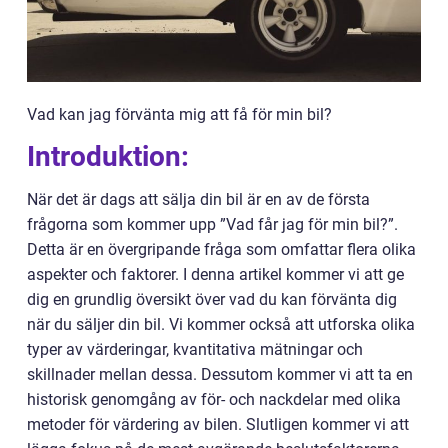
Vad kan jag förvänta mig att få för min bil?
Introduktion:
När det är dags att sälja din bil är en av de första
frågorna som kommer upp ”Vad får jag för min bil?”.
Detta är en övergripande fråga som omfattar flera olika
aspekter och faktorer. I denna artikel kommer vi att ge
dig en grundlig översikt över vad du kan förvänta dig
när du säljer din bil. Vi kommer också att utforska olika
typer av värderingar, kvantitativa mätningar och
skillnader mellan dessa. Dessutom kommer vi att ta en
historisk genomgång av för- och nackdelar med olika
metoder för värdering av bilen. Slutligen kommer vi att