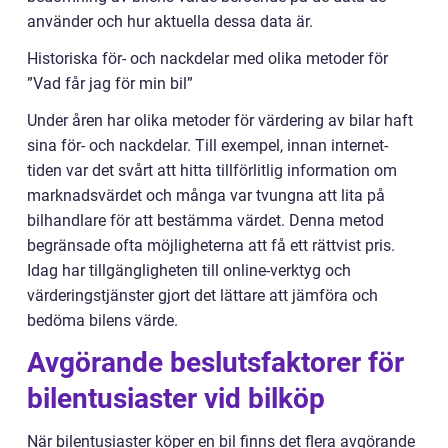
använder och hur aktuella dessa data är.
Historiska för- och nackdelar med olika metoder för
”Vad får jag för min bil”
Under åren har olika metoder för värdering av bilar haft
sina för- och nackdelar. Till exempel, innan internet-
tiden var det svårt att hitta tillförlitlig information om
marknadsvärdet och många var tvungna att lita på
bilhandlare för att bestämma värdet. Denna metod
begränsade ofta möjligheterna att få ett rättvist pris.
Idag har tillgängligheten till online-verktyg och
värderingstjänster gjort det lättare att jämföra och
bedöma bilens värde.
Avgörande beslutsfaktorer för
bilentusiaster vid bilköp
När bilentusiaster köper en bil finns det flera avgörande