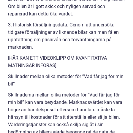
Om bilen är i gott skick och nyligen servad och
reparerad kan detta öka värdet.
3. Historisk försäljningsdata: Genom att undersöka
tidigare försäljningar av liknande bilar kan man få en
uppfattning om prisnivån och förväntningarna på
marknaden.
[HÄR KAN ETT VIDEOKLIPP OM KVANTITATIVA
MÄTNINGAR INFÖRAS]
Skillnader mellan olika metoder för ”Vad får jag för min
bil”
Skillnaderna mellan olika metoder för ”Vad får jag för
min bil” kan vara betydande. Marknadsvärdet kan vara
högre än handelspriset eftersom handlare måste ta
hänsyn till kostnader för att återställa eller sälja bilen.
Värderingstjänster kan också skilja sig åt i sin
bedömning av bilens värde beroende på de data de