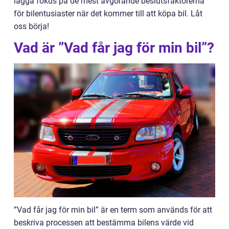
lägga fokus på de mest avgörande beslutsfaktorerna
för bilentusiaster när det kommer till att köpa bil. Låt
oss börja!
Vad är ”Vad får jag för min bil”?
”Vad får jag för min bil” är en term som används för att
beskriva processen att bestämma bilens värde vid