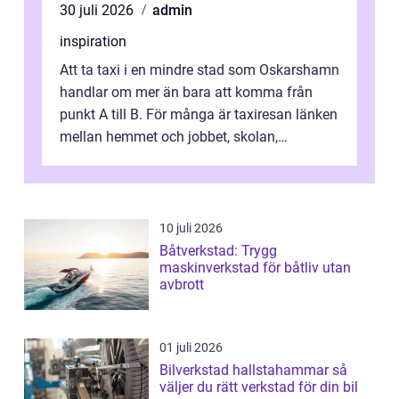
30 juli 2026
admin
inspiration
Att ta taxi i en mindre stad som Oskarshamn
handlar om mer än bara att komma från
punkt A till B. För många är taxiresan länken
mellan hemmet och jobbet, skolan,
sjukhuset, tåget eller flyget. En påli...
10 juli 2026
Båtverkstad: Trygg
maskinverkstad för båtliv utan
avbrott
01 juli 2026
Bilverkstad hallstahammar så
väljer du rätt verkstad för din bil