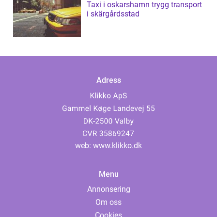
Taxi i oskarshamn trygg transport
i skärgårdsstad
Adress
web:
www.klikko.dk
Menu
Annonsering
Om oss
Cookies