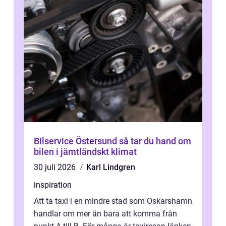
Bilservice Östersund så tar du hand om
bilen i jämtländskt klimat
30 juli 2026
Karl Lindgren
inspiration
Att ta taxi i en mindre stad som Oskarshamn
handlar om mer än bara att komma från