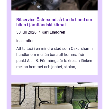
Bilservice Östersund så tar du hand om
bilen i jämtländskt klimat
30 juli 2026
Karl Lindgren
inspiration
Att ta taxi i en mindre stad som Oskarshamn
handlar om mer än bara att komma från
punkt A till B. För många är taxiresan länken
mellan hemmet och jobbet, skolan,
sjukhuset, tåget eller flyget. En påli...