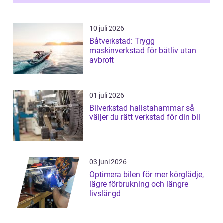
10 juli 2026
Båtverkstad: Trygg
maskinverkstad för båtliv utan
avbrott
01 juli 2026
Bilverkstad hallstahammar så
väljer du rätt verkstad för din bil
03 juni 2026
Optimera bilen för mer körglädje,
lägre förbrukning och längre
livslängd