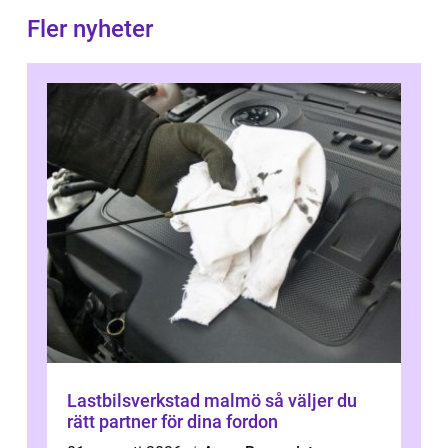
Fler nyheter
Lastbilsverkstad malmö så väljer du
rätt partner för dina fordon