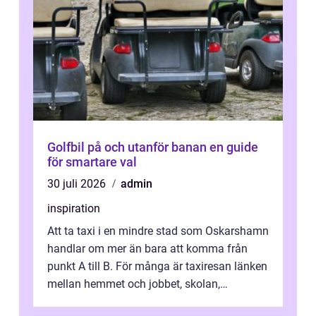
Golfbil på och utanför banan en guide
för smartare val
30 juli 2026
admin
inspiration
Att ta taxi i en mindre stad som Oskarshamn
handlar om mer än bara att komma från
punkt A till B. För många är taxiresan länken
mellan hemmet och jobbet, skolan,
sjukhuset, tåget eller flyget. En påli...