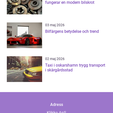
fungerar en modern bilskrot
03 maj 2026
Bilfärgens betydelse och trend
02 maj 2026
Taxi i oskarshamn trygg transport
i skärgårdsstad
Adress