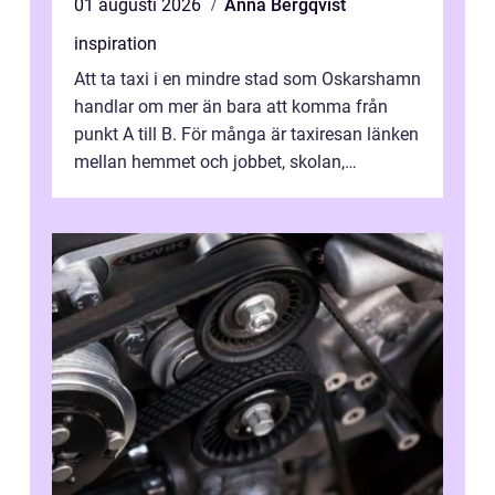
01 augusti 2026
Anna Bergqvist
inspiration
Att ta taxi i en mindre stad som Oskarshamn
handlar om mer än bara att komma från
punkt A till B. För många är taxiresan länken
mellan hemmet och jobbet, skolan,
sjukhuset, tåget eller flyget. En påli...