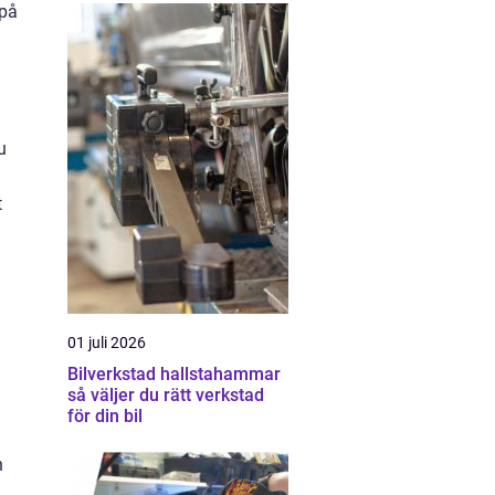
 på
u
t
01 juli 2026
Bilverkstad hallstahammar
så väljer du rätt verkstad
för din bil
n