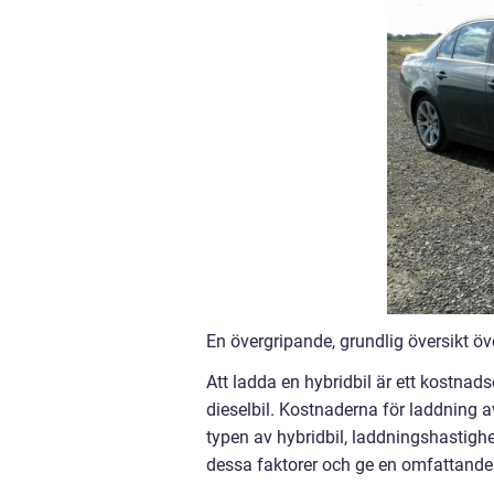
En övergripande, grundlig översikt öve
Att ladda en hybridbil är ett kostnadsef
dieselbil. Kostnaderna för laddning a
typen av hybridbil, laddningshastighe
dessa faktorer och ge en omfattande 