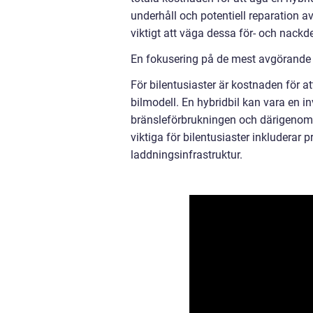
underhåll och potentiell reparation av 
viktigt att väga dessa för- och nackd
En fokusering på de mest avgörande be
För bilentusiaster är kostnaden för at
bilmodell. En hybridbil kan vara en i
bränsleförbrukningen och därigenom 
viktiga för bilentusiaster inkluderar p
laddningsinfrastruktur.