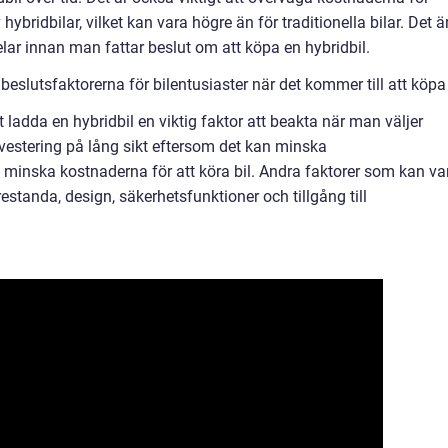
hybridbilar, vilket kan vara högre än för traditionella bilar. Det ä
elar innan man fattar beslut om att köpa en hybridbil.
slutsfaktorerna för bilentusiaster när det kommer till att köpa 
t ladda en hybridbil en viktig faktor att beakta när man väljer
nvestering på lång sikt eftersom det kan minska
minska kostnaderna för att köra bil. Andra faktorer som kan va
restanda, design, säkerhetsfunktioner och tillgång till