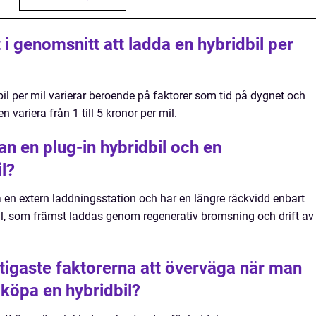
i genomsnitt att ladda en hybridbil per
il per mil varierar beroende på faktorer som tid på dygnet och
 variera från 1 till 5 kronor per mil.
an en plug-in hybridbil och en
l?
a en extern laddningsstation och har en längre räckvidd enbart
il, som främst laddas genom regenerativ bromsning och drift av
ktigaste faktorerna att överväga när man
 köpa en hybridbil?