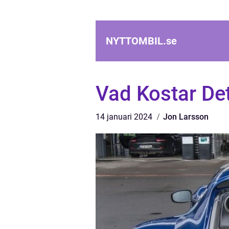
NYTTOMBIL.
se
Vad Kostar Det
14 januari 2024
Jon Larsson