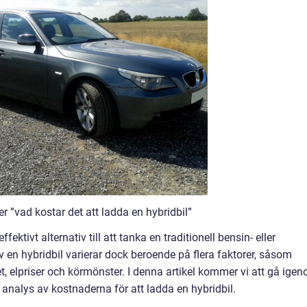
r ”vad kostar det att ladda en hybridbil”
fektivt alternativ till att tanka en traditionell bensin- eller
v en hybridbil varierar dock beroende på flera faktorer, såsom
t, elpriser och körmönster. I denna artikel kommer vi att gå ige
analys av kostnaderna för att ladda en hybridbil.