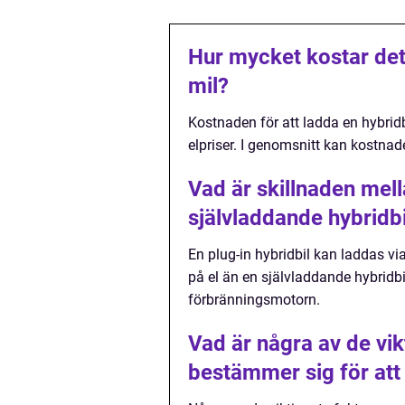
Hur mycket kostar det 
mil?
Kostnaden för att ladda en hybridb
elpriser. I genomsnitt kan kostnaden
Vad är skillnaden mell
självladdande hybridbi
En plug-in hybridbil kan laddas vi
på el än en självladdande hybridb
förbränningsmotorn.
Vad är några av de vi
bestämmer sig för att