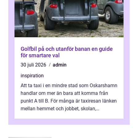
Golfbil på och utanför banan en guide
för smartare val
30 juli 2026
admin
inspiration
Att ta taxi i en mindre stad som Oskarshamn
handlar om mer än bara att komma från
punkt A till B. För många är taxiresan länken
mellan hemmet och jobbet, skolan,
sjukhuset, tåget eller flyget. En påli...