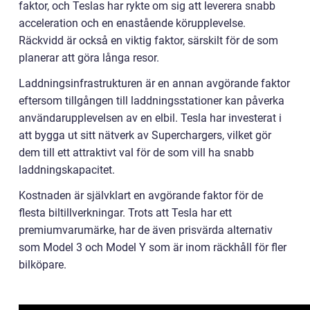
faktor, och Teslas har rykte om sig att leverera snabb
acceleration och en enastående körupplevelse.
Räckvidd är också en viktig faktor, särskilt för de som
planerar att göra långa resor.
Laddningsinfrastrukturen är en annan avgörande faktor
eftersom tillgången till laddningsstationer kan påverka
användarupplevelsen av en elbil. Tesla har investerat i
att bygga ut sitt nätverk av Superchargers, vilket gör
dem till ett attraktivt val för de som vill ha snabb
laddningskapacitet.
Kostnaden är självklart en avgörande faktor för de
flesta biltillverkningar. Trots att Tesla har ett
premiumvarumärke, har de även prisvärda alternativ
som Model 3 och Model Y som är inom räckhåll för fler
bilköpare.