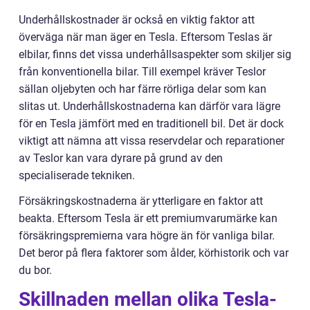
Underhållskostnader är också en viktig faktor att
överväga när man äger en Tesla. Eftersom Teslas är
elbilar, finns det vissa underhållsaspekter som skiljer sig
från konventionella bilar. Till exempel kräver Teslor
sällan oljebyten och har färre rörliga delar som kan
slitas ut. Underhållskostnaderna kan därför vara lägre
för en Tesla jämfört med en traditionell bil. Det är dock
viktigt att nämna att vissa reservdelar och reparationer
av Teslor kan vara dyrare på grund av den
specialiserade tekniken.
Försäkringskostnaderna är ytterligare en faktor att
beakta. Eftersom Tesla är ett premiumvarumärke kan
försäkringspremierna vara högre än för vanliga bilar.
Det beror på flera faktorer som ålder, körhistorik och var
du bor.
Skillnaden mellan olika Tesla-