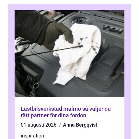
Lastbilsverkstad malmö så väljer du
rätt partner för dina fordon
01 augusti 2026
Anna Bergqvist
inspiration