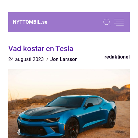
NYTTOMBIL.
se
Vad kostar en Tesla
redaktionel
24 augusti 2023
Jon Larsson