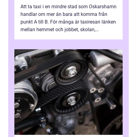
Att ta taxi i en mindre stad som Oskarshamn
handlar om mer än bara att komma från
punkt A till B. För många är taxiresan länken
mellan hemmet och jobbet, skolan,
sjukhuset, tåget eller flyget. En påli...