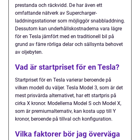
prestanda och räckvidd. De har även ett
omfattande nätverk av Supercharger-
laddningsstationer som möjliggör snabbladdning.
Dessutom kan underhållskostnaderna vara lägre
för en Tesla jämfört med en traditionell bil på
grund av färre rörliga delar och sällsynta behovet
av oljebyten.
Vad är startpriset för en Tesla?
Startpriset för en Tesla varierar beroende på
vilken modell du väljer. Tesla Model 3, som är det
mest prisvärda alternativet, har ett startpris på
cirka X kronor. Modellerna Model S och Model X,
som är premiumalternativ, kan kosta upp till Y
kronor, beroende på tillval och konfiguration.
Vilka faktorer bör jag överväga