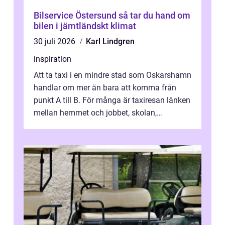
Bilservice Östersund så tar du hand om
bilen i jämtländskt klimat
30 juli 2026
Karl Lindgren
inspiration
Att ta taxi i en mindre stad som Oskarshamn
handlar om mer än bara att komma från
punkt A till B. För många är taxiresan länken
mellan hemmet och jobbet, skolan,
sjukhuset, tåget eller flyget. En påli...