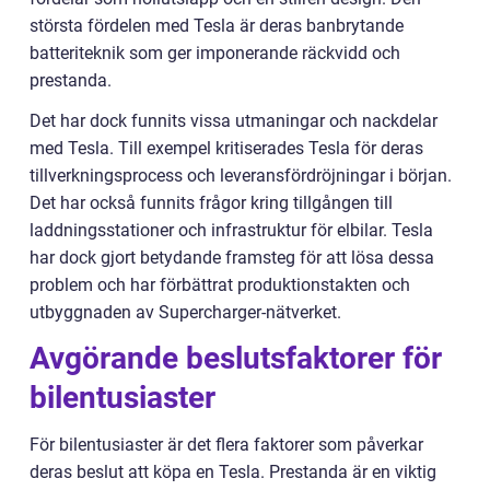
största fördelen med Tesla är deras banbrytande
batteriteknik som ger imponerande räckvidd och
prestanda.
Det har dock funnits vissa utmaningar och nackdelar
med Tesla. Till exempel kritiserades Tesla för deras
tillverkningsprocess och leveransfördröjningar i början.
Det har också funnits frågor kring tillgången till
laddningsstationer och infrastruktur för elbilar. Tesla
har dock gjort betydande framsteg för att lösa dessa
problem och har förbättrat produktionstakten och
utbyggnaden av Supercharger-nätverket.
Avgörande beslutsfaktorer för
bilentusiaster
För bilentusiaster är det flera faktorer som påverkar
deras beslut att köpa en Tesla. Prestanda är en viktig