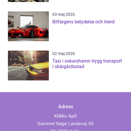
03 maj 2026
Bilfärgens betydelse och trend
02 maj 2026
Taxi i oskarshamn trygg transport
i skärgårdsstad
Adress