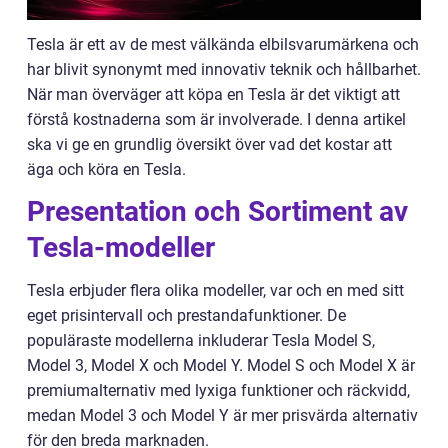
Tesla är ett av de mest välkända elbilsvarumärkena och
har blivit synonymt med innovativ teknik och hållbarhet.
När man överväger att köpa en Tesla är det viktigt att
förstå kostnaderna som är involverade. I denna artikel
ska vi ge en grundlig översikt över vad det kostar att
äga och köra en Tesla.
Presentation och Sortiment av
Tesla-modeller
Tesla erbjuder flera olika modeller, var och en med sitt
eget prisintervall och prestandafunktioner. De
populäraste modellerna inkluderar Tesla Model S,
Model 3, Model X och Model Y. Model S och Model X är
premiumalternativ med lyxiga funktioner och räckvidd,
medan Model 3 och Model Y är mer prisvärda alternativ
för den breda marknaden.