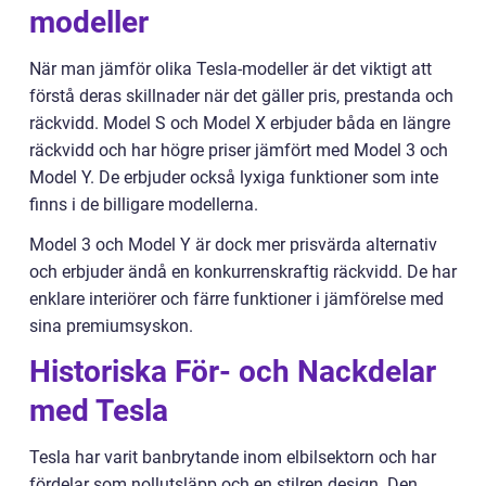
modeller
När man jämför olika Tesla-modeller är det viktigt att
förstå deras skillnader när det gäller pris, prestanda och
räckvidd. Model S och Model X erbjuder båda en längre
räckvidd och har högre priser jämfört med Model 3 och
Model Y. De erbjuder också lyxiga funktioner som inte
finns i de billigare modellerna.
Model 3 och Model Y är dock mer prisvärda alternativ
och erbjuder ändå en konkurrenskraftig räckvidd. De har
enklare interiörer och färre funktioner i jämförelse med
sina premiumsyskon.
Historiska För- och Nackdelar
med Tesla
Tesla har varit banbrytande inom elbilsektorn och har
fördelar som nollutsläpp och en stilren design. Den