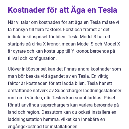
Kostnader för att Äga en Tesla
När vi talar om kostnaden för att äga en Tesla måste vi
ta hänsyn till flera faktorer. Först och främst är det
initiala inköpspriset för bilen. Tesla Model 3 har ett
startpris på cirka X kronor, medan Model S och Model X
är dyrare och kan kosta upp till Y kronor, beroende på
tillval och konfiguration.
Utöver inköpspriset kan det finnas andra kostnader som
man bör beakta vid ägandet av en Tesla. En viktig
faktor är kostnaden för att ladda bilen. Tesla har ett
omfattande nätverk av Supercharger-laddningsstationer
runt om i världen, där Teslas kan snabbladdas. Priset
för att använda superchargers kan variera beroende på
land och region. Dessutom kan du också installera en
laddningsstation hemma, vilket kan innebära en
engångskostnad för installationen.