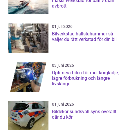
maskinverkstad för båtliv utan
avbrott
01 juli 2026
Bilverkstad hallstahammar så
väljer du rätt verkstad för din bil
03 juni 2026
Optimera bilen för mer körglädje,
lägre förbrukning och längre
livslängd
01 juni 2026
Bildekor sundsvall syns överallt
där du kör