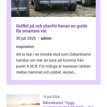
Golfbil på och utanför banan en guide
för smartare val
30 juli 2026
admin
inspiration
Att ta taxi i en mindre stad som Oskarshamn
handlar om mer än bara att komma från
punkt A till B. För många är taxiresan länken
mellan hemmet och jobbet, skolan,
sjukhuset, tåget eller flyget. En påli...
10 juli 2026
Båtverkstad: Trygg