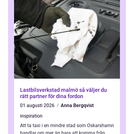
Lastbilsverkstad malmö så väljer du
rätt partner för dina fordon
01 augusti 2026
Anna Bergqvist
inspiration
Att ta taxi i en mindre stad som Oskarshamn
handlar om mer än bara att komma från