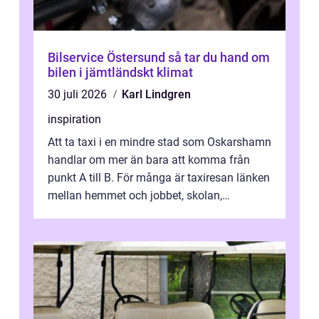
Bilservice Östersund så tar du hand om
bilen i jämtländskt klimat
30 juli 2026
Karl Lindgren
inspiration
Att ta taxi i en mindre stad som Oskarshamn
handlar om mer än bara att komma från
punkt A till B. För många är taxiresan länken
mellan hemmet och jobbet, skolan,
sjukhuset, tåget eller flyget. En påli...