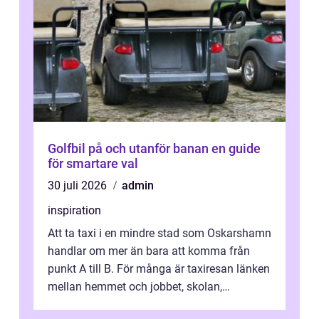
Golfbil på och utanför banan en guide
för smartare val
30 juli 2026
admin
inspiration
Att ta taxi i en mindre stad som Oskarshamn
handlar om mer än bara att komma från
punkt A till B. För många är taxiresan länken
mellan hemmet och jobbet, skolan,
sjukhuset, tåget eller flyget. En påli...