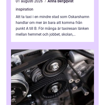
01 augusti 2026
Anna Bergqvist
inspiration
Att ta taxi i en mindre stad som Oskarshamn
handlar om mer än bara att komma från
punkt A till B. För många är taxiresan länken
mellan hemmet och jobbet, skolan,
sjukhuset, tåget eller flyget. En påli...