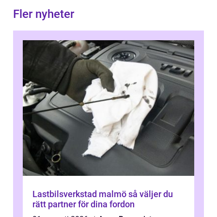
Fler nyheter
Lastbilsverkstad malmö så väljer du
rätt partner för dina fordon