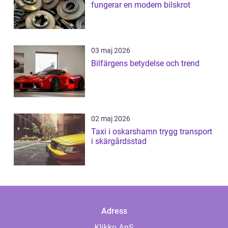
fungerar en modern bilskrot
03 maj 2026
Bilfärgens betydelse och trend
02 maj 2026
Taxi i oskarshamn trygg transport
i skärgårdsstad
Adress