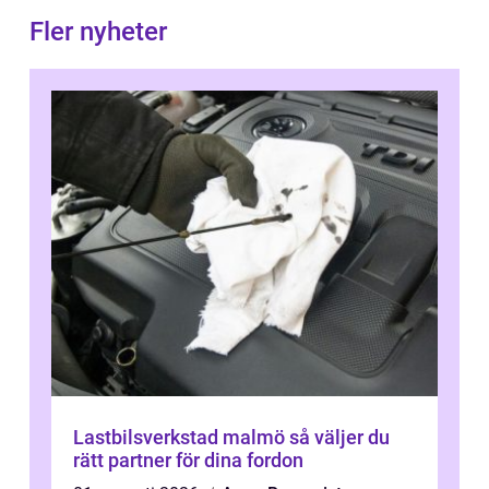
Fler nyheter
Lastbilsverkstad malmö så väljer du
rätt partner för dina fordon