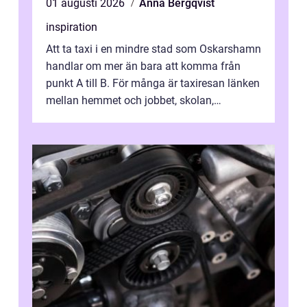
01 augusti 2026
Anna Bergqvist
inspiration
Att ta taxi i en mindre stad som Oskarshamn
handlar om mer än bara att komma från
punkt A till B. För många är taxiresan länken
mellan hemmet och jobbet, skolan,
sjukhuset, tåget eller flyget. En påli...