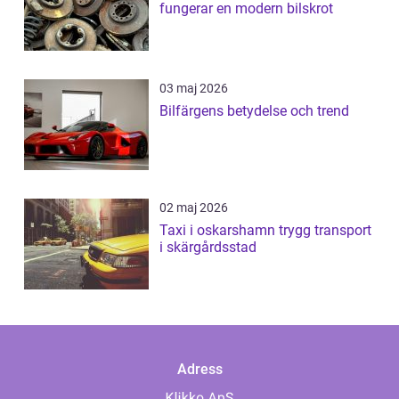
fungerar en modern bilskrot
03 maj 2026
Bilfärgens betydelse och trend
02 maj 2026
Taxi i oskarshamn trygg transport
i skärgårdsstad
Adress