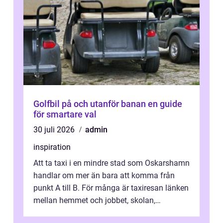
Golfbil på och utanför banan en guide
för smartare val
30 juli 2026
admin
inspiration
Att ta taxi i en mindre stad som Oskarshamn
handlar om mer än bara att komma från
punkt A till B. För många är taxiresan länken
mellan hemmet och jobbet, skolan,
sjukhuset, tåget eller flyget. En påli...