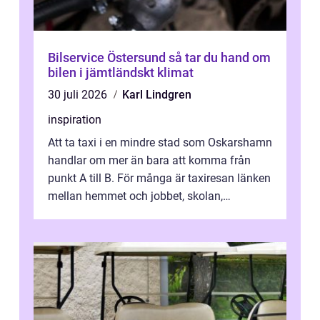
Bilservice Östersund så tar du hand om
bilen i jämtländskt klimat
30 juli 2026
Karl Lindgren
inspiration
Att ta taxi i en mindre stad som Oskarshamn
handlar om mer än bara att komma från
punkt A till B. För många är taxiresan länken
mellan hemmet och jobbet, skolan,
sjukhuset, tåget eller flyget. En påli...