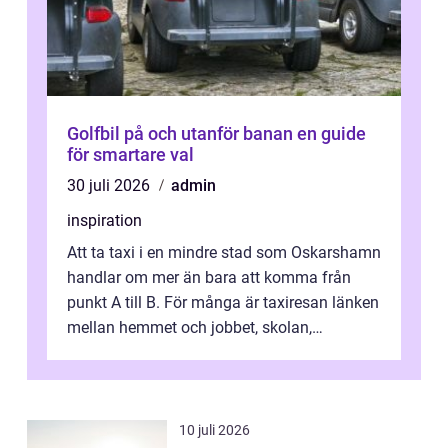
Golfbil på och utanför banan en guide
för smartare val
30 juli 2026
admin
inspiration
Att ta taxi i en mindre stad som Oskarshamn
handlar om mer än bara att komma från
punkt A till B. För många är taxiresan länken
mellan hemmet och jobbet, skolan,
sjukhuset, tåget eller flyget. En påli...
10 juli 2026