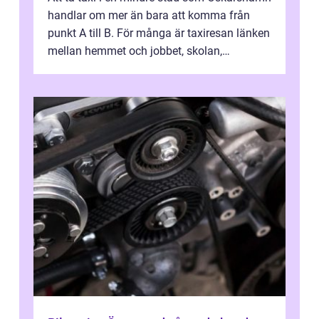
handlar om mer än bara att komma från
punkt A till B. För många är taxiresan länken
mellan hemmet och jobbet, skolan,
sjukhuset, tåget eller flyget. En påli...