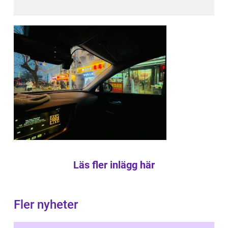
Läs fler inlägg här
Fler nyheter