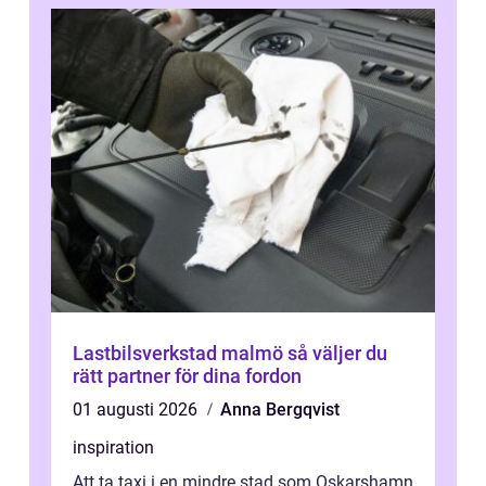
Lastbilsverkstad malmö så väljer du
rätt partner för dina fordon
01 augusti 2026
Anna Bergqvist
inspiration
Att ta taxi i en mindre stad som Oskarshamn