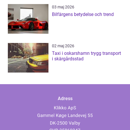
03 maj 2026
Bilfärgens betydelse och trend
02 maj 2026
Taxi i oskarshamn trygg transport
i skärgårdsstad
Adress