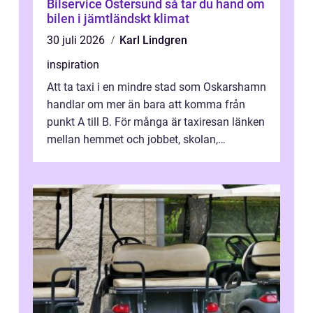
Bilservice Östersund så tar du hand om
bilen i jämtländskt klimat
30 juli 2026
Karl Lindgren
inspiration
Att ta taxi i en mindre stad som Oskarshamn
handlar om mer än bara att komma från
punkt A till B. För många är taxiresan länken
mellan hemmet och jobbet, skolan,
sjukhuset, tåget eller flyget. En påli...