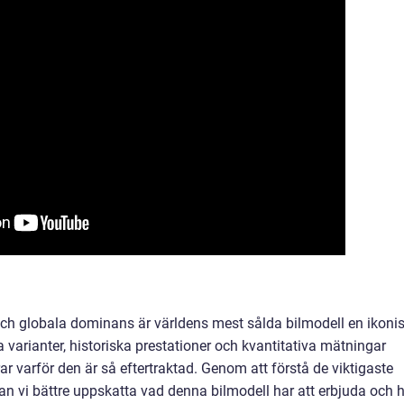
och globala dominans är världens mest sålda bilmodell en ikoni
ka varianter, historiska prestationer och kvantitativa mätningar
ar varför den är så eftertraktad. Genom att förstå de viktigaste
kan vi bättre uppskatta vad denna bilmodell har att erbjuda och 