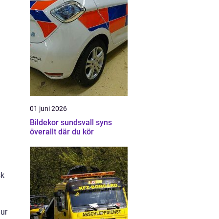
01 juni 2026
Bildekor sundsvall syns
överallt där du kör
sk
hur