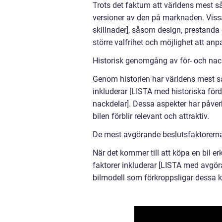
Trots det faktum att världens mest sål
versioner av den på marknaden. Vissa 
skillnader], såsom design, prestanda 
större valfrihet och möjlighet att anp
Historisk genomgång av för- och nac
Genom historien har världens mest så
inkluderar [LISTA med historiska för
nackdelar]. Dessa aspekter har påver
bilen förblir relevant och attraktiv.
De mest avgörande beslutsfaktorerna 
När det kommer till att köpa en bil e
faktorer inkluderar [LISTA med avgö
bilmodell som förkroppsligar dessa k