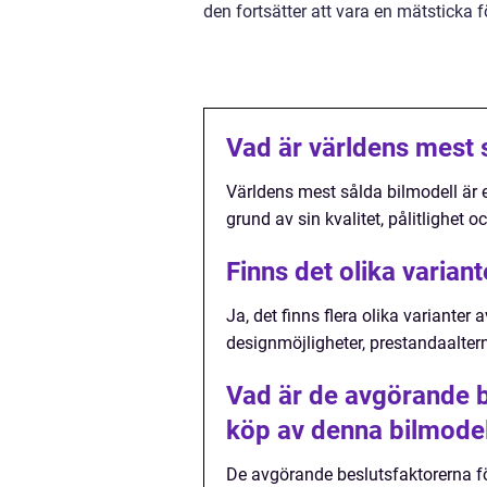
den fortsätter att vara en mätsticka 
Vad är världens mest 
Världens mest sålda bilmodell är e
grund av sin kvalitet, pålitlighet 
Finns det olika varian
Ja, det finns flera olika varianter
designmöjligheter, prestandaaltern
Vad är de avgörande be
köp av denna bilmodel
De avgörande beslutsfaktorerna fö