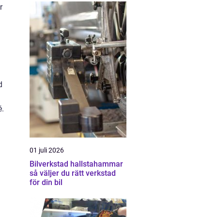
r
d
é.
01 juli 2026
Bilverkstad hallstahammar
så väljer du rätt verkstad
för din bil