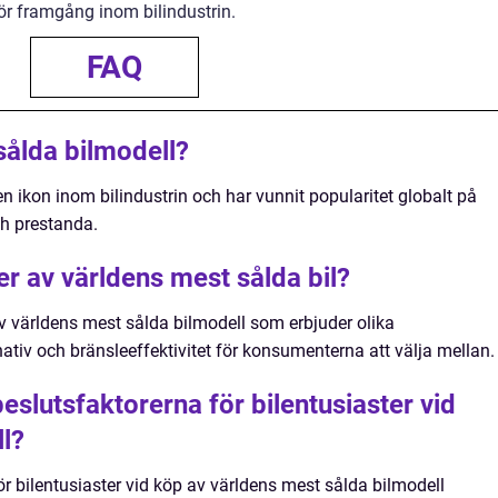
för framgång inom bilindustrin.
FAQ
sålda bilmodell?
n ikon inom bilindustrin och har vunnit popularitet globalt på
och prestanda.
ter av världens mest sålda bil?
 av världens mest sålda bilmodell som erbjuder olika
ativ och bränsleeffektivitet för konsumenterna att välja mellan.
slutsfaktorerna för bilentusiaster vid
l?
r bilentusiaster vid köp av världens mest sålda bilmodell