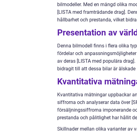
bilmodeller. Med en mängd olika mode
[LISTA med framträdande drag]. Denna 
hållbarhet och prestanda, vilket bidra
Presentation av värl
Denna bilmodell finns i flera olika ty
fördelar och anpassningsmöjligheter 
av deras [LISTA med populära drag]. 
bidragit till att dessa bilar är älsk
Kvantitativa mätning
Kvantitativa mätningar uppbackar ans
siffrorna och analyserar data över 
försäljningssiffrorna imponerande oc
prestanda och pålitlighet har hållit d
Skillnader mellan olika varianter av 