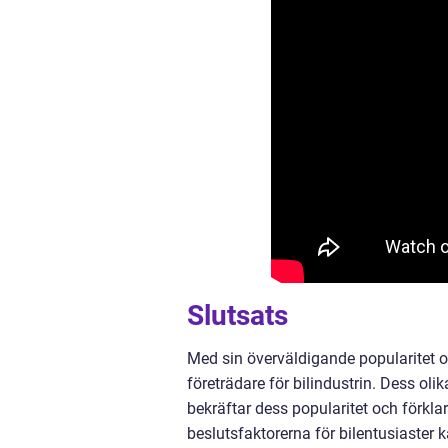
Slutsats
Med sin överväldigande popularitet 
företrädare för bilindustrin. Dess oli
bekräftar dess popularitet och förklar
beslutsfaktorerna för bilentusiaster 