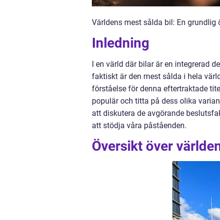
Världens mest sålda bil: En grundlig 
Inledning
I en värld där bilar är en integrerad d
faktiskt är den mest sålda i hela värl
förståelse för denna eftertraktade t
populär och titta på dess olika vari
att diskutera de avgörande beslutsfak
att stödja våra påståenden.
Översikt över världen