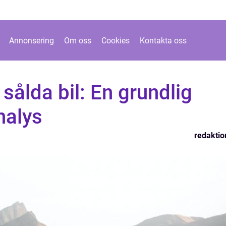
Annonsering
Om oss
Cookies
Kontakta oss
sålda bil: En grundlig
nalys
redaktio