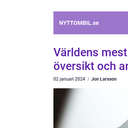
NYTTOMBIL.
se
Världens mest 
översikt och a
02 januari 2024
Jon Larsson