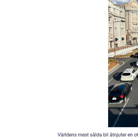
Världens mest sålda bil åtnjuter en ot