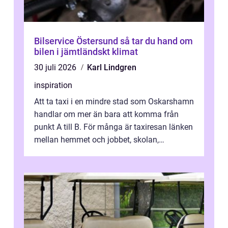
Bilservice Östersund så tar du hand om
bilen i jämtländskt klimat
30 juli 2026
Karl Lindgren
inspiration
Att ta taxi i en mindre stad som Oskarshamn
handlar om mer än bara att komma från
punkt A till B. För många är taxiresan länken
mellan hemmet och jobbet, skolan,
sjukhuset, tåget eller flyget. En påli...