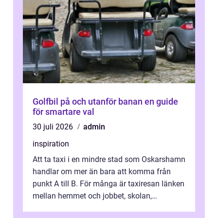
Golfbil på och utanför banan en guide
för smartare val
30 juli 2026
admin
inspiration
Att ta taxi i en mindre stad som Oskarshamn
handlar om mer än bara att komma från
punkt A till B. För många är taxiresan länken
mellan hemmet och jobbet, skolan,
sjukhuset, tåget eller flyget. En påli...