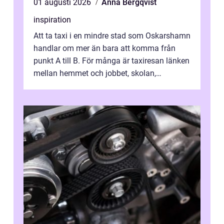
01 augusti 2026
Anna Bergqvist
inspiration
Att ta taxi i en mindre stad som Oskarshamn
handlar om mer än bara att komma från
punkt A till B. För många är taxiresan länken
mellan hemmet och jobbet, skolan,
sjukhuset, tåget eller flyget. En påli...