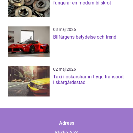
fungerar en modern bilskrot
03 maj 2026
Bilfärgens betydelse och trend
02 maj 2026
Taxi i oskarshamn trygg transport
i skärgårdsstad
Adress