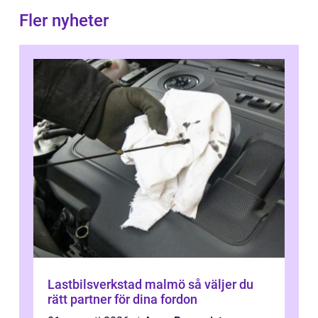
Fler nyheter
Lastbilsverkstad malmö så väljer du
rätt partner för dina fordon