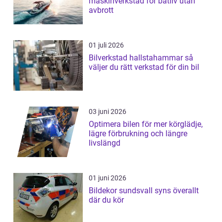
maskinverkstad för båtliv utan
avbrott
01 juli 2026
Bilverkstad hallstahammar så
väljer du rätt verkstad för din bil
03 juni 2026
Optimera bilen för mer körglädje,
lägre förbrukning och längre
livslängd
01 juni 2026
Bildekor sundsvall syns överallt
där du kör