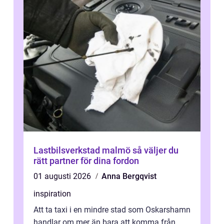
Lastbilsverkstad malmö så väljer du
rätt partner för dina fordon
01 augusti 2026
Anna Bergqvist
inspiration
Att ta taxi i en mindre stad som Oskarshamn
handlar om mer än bara att komma från