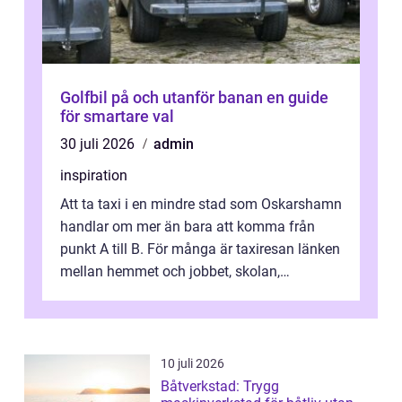
Golfbil på och utanför banan en guide
för smartare val
30 juli 2026
admin
inspiration
Att ta taxi i en mindre stad som Oskarshamn
handlar om mer än bara att komma från
punkt A till B. För många är taxiresan länken
mellan hemmet och jobbet, skolan,
sjukhuset, tåget eller flyget. En påli...
10 juli 2026
Båtverkstad: Trygg