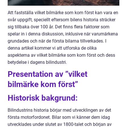
Att fastställa vilket bilmärke som kom först kan vara en
svår uppgift, speciellt eftersom bilens historia sträcker
sig tillbaka över 100 år. Det finns flera faktorer som
spelar in i denna diskussion, inklusive när varumärkena
grundades och när de första bilarna tillverkades. I
denna artikel kommer vi att utforska de olika
aspekterna av vilket bilmärke som kom först och dess
betydelse i dagens bilindustri.
Presentation av ”vilket
bilmärke kom först”
Historisk bakgrund:
Bilindustrins historia börjar med utvecklingen av det
första motorfordonet. Bilar som vi känner dem idag
utvecklades under slutet av 1800-talet och början av