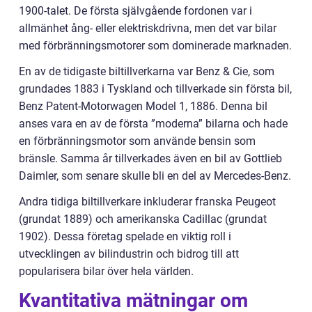
1900-talet. De första självgående fordonen var i
allmänhet ång- eller elektriskdrivna, men det var bilar
med förbränningsmotorer som dominerade marknaden.
En av de tidigaste biltillverkarna var Benz & Cie, som
grundades 1883 i Tyskland och tillverkade sin första bil,
Benz Patent-Motorwagen Model 1, 1886. Denna bil
anses vara en av de första ”moderna” bilarna och hade
en förbränningsmotor som använde bensin som
bränsle. Samma år tillverkades även en bil av Gottlieb
Daimler, som senare skulle bli en del av Mercedes-Benz.
Andra tidiga biltillverkare inkluderar franska Peugeot
(grundat 1889) och amerikanska Cadillac (grundat
1902). Dessa företag spelade en viktig roll i
utvecklingen av bilindustrin och bidrog till att
popularisera bilar över hela världen.
Kvantitativa mätningar om