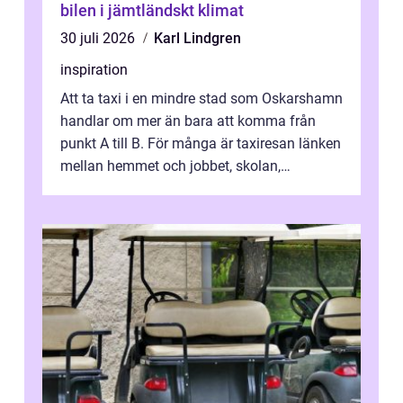
bilen i jämtländskt klimat
30 juli 2026
Karl Lindgren
inspiration
Att ta taxi i en mindre stad som Oskarshamn
handlar om mer än bara att komma från
punkt A till B. För många är taxiresan länken
mellan hemmet och jobbet, skolan,
sjukhuset, tåget eller flyget. En påli...