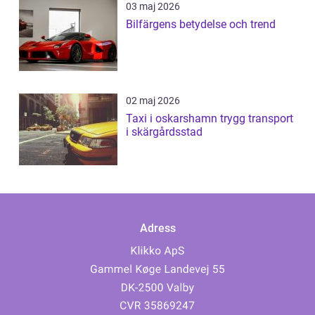
03 maj 2026
Bilfärgens betydelse och trend
02 maj 2026
Taxi i oskarshamn trygg transport
i skärgårdsstad
Adress