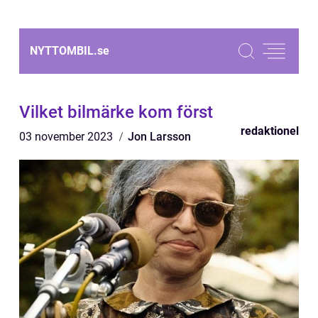
NYTTOMBIL.
se
Vilket bilmärke kom först
redaktionel
03 november 2023
Jon Larsson