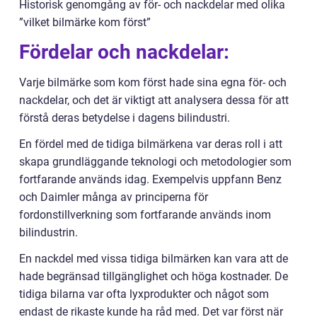
Historisk genomgång av för- och nackdelar med olika
”vilket bilmärke kom först”
Fördelar och nackdelar:
Varje bilmärke som kom först hade sina egna för- och
nackdelar, och det är viktigt att analysera dessa för att
förstå deras betydelse i dagens bilindustri.
En fördel med de tidiga bilmärkena var deras roll i att
skapa grundläggande teknologi och metodologier som
fortfarande används idag. Exempelvis uppfann Benz
och Daimler många av principerna för
fordonstillverkning som fortfarande används inom
bilindustrin.
En nackdel med vissa tidiga bilmärken kan vara att de
hade begränsad tillgänglighet och höga kostnader. De
tidiga bilarna var ofta lyxprodukter och något som
endast de rikaste kunde ha råd med. Det var först när