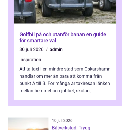
Golfbil på och utanför banan en guide
för smartare val
30 juli 2026
admin
inspiration
Att ta taxi i en mindre stad som Oskarshamn
handlar om mer än bara att komma från
punkt A till B. För många är taxiresan länken
mellan hemmet och jobbet, skolan,
sjukhuset, tåget eller flyget. En påli...
10 juli 2026
Båtverkstad: Trygg