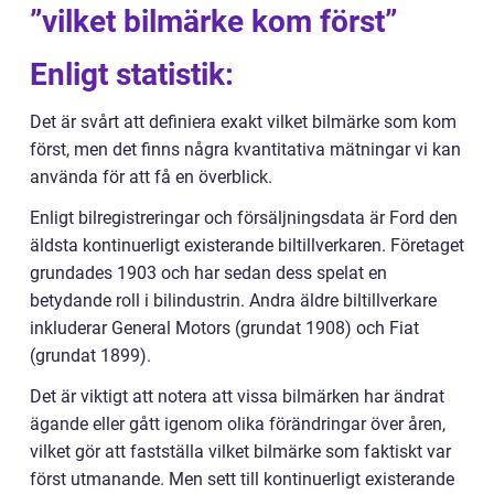
”vilket bilmärke kom först”
Enligt statistik:
Det är svårt att definiera exakt vilket bilmärke som kom
först, men det finns några kvantitativa mätningar vi kan
använda för att få en överblick.
Enligt bilregistreringar och försäljningsdata är Ford den
äldsta kontinuerligt existerande biltillverkaren. Företaget
grundades 1903 och har sedan dess spelat en
betydande roll i bilindustrin. Andra äldre biltillverkare
inkluderar General Motors (grundat 1908) och Fiat
(grundat 1899).
Det är viktigt att notera att vissa bilmärken har ändrat
ägande eller gått igenom olika förändringar över åren,
vilket gör att fastställa vilket bilmärke som faktiskt var
först utmanande. Men sett till kontinuerligt existerande