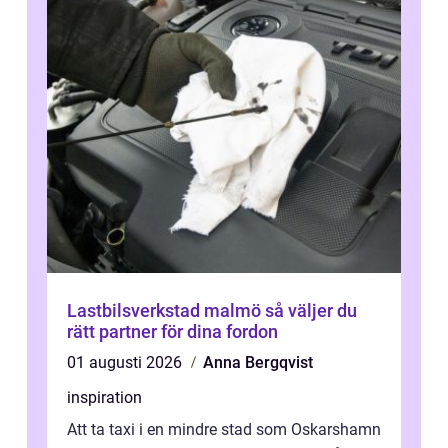
Lastbilsverkstad malmö så väljer du
rätt partner för dina fordon
01 augusti 2026
Anna Bergqvist
inspiration
Att ta taxi i en mindre stad som Oskarshamn