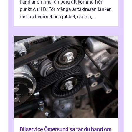
handlar om mer än bara att komma från
punkt A till B. För många är taxiresan länken
mellan hemmet och jobbet, skolan,
sjukhuset, tåget eller flyget. En påli...
Bilservice Östersund så tar du hand om