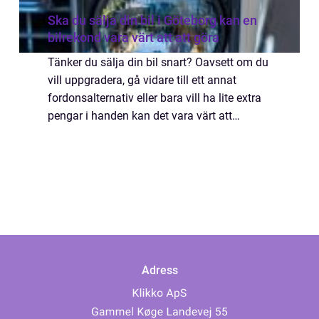
Ska du sälja din bil i Göteborg kan en
bilrekond vara värt att att göra
Tänker du sälja din bil snart? Oavsett om du
vill uppgradera, gå vidare till ett annat
fordonsalternativ eller bara vill ha lite extra
pengar i handen kan det vara värt att
överväga att göra en pre-sale rekondition...
Adress