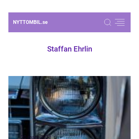
NYTTOMBIL.
se
Staffan Ehrlin
20 mars 2023