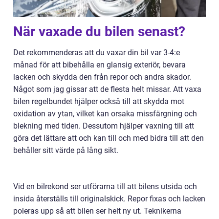
När vaxade du bilen senast?
Det rekommenderas att du vaxar din bil var 3-4:e
månad för att bibehålla en glansig exteriör, bevara
lacken och skydda den från repor och andra skador.
Något som jag gissar att de flesta helt missar. Att vaxa
bilen regelbundet hjälper också till att skydda mot
oxidation av ytan, vilket kan orsaka missfärgning och
blekning med tiden. Dessutom hjälper vaxning till att
göra det lättare att och kan till och med bidra till att den
behåller sitt värde på lång sikt.
Vid en bilrekond ser utförarna till att bilens utsida och
insida återställs till originalskick. Repor fixas och lacken
poleras upp så att bilen ser helt ny ut. Teknikerna