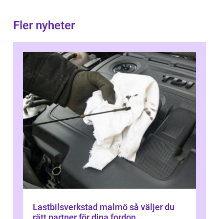
Fler nyheter
Lastbilsverkstad malmö så väljer du
rätt partner för dina fordon