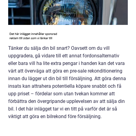
Tänker du sälja din bil snart? Oavsett om du vill
uppgradera, gå vidare till ett annat fordonsalternativ
eller bara vill ha lite extra pengar i handen kan det vara
värt att överväga att göra en pre-sale rekonditionering
innan du lägger ut din bil till försäljning. Att göra denna
insats kan attrahera potentiella köpare snabbt och få
upp priset – fördelar som utan tvekan kommer att
förbättra den övergripande upplevelsen av att sälja din
bil. I det här inlägget tar vi en titt på varför det är så
viktigt att göra en bilrekond före försäljning.