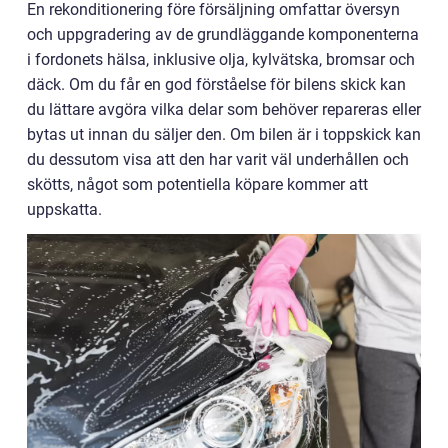
En rekonditionering före försäljning omfattar översyn
och uppgradering av de grundläggande komponenterna
i fordonets hälsa, inklusive olja, kylvätska, bromsar och
däck. Om du får en god förståelse för bilens skick kan
du lättare avgöra vilka delar som behöver repareras eller
bytas ut innan du säljer den. Om bilen är i toppskick kan
du dessutom visa att den har varit väl underhållen och
skötts, något som potentiella köpare kommer att
uppskatta.