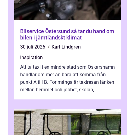
Bilservice Östersund så tar du hand om
bilen i jämtländskt klimat
30 juli 2026
Karl Lindgren
inspiration
Att ta taxi i en mindre stad som Oskarshamn
handlar om mer än bara att komma från
punkt A till B. För många är taxiresan länken
mellan hemmet och jobbet, skolan,
sjukhuset, tåget eller flyget. En påli...