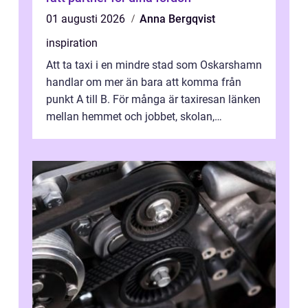
01 augusti 2026
Anna Bergqvist
inspiration
Att ta taxi i en mindre stad som Oskarshamn
handlar om mer än bara att komma från
punkt A till B. För många är taxiresan länken
mellan hemmet och jobbet, skolan,
sjukhuset, tåget eller flyget. En påli...