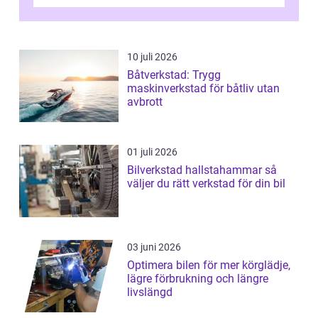
sjukhuset, tåget eller flyget. En påli...
10 juli 2026
Båtverkstad: Trygg
maskinverkstad för båtliv utan
avbrott
01 juli 2026
Bilverkstad hallstahammar så
väljer du rätt verkstad för din bil
03 juni 2026
Optimera bilen för mer körglädje,
lägre förbrukning och längre
livslängd