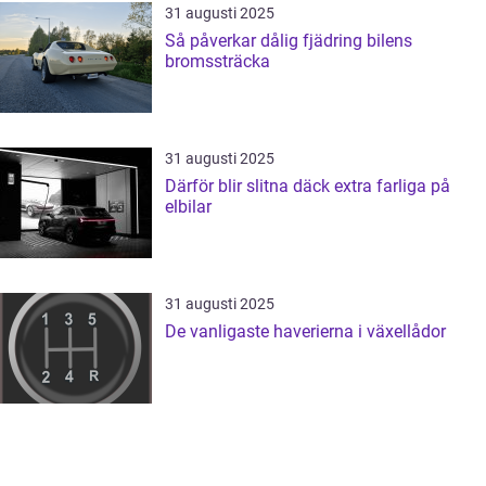
31 augusti 2025
Så påverkar dålig fjädring bilens
bromssträcka
31 augusti 2025
Därför blir slitna däck extra farliga på
elbilar
31 augusti 2025
De vanligaste haverierna i växellådor