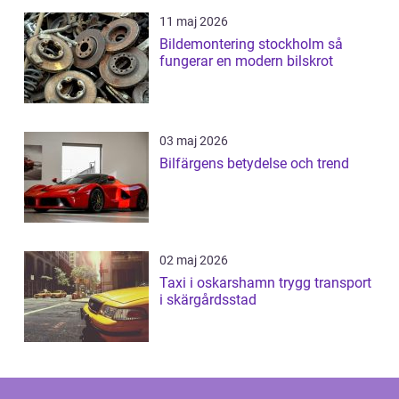
11 maj 2026
Bildemontering stockholm så
fungerar en modern bilskrot
03 maj 2026
Bilfärgens betydelse och trend
02 maj 2026
Taxi i oskarshamn trygg transport
i skärgårdsstad