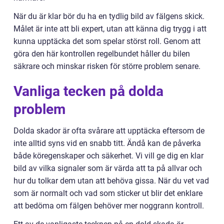
När du är klar bör du ha en tydlig bild av fälgens skick.
Målet är inte att bli expert, utan att känna dig trygg i att
kunna upptäcka det som spelar störst roll. Genom att
göra den här kontrollen regelbundet håller du bilen
säkrare och minskar risken för större problem senare.
Vanliga tecken på dolda
problem
Dolda skador är ofta svårare att upptäcka eftersom de
inte alltid syns vid en snabb titt. Ändå kan de påverka
både köregenskaper och säkerhet. Vi vill ge dig en klar
bild av vilka signaler som är värda att ta på allvar och
hur du tolkar dem utan att behöva gissa. När du vet vad
som är normalt och vad som sticker ut blir det enklare
att bedöma om fälgen behöver mer noggrann kontroll.