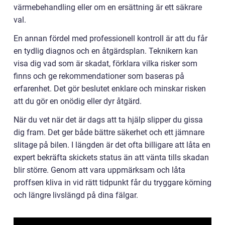
värmebehandling eller om en ersättning är ett säkrare
val.
En annan fördel med professionell kontroll är att du får
en tydlig diagnos och en åtgärdsplan. Teknikern kan
visa dig vad som är skadat, förklara vilka risker som
finns och ge rekommendationer som baseras på
erfarenhet. Det gör beslutet enklare och minskar risken
att du gör en onödig eller dyr åtgärd.
När du vet när det är dags att ta hjälp slipper du gissa
dig fram. Det ger både bättre säkerhet och ett jämnare
slitage på bilen. I längden är det ofta billigare att låta en
expert bekräfta skickets status än att vänta tills skadan
blir större. Genom att vara uppmärksam och låta
proffsen kliva in vid rätt tidpunkt får du tryggare körning
och längre livslängd på dina fälgar.