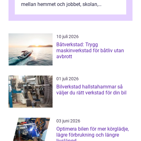
mellan hemmet och jobbet, skolan,
sjukhuset, tåget eller flyget. En påli...
10 juli 2026
Båtverkstad: Trygg
maskinverkstad för båtliv utan
avbrott
01 juli 2026
Bilverkstad hallstahammar så
väljer du rätt verkstad för din bil
03 juni 2026
Optimera bilen för mer körglädje,
lägre förbrukning och längre
livslängd