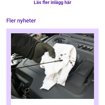
Läs fler inlägg här
Fler nyheter