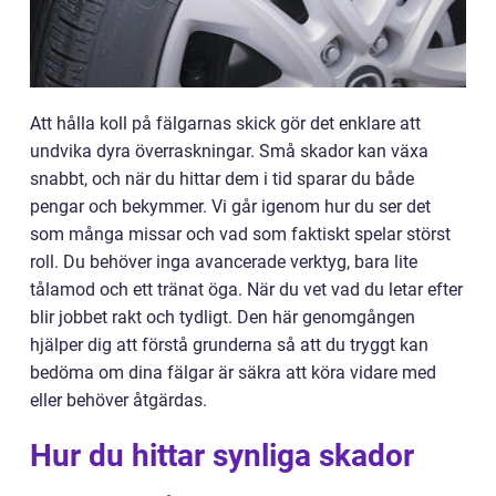
Att hålla koll på fälgarnas skick gör det enklare att
undvika dyra överraskningar. Små skador kan växa
snabbt, och när du hittar dem i tid sparar du både
pengar och bekymmer. Vi går igenom hur du ser det
som många missar och vad som faktiskt spelar störst
roll. Du behöver inga avancerade verktyg, bara lite
tålamod och ett tränat öga. När du vet vad du letar efter
blir jobbet rakt och tydligt. Den här genomgången
hjälper dig att förstå grunderna så att du tryggt kan
bedöma om dina fälgar är säkra att köra vidare med
eller behöver åtgärdas.
Hur du hittar synliga skador