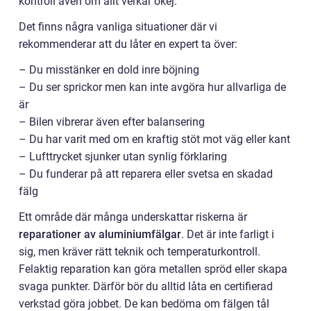
kontroll även om allt verkar okej.
Det finns några vanliga situationer där vi
rekommenderar att du låter en expert ta över:
– Du misstänker en dold inre böjning
– Du ser sprickor men kan inte avgöra hur allvarliga de
är
– Bilen vibrerar även efter balansering
– Du har varit med om en kraftig stöt mot väg eller kant
– Lufttrycket sjunker utan synlig förklaring
– Du funderar på att reparera eller svetsa en skadad
fälg
Ett område där många underskattar riskerna är
reparationer av aluminiumfälgar
. Det är inte farligt i
sig, men kräver rätt teknik och temperaturkontroll.
Felaktig reparation kan göra metallen spröd eller skapa
svaga punkter. Därför bör du alltid låta en certifierad
verkstad göra jobbet. De kan bedöma om fälgen tål