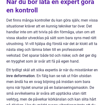
När du bör låta en expert göra
en kontroll
Det finns många kontroller du kan göra själv, men vissa
situationer kräver att en kunnig tekniker tar över. Det
handlar inte om att tvivla på din förmåga, utan om att
vissa skador utvecklas på sätt som bara syns med rätt
utrustning. Vi vill hjälpa dig förstå när det är klokt att ta
nästa steg och lämna bilen till en professionell
verkstad. Det sparar både tid och risker, och det ger dig
en trygghet som är svår att få på egen hand.
Ett tydligt skäl att söka expertis är när du misstänker en
inre deformation
. En fälg kan se rak ut från utsidan
men ändå ha en svag böjning på insidan som bara
syns när hjulet snurrar på en balanseringsmaskin. De
små avvikelserna är svåra att upptäcka utan rätt
verktyg, men de påverkar körkänslan och kan slita hårt