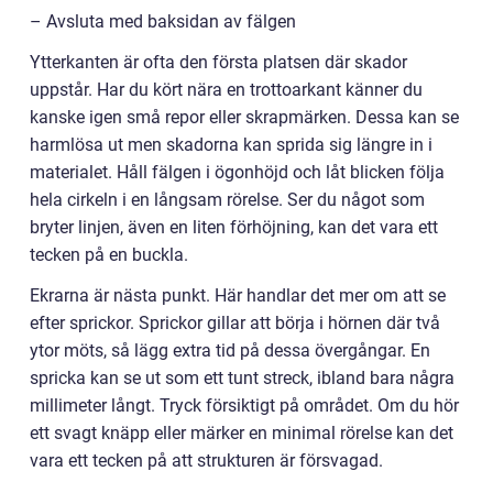
– Avsluta med baksidan av fälgen
Ytterkanten är ofta den första platsen där skador
uppstår. Har du kört nära en trottoarkant känner du
kanske igen små repor eller skrapmärken. Dessa kan se
harmlösa ut men skadorna kan sprida sig längre in i
materialet. Håll fälgen i ögonhöjd och låt blicken följa
hela cirkeln i en långsam rörelse. Ser du något som
bryter linjen, även en liten förhöjning, kan det vara ett
tecken på en buckla.
Ekrarna är nästa punkt. Här handlar det mer om att se
efter sprickor. Sprickor gillar att börja i hörnen där två
ytor möts, så lägg extra tid på dessa övergångar. En
spricka kan se ut som ett tunt streck, ibland bara några
millimeter långt. Tryck försiktigt på området. Om du hör
ett svagt knäpp eller märker en minimal rörelse kan det
vara ett tecken på att strukturen är försvagad.